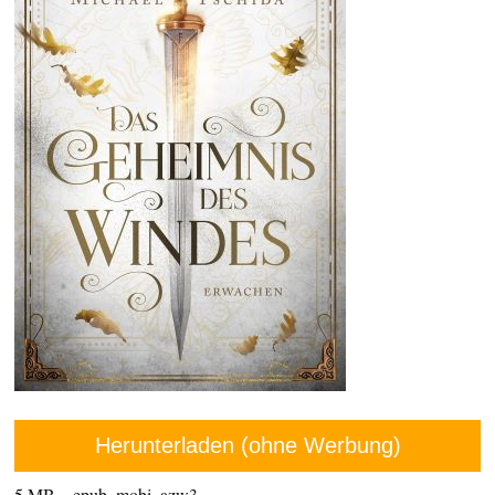
Herunterladen (ohne Werbung)
5 MB – epub, mobi, azw3