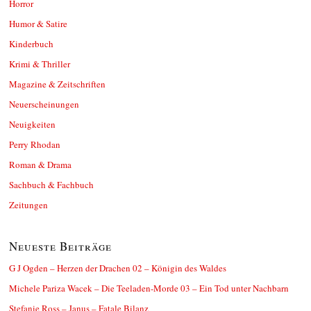
Horror
Humor & Satire
Kinderbuch
Krimi & Thriller
Magazine & Zeitschriften
Neuerscheinungen
Neuigkeiten
Perry Rhodan
Roman & Drama
Sachbuch & Fachbuch
Zeitungen
Neueste Beiträge
G J Ogden – Herzen der Drachen 02 – Königin des Waldes
Michele Pariza Wacek – Die Teeladen-Morde 03 – Ein Tod unter Nachbarn
Stefanie Ross – Janus – Fatale Bilanz