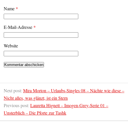
Name
*
E-Mail-Adresse
*
Website
Next post:
Mira Morton – Urlaubs-Singles 08 – Nächte wie diese –
Nicht alles, was glänzt, ist ein Stern
Previous post:
Lauretta Hignett – Imogen-Grey-Serie 01 –
Unsterblich – Die Pforte zur Tashk