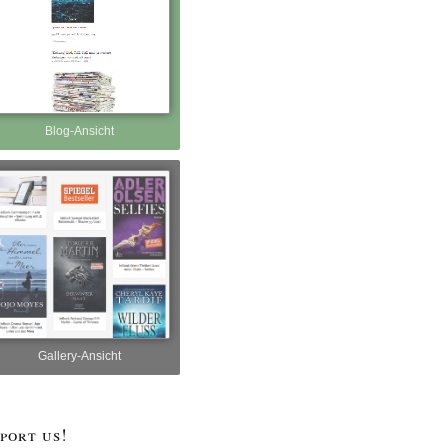
Blog-Ansicht
Gallery-Ansicht
port us!