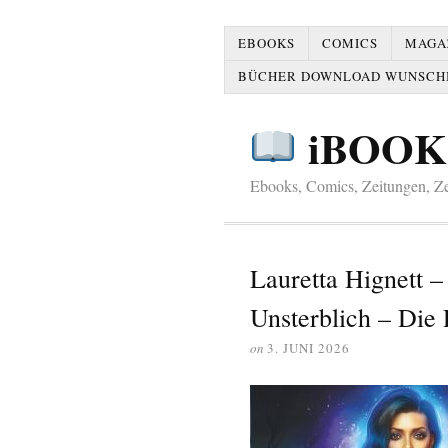
EBOOKS
COMICS
MAGAZ
BÜCHER DOWNLOAD WUNSCH
iBOOK
Ebooks, Comics, Zeitungen, Zei
Lauretta Hignett 
Unsterblich – Die 
on
3. JUNI 2026