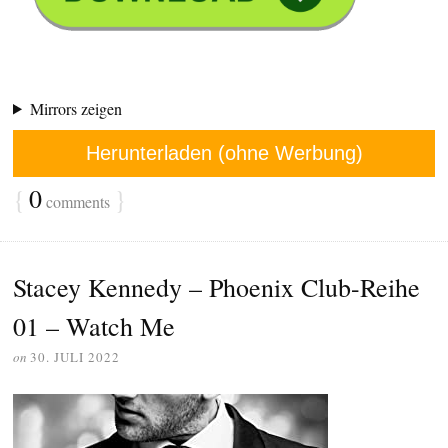
Mirrors zeigen
Herunterladen (ohne Werbung)
{
0
}
comments
Stacey Kennedy – Phoenix Club-Reihe
01 – Watch Me
on
30. JULI 2022