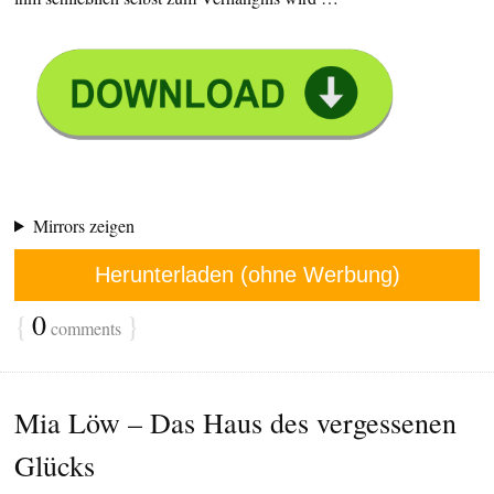
Mirrors zeigen
Herunterladen (ohne Werbung)
{
0
}
comments
Mia Löw – Das Haus des vergessenen
Glücks