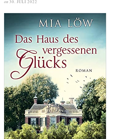
on
30. JULI 2022