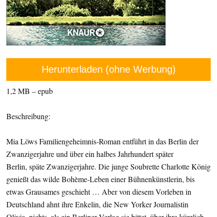
Herunterladen (ohne Werbung)
1,2 MB – epub
Beschreibung:
Mia Löws Familiengeheimnis-Roman entführt in das Berlin der
Zwanzigerjahre und über ein halbes Jahrhundert später
Berlin, späte Zwanzigerjahre. Die junge Soubrette Charlotte König
genießt das wilde Bohème-Leben einer Bühnenkünstlerin, bis
etwas Grausames geschieht … Aber von diesem Vorleben in
Deutschland ahnt ihre Enkelin, die New Yorker Journalistin
Olivia, nichts, als ein Berliner Verlag sie bittet, über ihre kürzlich