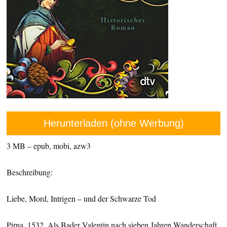
Herunterladen (ohne Werbung)
3 MB – epub, mobi, azw3
Beschreibung:
Liebe, Mord, Intrigen – und der Schwarze Tod
Pirna, 1532. Als Bader Valentin nach sieben Jahren Wanderschaft