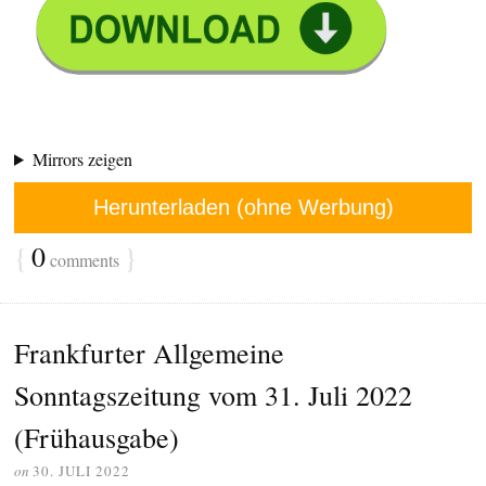
Mirrors zeigen
Herunterladen (ohne Werbung)
{
0
}
comments
Frankfurter Allgemeine
Sonntagszeitung vom 31. Juli 2022
(Frühausgabe)
on
30. JULI 2022