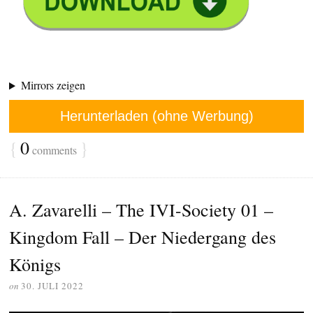
Mirrors zeigen
Herunterladen (ohne Werbung)
{
0
}
comments
A. Zavarelli – The IVI-Society 01 –
Kingdom Fall – Der Niedergang des
Königs
on
30. JULI 2022