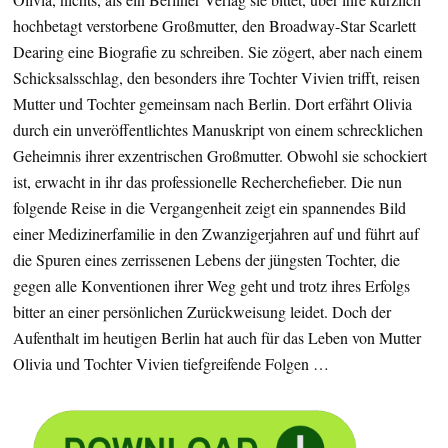
hochbetagt verstorbene Großmutter, den Broadway-Star Scarlett
Dearing eine Biografie zu schreiben. Sie zögert, aber nach einem
Schicksalsschlag, den besonders ihre Tochter Vivien trifft, reisen
Mutter und Tochter gemeinsam nach Berlin. Dort erfährt Olivia
durch ein unveröffentlichtes Manuskript von einem schrecklichen
Geheimnis ihrer exzentrischen Großmutter. Obwohl sie schockiert
ist, erwacht in ihr das professionelle Recherchefieber. Die nun
folgende Reise in die Vergangenheit zeigt ein spannendes Bild
einer Medizinerfamilie in den Zwanzigerjahren auf und führt auf
die Spuren eines zerrissenen Lebens der jüngsten Tochter, die
gegen alle Konventionen ihrer Weg geht und trotz ihres Erfolgs
bitter an einer persönlichen Zurückweisung leidet. Doch der
Aufenthalt im heutigen Berlin hat auch für das Leben von Mutter
Olivia und Tochter Vivien tiefgreifende Folgen …