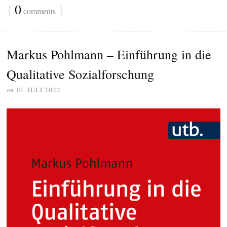
{
0
}
comments
Markus Pohlmann – Einführung in die
Qualitative Sozialforschung
on
30. JULI 2022