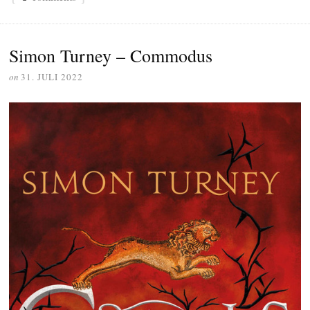
Simon Turney – Commodus
on
31. JULI 2022