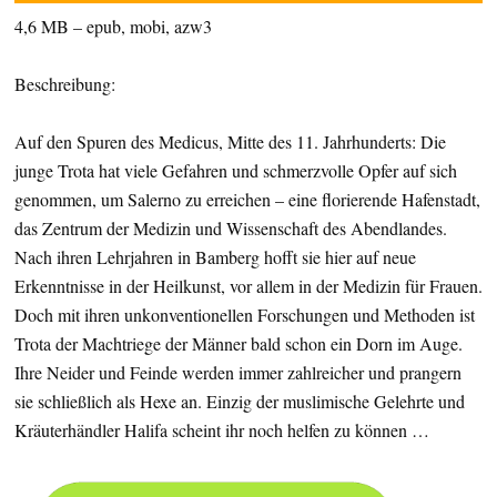
4,6 MB – epub, mobi, azw3
Beschreibung:
Auf den Spuren des Medicus, Mitte des 11. Jahrhunderts: Die
junge Trota hat viele Gefahren und schmerzvolle Opfer auf sich
genommen, um Salerno zu erreichen – eine florierende Hafenstadt,
das Zentrum der Medizin und Wissenschaft des Abendlandes.
Nach ihren Lehrjahren in Bamberg hofft sie hier auf neue
Erkenntnisse in der Heilkunst, vor allem in der Medizin für Frauen.
Doch mit ihren unkonventionellen Forschungen und Methoden ist
Trota der Machtriege der Männer bald schon ein Dorn im Auge.
Ihre Neider und Feinde werden immer zahlreicher und prangern
sie schließlich als Hexe an. Einzig der muslimische Gelehrte und
Kräuterhändler Halifa scheint ihr noch helfen zu können …