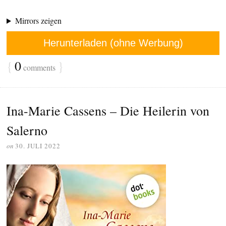
Mirrors zeigen
Herunterladen (ohne Werbung)
{
0
}
comments
Ina-Marie Cassens – Die Heilerin von
Salerno
on
30. JULI 2022