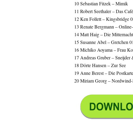
10 Sebastian Fitzek – Mimik
11 Robert Seethaler – Das Ca
12 Ken Follett – Kingsbridge 0
13 Renate Bergmann – Online-O
14 Matt Haig – Die Mitternacht
15 Susanne Abel – Gretchen 0
16 Michiko Aoyama – Frau Kom
17 Andreas Gruber – Sneijder
18 Dörte Hansen – Zur See
19 Anne Berest – Die Postkart
20 Miriam Georg – Nordwind-