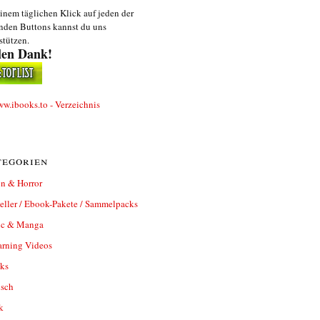
inem täglichen Klick auf jeden der
nden Buttons kannst du uns
stützen.
len Dank!
egorien
n & Horror
eller / Ebook-Pakete / Sammelpacks
c & Manga
arning Videos
ks
isch
k