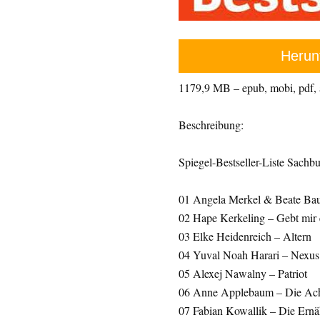
Herun
1179,9 MB – epub, mobi, pdf,
Beschreibung:
Spiegel-Bestseller-Liste Sachb
01 Angela Merkel & Beate Bau
02 Hape Kerkeling – Gebt mir 
03 Elke Heidenreich – Altern
04 Yuval Noah Harari – Nexus
05 Alexej Nawalny – Patriot
06 Anne Applebaum – Die Ach
07 Fabian Kowallik – Die Ernä