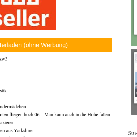
terladen (ohne Werbung)
azw3
stik
lendermädchen
oten fliegen hoch 06 – Man kann auch in die Höhe fallen
azierer
en aus Yorkshire
Sup