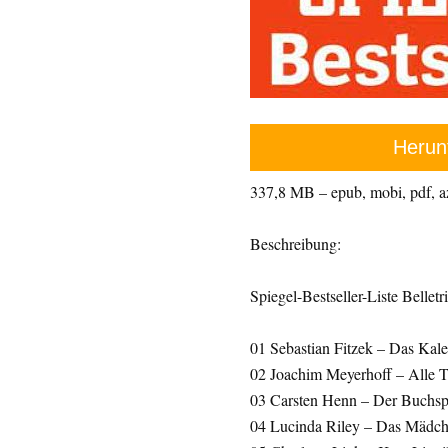
Herun
337,8 MB – epub, mobi, pdf, 
Beschreibung:
Spiegel-Bestseller-Liste Belletri
01 Sebastian Fitzek – Das Ka
02 Joachim Meyerhoff – Alle T
03 Carsten Henn – Der Buchsp
04 Lucinda Riley – Das Mädch