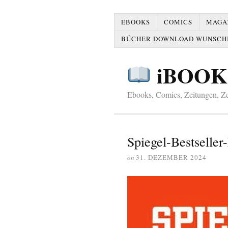
EBOOKS
COMICS
MAGAZ
BÜCHER DOWNLOAD WUNSCH
iBOOK
Ebooks, Comics, Zeitungen, Zei
Spiegel-Bestselle
on
31. DEZEMBER 2024