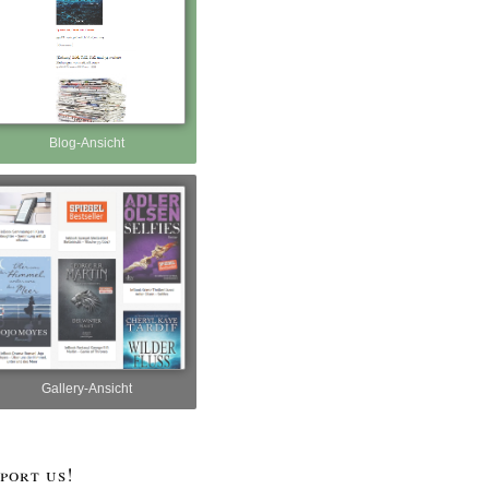
Blog-Ansicht
Gallery-Ansicht
port us!