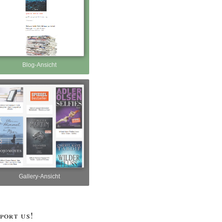
Blog-Ansicht
Gallery-Ansicht
port us!