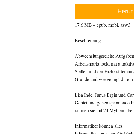
Herun
17,6 MB – epub, mobi, azw3
Beschreibung:
Abwechslungsreiche Aufgaben, 
Arbeitsmarkt lockt mit attrakti
Stellen und der Fachkräftemang
Gründe und wie gelingt dir ein 
Lisa Ihde, Junus Ergin und Car
Gebiet und geben spannende Insi
räumen sie mit 24 Mythen über 
Informatiker können alles
Informatik ist nur was für Mat