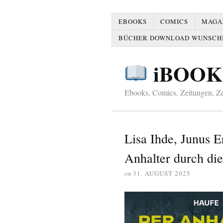
EBOOKS
COMICS
MAGAZ
BÜCHER DOWNLOAD WUNSCH
iBOOK
Ebooks, Comics, Zeitungen, Zei
Lisa Ihde, Junus 
Anhalter durch di
on
31. AUGUST 2025