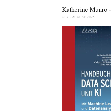
Katherine Munro 
on
31. AUGUST 2025