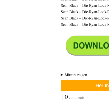
Sean Black – Die-Ryan-Lock-R
Sean Black – Die-Ryan-Lock-
Sean Black – Die-Ryan-Lock-R
Sean Black – Die-Ryan-Lock-R
Mirrors zeigen
Herun
{
0
}
comments