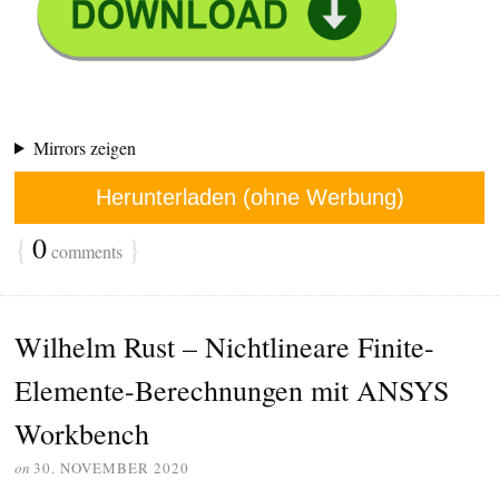
Mirrors zeigen
Herunterladen (ohne Werbung)
{
0
}
comments
Wilhelm Rust – Nichtlineare Finite-
Elemente-Berechnungen mit ANSYS
Workbench
on
30. NOVEMBER 2020