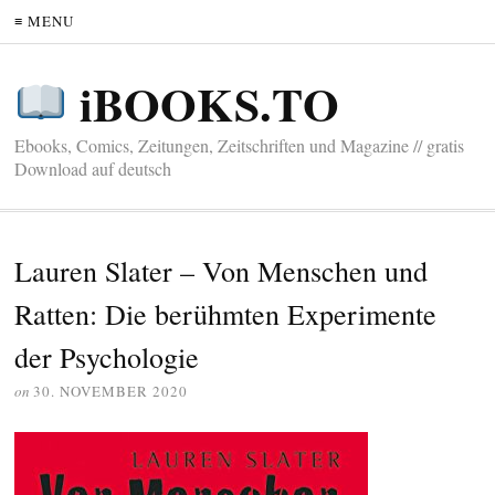
≡ MENU
iBOOKS.TO
Ebooks, Comics, Zeitungen, Zeitschriften und Magazine // gratis
Download auf deutsch
Lauren Slater – Von Menschen und
Ratten: Die berühmten Experimente
der Psychologie
on
30. NOVEMBER 2020