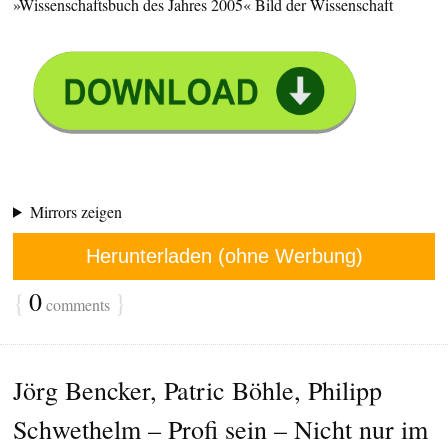
»Wissenschaftsbuch des Jahres 2005« Bild der Wissenschaft
Mirrors zeigen
Herunterladen (ohne Werbung)
{
0
}
comments
Jörg Bencker, Patric Böhle, Philipp
Schwethelm – Profi sein – Nicht nur im