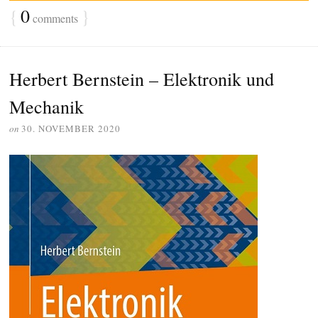
{
0
}
comments
Herbert Bernstein – Elektronik und
Mechanik
on
30. NOVEMBER 2020