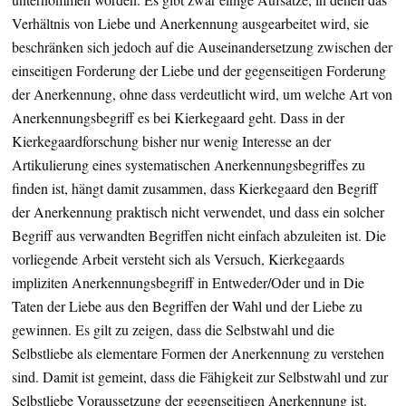
Verhältnis von Liebe und Anerkennung ausgearbeitet wird, sie
beschränken sich jedoch auf die Auseinandersetzung zwischen der
einseitigen Forderung der Liebe und der gegenseitigen Forderung
der Anerkennung, ohne dass verdeutlicht wird, um welche Art von
Anerkennungsbegriff es bei Kierkegaard geht. Dass in der
Kierkegaardforschung bisher nur wenig Interesse an der
Artikulierung eines systematischen Anerkennungsbegriffes zu
finden ist, hängt damit zusammen, dass Kierkegaard den Begriff
der Anerkennung praktisch nicht verwendet, und dass ein solcher
Begriff aus verwandten Begriffen nicht einfach abzuleiten ist. Die
vorliegende Arbeit versteht sich als Versuch, Kierkegaards
impliziten Anerkennungsbegriff in Entweder/Oder und in Die
Taten der Liebe aus den Begriffen der Wahl und der Liebe zu
gewinnen. Es gilt zu zeigen, dass die Selbstwahl und die
Selbstliebe als elementare Formen der Anerkennung zu verstehen
sind. Damit ist gemeint, dass die Fähigkeit zur Selbstwahl und zur
Selbstliebe Voraussetzung der gegenseitigen Anerkennung ist.