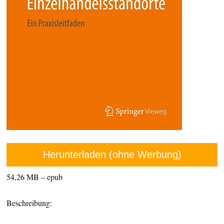
Herunterladen (ohne Werbung)
54,26 MB – epub
Beschreibung: