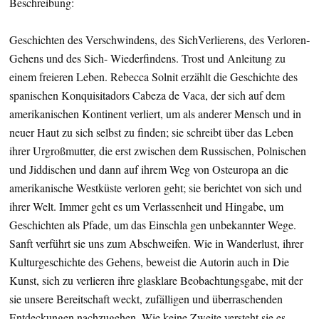
Beschreibung:
Geschichten des Verschwindens, des Sich­Verlierens, des Verloren­
Gehens und des Sich- Wiederfindens. Trost und Anleitung zu
einem freieren Leben. Rebecca Solnit erzählt die Geschichte des
spanischen Konquisitadors Cabeza de Vaca, der sich auf dem
amerikanischen Kontinent verliert, um als anderer Mensch und in
neuer Haut zu sich selbst zu finden; sie schreibt über das Leben
ihrer Urgroßmutter, die erst zwischen dem Russischen, Polnischen
und Jiddischen und dann auf ihrem Weg von Osteuropa an die
amerikanische Westküste verloren geht; sie berichtet von sich und
ihrer Welt. Immer geht es um Verlassenheit und Hingabe, um
Geschichten als Pfade, um das Einschla­ gen unbekannter Wege.
Sanft verführt sie uns zum Abschweifen. Wie in Wanderlust, ihrer
Kulturgeschichte des Gehens, beweist die Autorin auch in Die
Kunst, sich zu verlieren ihre glasklare Beobachtungsgabe, mit der
sie unsere Bereitschaft weckt, zufälligen und überraschenden
Entdeckungen nachzugehen. Wie keine Zweite versteht sie es,