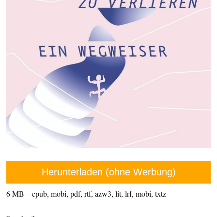
Herunterladen (ohne Werbung)
6 MB – epub, mobi, pdf, rtf, azw3, lit, lrf, mobi, txtz