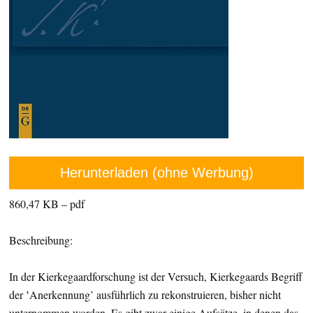
Herunterladen (ohne Werbung)
860,47 KB – pdf
Beschreibung:
In der Kierkegaardforschung ist der Versuch, Kierkegaards Begriff
der ‛Anerkennung’ ausführlich zu rekonstruieren, bisher nicht
unternommen worden. Es gibt zwar einige Aufsätze, in denen das