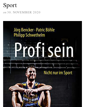
Sport
on
30. NOVEMBER 2020