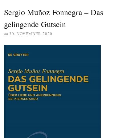
Sergio Muñoz Fonnegra – Das
gelingende Gutsein
on
30. NOVEMBER 2020