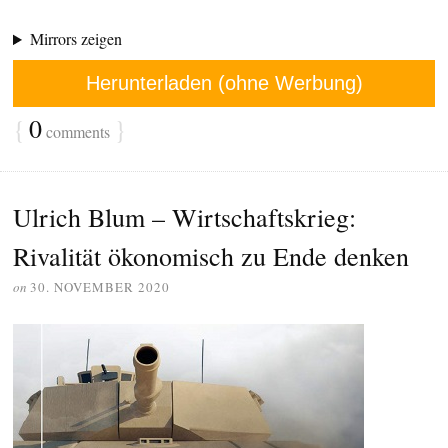
Mirrors zeigen
Herunterladen (ohne Werbung)
{
0
}
comments
Ulrich Blum – Wirtschaftskrieg:
Rivalität ökonomisch zu Ende denken
on
30. NOVEMBER 2020