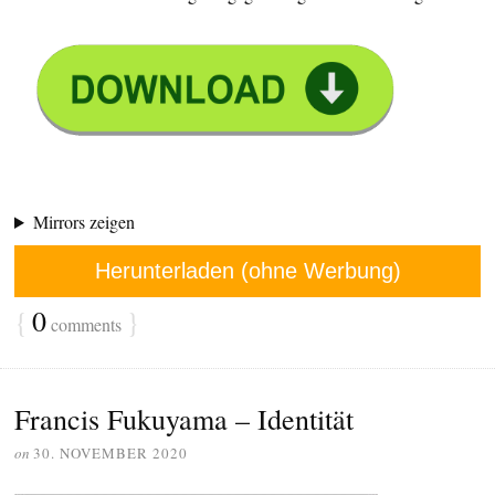
Mirrors zeigen
Herunterladen (ohne Werbung)
{
0
}
comments
Francis Fukuyama – Identität
on
30. NOVEMBER 2020