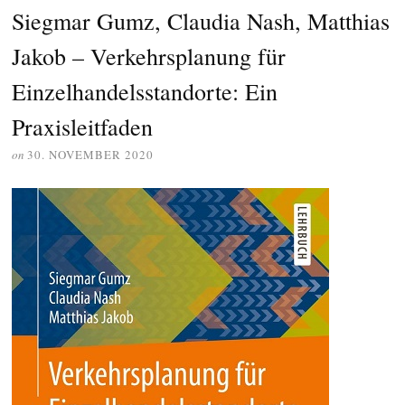
Siegmar Gumz, Claudia Nash, Matthias
Jakob – Verkehrsplanung für
Einzelhandelsstandorte: Ein
Praxisleitfaden
on
30. NOVEMBER 2020