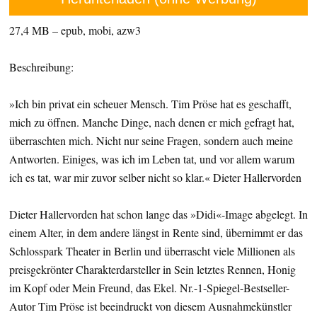
27,4 MB – epub, mobi, azw3
Beschreibung:
»Ich bin privat ein scheuer Mensch. Tim Pröse hat es geschafft,
mich zu öffnen. Manche Dinge, nach denen er mich gefragt hat,
überraschten mich. Nicht nur seine Fragen, sondern auch meine
Antworten. Einiges, was ich im Leben tat, und vor allem warum
ich es tat, war mir zuvor selber nicht so klar.« Dieter Hallervorden
Dieter Hallervorden hat schon lange das »Didi«-Image abgelegt. In
einem Alter, in dem andere längst in Rente sind, übernimmt er das
Schlosspark Theater in Berlin und überrascht viele Millionen als
preisgekrönter Charakterdarsteller in Sein letztes Rennen, Honig
im Kopf oder Mein Freund, das Ekel. Nr.-1-Spiegel-Bestseller-
Autor Tim Pröse ist beeindruckt von diesem Ausnahmekünstler