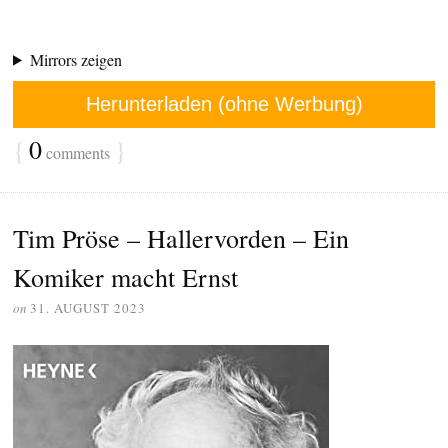
Mirrors zeigen
Herunterladen (ohne Werbung)
{
0
}
comments
Tim Pröse – Hallervorden – Ein
Komiker macht Ernst
on
31. AUGUST 2023