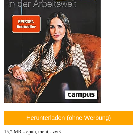
Herunterladen (ohne Werbung)
15,2 MB – epub, mobi, azw3