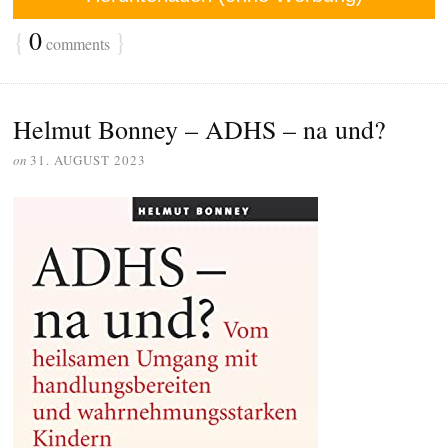
{
0
}
comments
Helmut Bonney – ADHS – na und?
on
31. AUGUST 2023