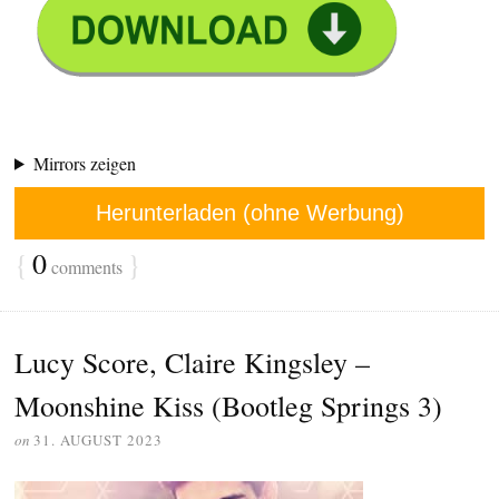
Mirrors zeigen
Herunterladen (ohne Werbung)
{
0
}
comments
Lucy Score, Claire Kingsley –
Moonshine Kiss (Bootleg Springs 3)
on
31. AUGUST 2023