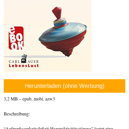
Herunterladen (ohne Werbung)
3,2 MB – epub, mobi, azw3
Beschreibung:
“Aufmerksamkeitsdefizit-Hyperaktivitätsstörung” lautet eine