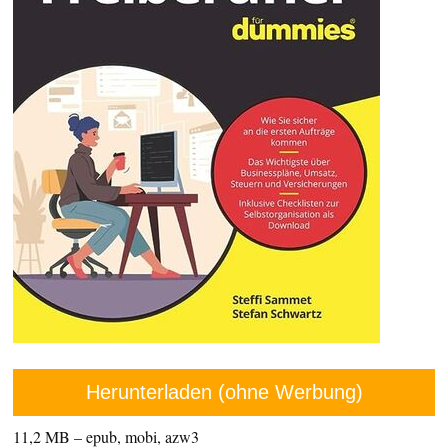
Herunterladen (ohne Werbung)
11,2 MB – epub, mobi, azw3