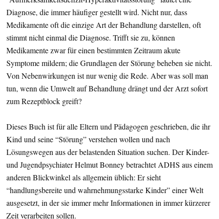
Diagnose, die immer häufiger gestellt wird. Nicht nur, dass
Medikamente oft die einzige Art der Behandlung darstellen, oft
stimmt nicht einmal die Diagnose. Trifft sie zu, können
Medikamente zwar für einen bestimmten Zeitraum akute
Symptome mildern; die Grundlagen der Störung beheben sie nicht.
Von Nebenwirkungen ist nur wenig die Rede. Aber was soll man
tun, wenn die Umwelt auf Behandlung drängt und der Arzt sofort
zum Rezeptblock greift?
Dieses Buch ist für alle Eltern und Pädagogen geschrieben, die ihr
Kind und seine “Störung” verstehen wollen und nach
Lösungswegen aus der belastenden Situation suchen. Der Kinder-
und Jugendpsychiater Helmut Bonney betrachtet ADHS aus einem
anderen Blickwinkel als allgemein üblich: Er sieht
“handlungsbereite und wahrnehmungsstarke Kinder” einer Welt
ausgesetzt, in der sie immer mehr Informationen in immer kürzerer
Zeit verarbeiten sollen.