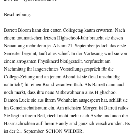
Beschreibung:
Barrett Bloom kann den ersten Collegetag kaum erwarten: Nach
einem traumatischen letzten Highschool-Jahr braucht sie diesen
Neuanfang mehr denn je. Als am 21. September jedoch das erste
Semester beginnt, läuft alles schief: In der Vorlesung wird sie von
einem arroganten Physiknerd bloßgestellt, verpfuscht am
Nachmittag ihr langersehntes Vorstellungsgespräch für die
College-Zeitung und an jenem Abend ist sie (total unschuldig
natürlich!) für einen Brand verantwortlich. Als Barrett dann auch
noch merkt, dass ihre neue Mitbewohnerin alias Highschool-
Dämon Lucie sie aus ihrem Wohnheim ausgesperrt hat, schläft sie
im Gemeinschaftsraum ein. Am nächsten Morgen ist Barrett ratlos:
Sie liegt in ihrem Bett, riecht nicht mehr nach Asche und auch die
Hassnachrichten auf ihrem Handy sind gänzlich verschwunden. Es
ist der 21. September. SCHON WIEDER.