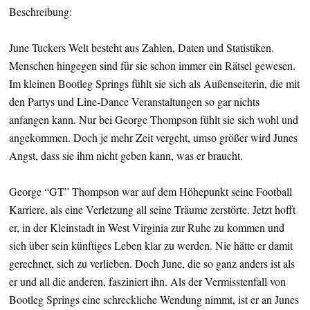
Beschreibung:
June Tuckers Welt besteht aus Zahlen, Daten und Statistiken.
Menschen hingegen sind für sie schon immer ein Rätsel gewesen.
Im kleinen Bootleg Springs fühlt sie sich als Außenseiterin, die mit
den Partys und Line-Dance Veranstaltungen so gar nichts
anfangen kann. Nur bei George Thompson fühlt sie sich wohl und
angekommen. Doch je mehr Zeit vergeht, umso größer wird Junes
Angst, dass sie ihm nicht geben kann, was er braucht.
George “GT” Thompson war auf dem Höhepunkt seine Football
Karriere, als eine Verletzung all seine Träume zerstörte. Jetzt hofft
er, in der Kleinstadt in West Virginia zur Ruhe zu kommen und
sich über sein künftiges Leben klar zu werden. Nie hätte er damit
gerechnet, sich zu verlieben. Doch June, die so ganz anders ist als
er und all die anderen, fasziniert ihn. Als der Vermisstenfall von
Bootleg Springs eine schreckliche Wendung nimmt, ist er an Junes