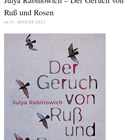
Julya Rabinowich – Der Geruch von
Ruß und Rosen
on
31. AUGUST 2023