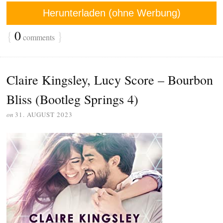
Herunterladen (ohne Werbung)
{
0
}
comments
Claire Kingsley, Lucy Score – Bourbon
Bliss (Bootleg Springs 4)
on
31. AUGUST 2023