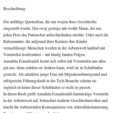
Beschreibung:
Die unfähige Quotenfrau, die nur wegen ihres Geschlechts
eingestellt wurde. Der ewig gestrige alte weiße Mann, der um
jeden Preis das Patriarchat aufrechterhalten möchte. Oder auch die
Rabenmutter, die aufgrund ihrer Karriere ihre Kinder
vernachlässigt: Menschen werden in der Arbeitswelt laufend mit
Vorurteilen konfrontiert – mit häufig fatalen Folgen.
Annahita Esmailzadeh kennt sich selbst mit Vorurteilen nur allzu
gut aus, denn seitdem sie denken kann, wird sie in Schubladen
gesteckt. Als attraktive junge Frau mit Migrationshintergrund und
erfolgreiche Führungskraft in der Tech-Branche scheint sie
zugleich in keine dieser Schubladen so recht zu passen.
In ihrem Buch greift Annahita Esmailzadeh hartnäckige Vorurteile
in der Arbeitswelt auf, beleuchtet tradierte Geschlechterrollen und
macht die verheerenden Konsequenzen von Altersdiskriminierung,