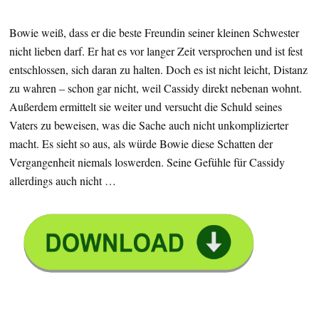
Bowie weiß, dass er die beste Freundin seiner kleinen Schwester
nicht lieben darf. Er hat es vor langer Zeit versprochen und ist fest
entschlossen, sich daran zu halten. Doch es ist nicht leicht, Distanz
zu wahren – schon gar nicht, weil Cassidy direkt nebenan wohnt.
Außerdem ermittelt sie weiter und versucht die Schuld seines
Vaters zu beweisen, was die Sache auch nicht unkomplizierter
macht. Es sieht so aus, als würde Bowie diese Schatten der
Vergangenheit niemals loswerden. Seine Gefühle für Cassidy
allerdings auch nicht …