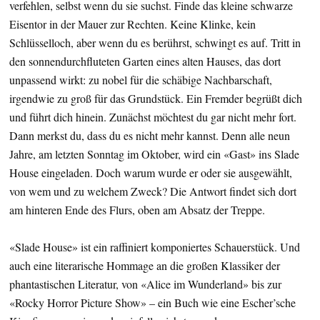
verfehlen, selbst wenn du sie suchst. Finde das kleine schwarze
Eisentor in der Mauer zur Rechten. Keine Klinke, kein
Schlüsselloch, aber wenn du es berührst, schwingt es auf. Tritt in
den sonnendurchfluteten Garten eines alten Hauses, das dort
unpassend wirkt: zu nobel für die schäbige Nachbarschaft,
irgendwie zu groß für das Grundstück. Ein Fremder begrüßt dich
und führt dich hinein. Zunächst möchtest du gar nicht mehr fort.
Dann merkst du, dass du es nicht mehr kannst. Denn alle neun
Jahre, am letzten Sonntag im Oktober, wird ein «Gast» ins Slade
House eingeladen. Doch warum wurde er oder sie ausgewählt,
von wem und zu welchem Zweck? Die Antwort findet sich dort
am hinteren Ende des Flurs, oben am Absatz der Treppe.
«Slade House» ist ein raffiniert komponiertes Schauerstück. Und
auch eine literarische Hommage an die großen Klassiker der
phantastischen Literatur, von «Alice im Wunderland» bis zur
«Rocky Horror Picture Show» – ein Buch wie eine Escher’sche