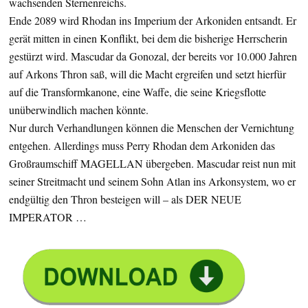
wachsenden Sternenreichs.
Ende 2089 wird Rhodan ins Imperium der Arkoniden entsandt. Er
gerät mitten in einen Konflikt, bei dem die bisherige Herrscherin
gestürzt wird. Mascudar da Gonozal, der bereits vor 10.000 Jahren
auf Arkons Thron saß, will die Macht ergreifen und setzt hierfür
auf die Transformkanone, eine Waffe, die seine Kriegsflotte
unüberwindlich machen könnte.
Nur durch Verhandlungen können die Menschen der Vernichtung
entgehen. Allerdings muss Perry Rhodan dem Arkoniden das
Großraumschiff MAGELLAN übergeben. Mascudar reist nun mit
seiner Streitmacht und seinem Sohn Atlan ins Arkonsystem, wo er
endgültig den Thron besteigen will – als DER NEUE
IMPERATOR …