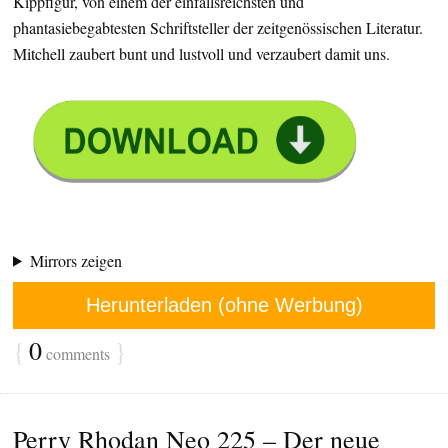
Kippfigur, von einem der einfallsreichsten und
phantasiebegabtesten Schriftsteller der zeitgenössischen Literatur.
Mitchell zaubert bunt und lustvoll und verzaubert damit uns.
Mirrors zeigen
Herunterladen (ohne Werbung)
{
0
}
comments
Perry Rhodan Neo 225 – Der neue