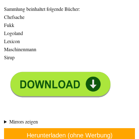
Sammlung beinhaltet folgende Bücher:
Chefsache
Fukk
Logoland
Lexicon
Maschinenmann
Sirup
Mirrors zeigen
Herunterladen (ohne Werbung)