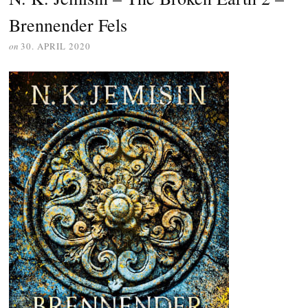
Brennender Fels
on
30. APRIL 2020