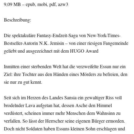
9,09 MB – epub, mobi, pdf, azw3
Beschreibung:
Die spektakuläre Fantasy-Endzeit-Saga von New-York-Times-
Bestseller-Autorin N.K. Jemisin – von einer riesigen Fangemeinde
geliebt und ausgezeichnet mit dem HUGO Award
Inmitten einer sterbenden Welt hat die verzweifelte Essun nur ein
Ziel: ihre Tochter aus den Händen eines Mörders zu befreien, den
sie nur zu gut kennt.
Seit sich im Herzen des Landes Sansia ein gewaltiger Riss voll
brodelnder Lava aufgetan hat, dessen Asche den Himmel
verdüstert, scheinen immer mehr Menschen dem Wahnsinn zu
verfallen. So lässt der Herrscher seine eigenen Bürger ermorden.
Doch nicht Soldaten haben Essuns kleinen Sohn erschlagen und