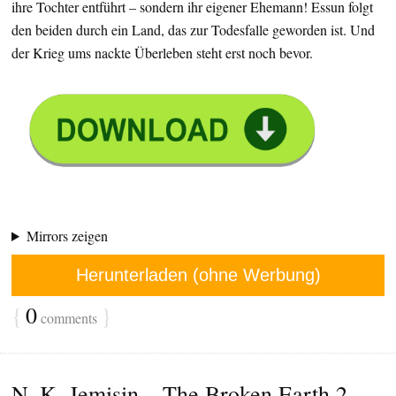
ihre Tochter entführt – sondern ihr eigener Ehemann! Essun folgt
den beiden durch ein Land, das zur Todesfalle geworden ist. Und
der Krieg ums nackte Überleben steht erst noch bevor.
Mirrors zeigen
Herunterladen (ohne Werbung)
{
0
}
comments
N. K. Jemisin – The Broken Earth 2 –