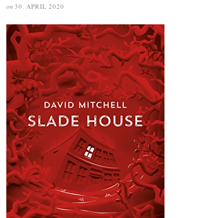
on
30. APRIL 2020