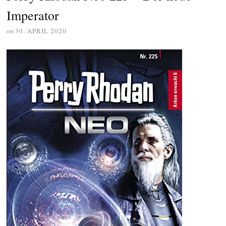
Imperator
on
30. APRIL 2020