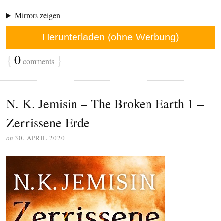
Mirrors zeigen
Herunterladen (ohne Werbung)
{
0
}
comments
N. K. Jemisin – The Broken Earth 1 –
Zerrissene Erde
on
30. APRIL 2020