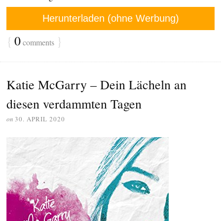
Herunterladen (ohne Werbung)
{
0
}
comments
Katie McGarry – Dein Lächeln an
diesen verdammten Tagen
on
30. APRIL 2020