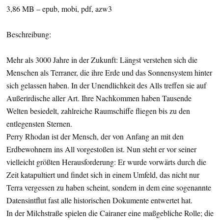
3,86 MB – epub, mobi, pdf, azw3
Beschreibung:
Mehr als 3000 Jahre in der Zukunft: Längst verstehen sich die
Menschen als Terraner, die ihre Erde und das Sonnensystem hinter
sich gelassen haben. In der Unendlichkeit des Alls treffen sie auf
Außerirdische aller Art. Ihre Nachkommen haben Tausende
Welten besiedelt, zahlreiche Raumschiffe fliegen bis zu den
entlegensten Sternen.
Perry Rhodan ist der Mensch, der von Anfang an mit den
Erdbewohnern ins All vorgestoßen ist. Nun steht er vor seiner
vielleicht größten Herausforderung: Er wurde vorwärts durch die
Zeit katapultiert und findet sich in einem Umfeld, das nicht nur
Terra vergessen zu haben scheint, sondern in dem eine sogenannte
Datensintflut fast alle historischen Dokumente entwertet hat.
In der Milchstraße spielen die Cairaner eine maßgebliche Rolle; die