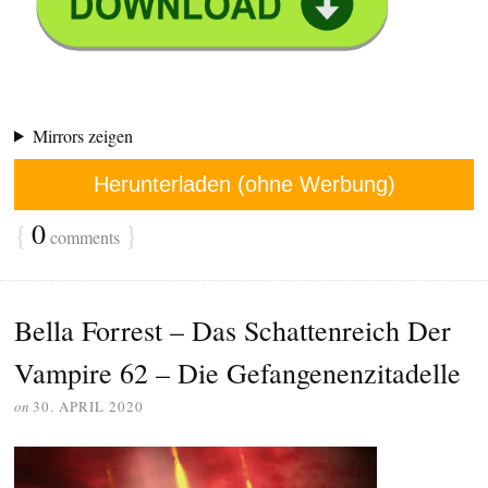
Mirrors zeigen
Herunterladen (ohne Werbung)
{
0
}
comments
Bella Forrest – Das Schattenreich Der
Vampire 62 – Die Gefangenenzitadelle
on
30. APRIL 2020