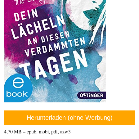
Herunterladen (ohne Werbung)
4,70 MB – epub, mobi, pdf, azw3