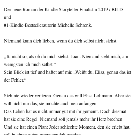
Der neue Roman der Kindle Storyteller Finalistin 2019 / BILD-
und
#1-Kindle-Bestsellerautorin Michelle Schrenk.
Niemand kann dich lieben, wenn du dich selbst nicht siehst.
„Tu nicht so, als ob du mich siehst, Joan. Niemand sieht mich, am
wenigsten ich mich selbst.“
Sein Blick ist tief und haftet auf mir. „Weißt du, Elisa, genau das ist
der Fehler.“
Sich nie wieder verlieren. Genau das will Elisa Lohmann. Aber sie
will nicht nur das, sie möchte auch neu anfangen.
Das Leben hat es nicht immer gut mit ihr gemeint. Doch diesmal
hat sie eine Regel: Niemand soll jemals mehr ihr Herz brechen.
Und sie hat einen Plan: Jeder schlechte Moment, den sie erlebt hat,
soll in einen guten umgewandelt werden.