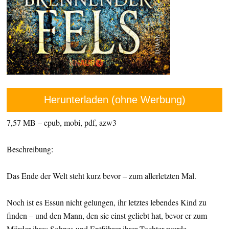
Herunterladen (ohne Werbung)
7,57 MB – epub, mobi, pdf, azw3
Beschreibung:
Das Ende der Welt steht kurz bevor – zum allerletzten Mal.
Noch ist es Essun nicht gelungen, ihr letztes lebendes Kind zu
finden – und den Mann, den sie einst geliebt hat, bevor er zum
Mörder ihres Sohnes und Entführer ihrer Tochter wurde.