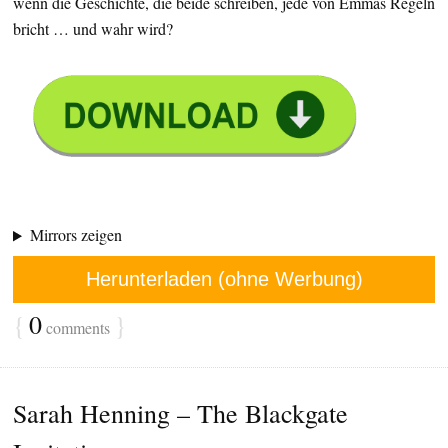
wenn die Geschichte, die beide schreiben, jede von Emmas Regeln
bricht … und wahr wird?
Mirrors zeigen
Herunterladen (ohne Werbung)
{
0
}
comments
Sarah Henning – The Blackgate