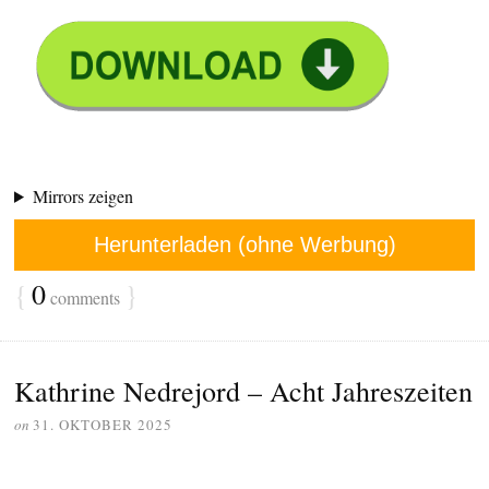
Mirrors zeigen
Herunterladen (ohne Werbung)
{
0
}
comments
Kathrine Nedrejord – Acht Jahreszeiten
on
31. OKTOBER 2025