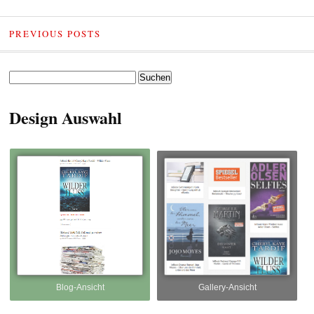
PREVIOUS POSTS
Suchen
nach:
Design Auswahl
Blog-Ansicht
Gallery-Ansicht