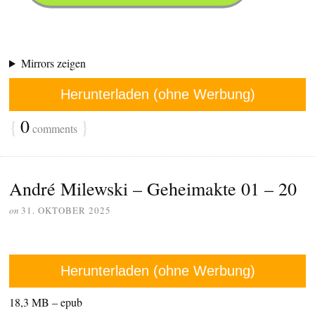
Mirrors zeigen
Herunterladen (ohne Werbung)
{
0
}
comments
André Milewski – Geheimakte 01 – 20
on
31. OKTOBER 2025
Herunterladen (ohne Werbung)
18,3 MB – epub