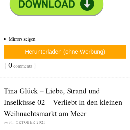
Mirrors zeigen
Herunterladen (ohne Werbung)
{
0
}
comments
Tina Glück – Liebe, Strand und
Inselküsse 02 – Verliebt in den kleinen
Weihnachtsmarkt am Meer
on
31. OKTOBER 2025