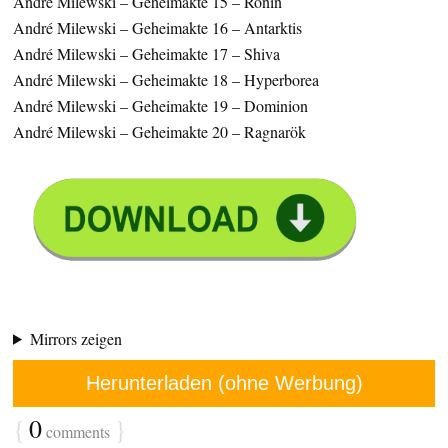
André Milewski – Geheimakte 15 – Ronin
André Milewski – Geheimakte 16 – Antarktis
André Milewski – Geheimakte 17 – Shiva
André Milewski – Geheimakte 18 – Hyperborea
André Milewski – Geheimakte 19 – Dominion
André Milewski – Geheimakte 20 – Ragnarök
Mirrors zeigen
Herunterladen (ohne Werbung)
{
0
}
comments