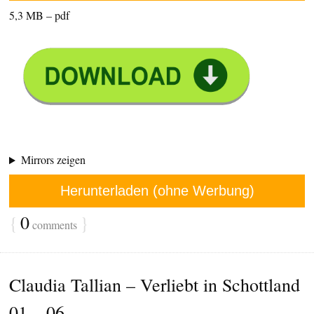
5,3 MB – pdf
Mirrors zeigen
Herunterladen (ohne Werbung)
{
0
}
comments
Claudia Tallian – Verliebt in Schottland
01 – 06