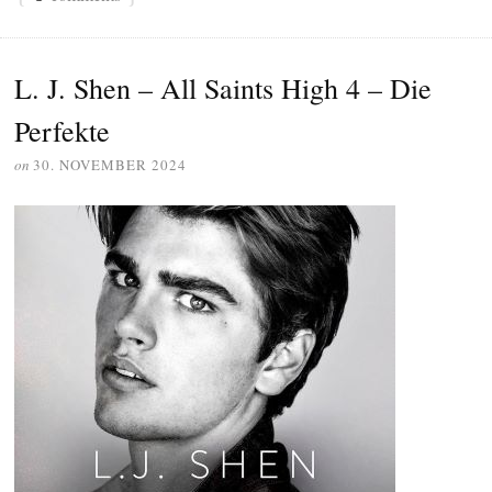
L. J. Shen – All Saints High 4 – Die
Perfekte
on
30. NOVEMBER 2024