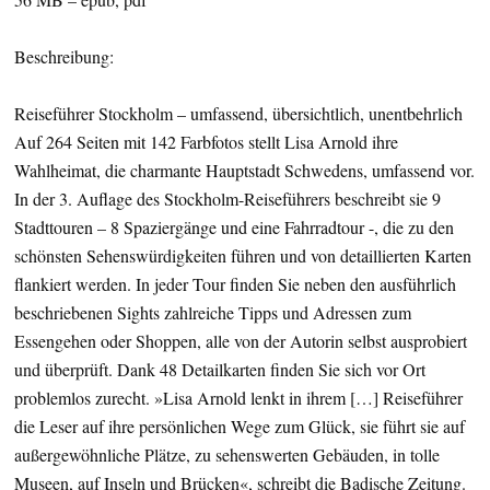
Beschreibung:
Reiseführer Stockholm – umfassend, übersichtlich, unentbehrlich
Auf 264 Seiten mit 142 Farbfotos stellt Lisa Arnold ihre
Wahlheimat, die charmante Hauptstadt Schwedens, umfassend vor.
In der 3. Auflage des Stockholm-Reiseführers beschreibt sie 9
Stadttouren – 8 Spaziergänge und eine Fahrradtour -, die zu den
schönsten Sehenswürdigkeiten führen und von detaillierten Karten
flankiert werden. In jeder Tour finden Sie neben den ausführlich
beschriebenen Sights zahlreiche Tipps und Adressen zum
Essengehen oder Shoppen, alle von der Autorin selbst ausprobiert
und überprüft. Dank 48 Detailkarten finden Sie sich vor Ort
problemlos zurecht. »Lisa Arnold lenkt in ihrem […] Reiseführer
die Leser auf ihre persönlichen Wege zum Glück, sie führt sie auf
außergewöhnliche Plätze, zu sehenswerten Gebäuden, in tolle
Museen, auf Inseln und Brücken«, schreibt die Badische Zeitung.