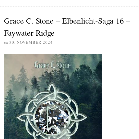
Grace C. Stone – Elbenlicht-Saga 16 –
Faywater Ridge
on
30. NOVEMBER 2024