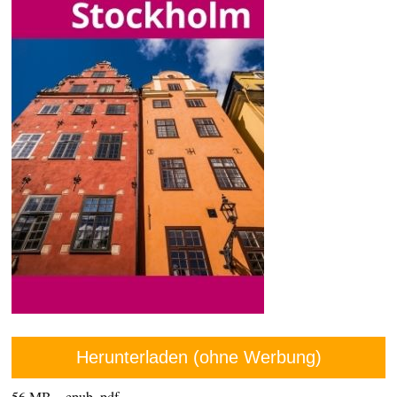
Herunterladen (ohne Werbung)
56 MB – epub, pdf