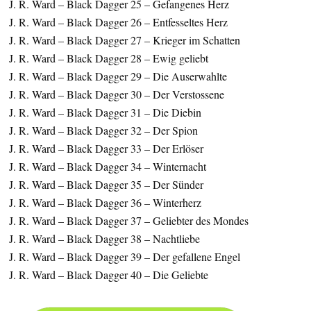
J. R. Ward – Black Dagger 25 – Gefangenes Herz
J. R. Ward – Black Dagger 26 – Entfesseltes Herz
J. R. Ward – Black Dagger 27 – Krieger im Schatten
J. R. Ward – Black Dagger 28 – Ewig geliebt
J. R. Ward – Black Dagger 29 – Die Auserwahlte
J. R. Ward – Black Dagger 30 – Der Verstossene
J. R. Ward – Black Dagger 31 – Die Diebin
J. R. Ward – Black Dagger 32 – Der Spion
J. R. Ward – Black Dagger 33 – Der Erlöser
J. R. Ward – Black Dagger 34 – Winternacht
J. R. Ward – Black Dagger 35 – Der Sünder
J. R. Ward – Black Dagger 36 – Winterherz
J. R. Ward – Black Dagger 37 – Geliebter des Mondes
J. R. Ward – Black Dagger 38 – Nachtliebe
J. R. Ward – Black Dagger 39 – Der gefallene Engel
J. R. Ward – Black Dagger 40 – Die Geliebte