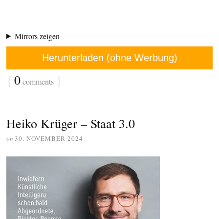
Mirrors zeigen
Herunterladen (ohne Werbung)
{
0
}
comments
Heiko Krüger – Staat 3.0
on
30. NOVEMBER 2024