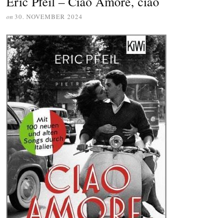
Eric Pfeil – Ciao Amore, ciao
on
30. NOVEMBER 2024