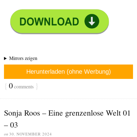
Mirrors zeigen
Herunterladen (ohne Werbung)
{
0
}
comments
Sonja Roos – Eine grenzenlose Welt 01
– 03
on
30. NOVEMBER 2024