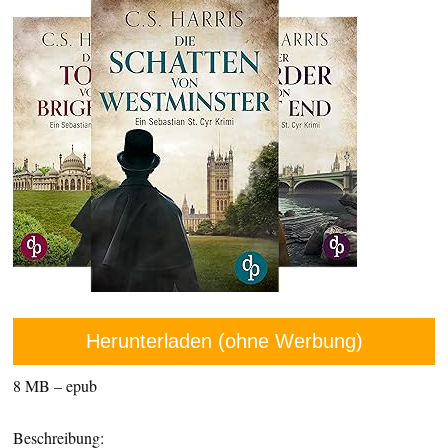
Herunterladen (ohne Werbung)
8 MB – epub
Beschreibung: