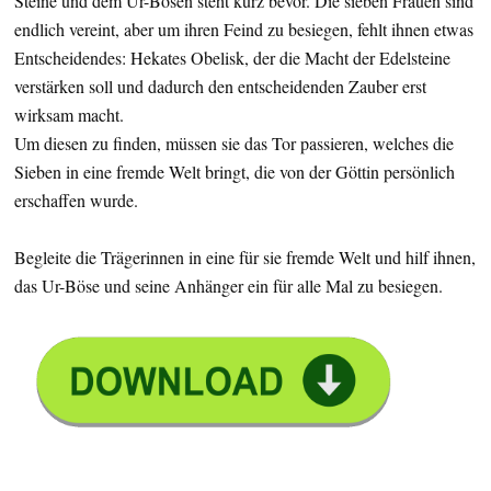
Steine und dem Ur-Bösen steht kurz bevor. Die sieben Frauen sind
endlich vereint, aber um ihren Feind zu besiegen, fehlt ihnen etwas
Entscheidendes: Hekates Obelisk, der die Macht der Edelsteine
verstärken soll und dadurch den entscheidenden Zauber erst
wirksam macht.
Um diesen zu finden, müssen sie das Tor passieren, welches die
Sieben in eine fremde Welt bringt, die von der Göttin persönlich
erschaffen wurde.
Begleite die Trägerinnen in eine für sie fremde Welt und hilf ihnen,
das Ur-Böse und seine Anhänger ein für alle Mal zu besiegen.