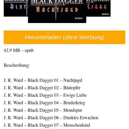
Herunterladen (ohne Werbung)
42,9 MB – epub
Beschreibung:
J. R. Ward – Black Dagger 01 – Nachtjagd
J. R. Ward – Black Dagger 02 – Blutopfer
J. R. Ward – Black Dagger 03 – Ewige Liebe
J. R. Ward – Black Dagger 04 – Bruderkrieg
J. R. Ward – Black Dagger 05 – Mondspur
J. R. Ward – Black Dagger 06 – Dunkles Erwachen
J. R. Ward – Black Dagger 07 – Menschenkind