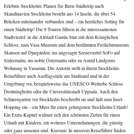
Erlebnis Stockholm: Planen Sie Ihren Städtetrip nach
Skandinavien Stockholm besteht aus 14 Inseln, die über 54
Brücken miteinander verbunden sind – ein herrliches Setting für
einen Städtetrip! Die 9 Touren führen in die interessantesten
Stadtviertel: in die Altstadt Gamla Stan mit dem Königlichen
Schloss, zum Vasa-Museum und dem berühmten Freilichtmuseum
Skansen auf Djurgården, ins angesagte Szeneviertel SoFo auf
Södermalm, ins noble Östermalm oder zu Astrid Lindgrens
Wohnung in Vasastan. Die Autorin stellt in ihrem Stockholm-
Reiseführer auch Ausflugsziele am Stadtrand und in der
Umgebung vor, beispielsweise das UNESCO-Welterbe Schloss
Drottningholm oder die Universitätsstadt Uppsala. Auch den
Schärengarten vor Stockholm beschreibt sie und lädt zum Insel-
Hopping ein – ein Muss für einen gelungenen Stockholm-Urlaub!
Ein Extra-Kapitel widmet sich den schönsten Zielen für einen
Urlaub mit Kindern, ein weiteres Unternehmungen, die günstig
oder ganz umsonst sind. Kurzum: In unserem Reiseführer finden