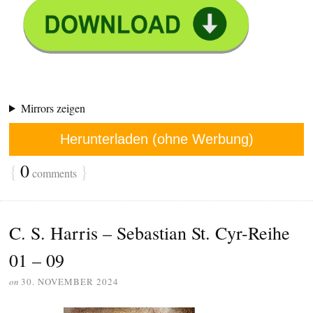
Mirrors zeigen
Herunterladen (ohne Werbung)
{
0
}
comments
C. S. Harris – Sebastian St. Cyr-Reihe
01 – 09
on
30. NOVEMBER 2024