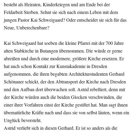
besteht als Heiraten, Kinderkriegen und am Ende bei der
Feldarbeit Sterben. Sehnt sie sich nach einem Leben mit dem
jungen Pastor Kai Schweigaard? Oder entscheidet sie sich für das
Neue, Unberechenbare?
Kai Schweigaard hat soeben die kleine Pfarrei mit der 700 Jahre
alten Stabkirche in Butangen übernommen. Die würde er gerne
abreißen und durch eine modernere, größere Kirche ersetzen. Er
hat auch schon Kontakt zur Kunstakademie in Dresden
aufgenommen, die ihren begabten Architekturstudenten Gerhard
Schönauer schickt, der den Abtransport der Kirche nach Dresden
und den Aufbau dort überwachen soll. Astrid rebelliert, denn mit
der Kirche würden auch die beiden Glocken verschwinden, die
einer ihrer Vorfahren einst der Kirche gestiftet hat. Man sagt ihnen
übernatürliche Kräfte nach und dass sie von selbst läuten, wenn ein
Unglück bevorsteht.
Astrid verliebt sich in diesen Gerhard. Er ist so anders als die