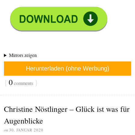
Mirrors zeigen
Herunterladen (ohne Werbung)
{
0
}
comments
Christine Nöstlinger – Glück ist was für
Augenblicke
on
30. JANUAR 2020