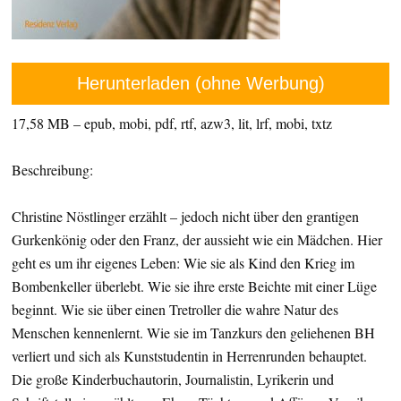
Herunterladen (ohne Werbung)
17,58 MB – epub, mobi, pdf, rtf, azw3, lit, lrf, mobi, txtz
Beschreibung:
Christine Nöstlinger erzählt – jedoch nicht über den grantigen
Gurkenkönig oder den Franz, der aussieht wie ein Mädchen. Hier
geht es um ihr eigenes Leben: Wie sie als Kind den Krieg im
Bombenkeller überlebt. Wie sie ihre erste Beichte mit einer Lüge
beginnt. Wie sie über einen Tretroller die wahre Natur des
Menschen kennenlernt. Wie sie im Tanzkurs den geliehenen BH
verliert und sich als Kunststudentin in Herrenrunden behauptet.
Die große Kinderbuchautorin, Journalistin, Lyrikerin und