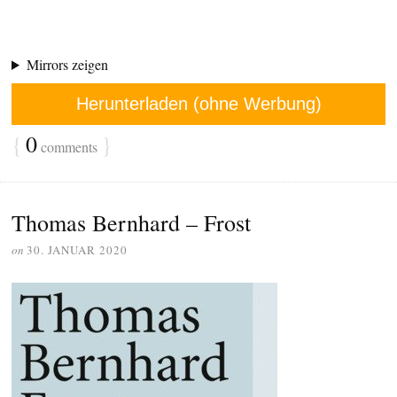
Mirrors zeigen
Herunterladen (ohne Werbung)
{
0
}
comments
Thomas Bernhard – Frost
on
30. JANUAR 2020