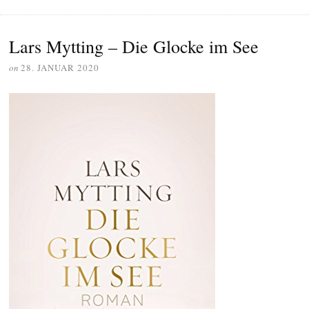
Lars Mytting – Die Glocke im See
on
28. JANUAR 2020