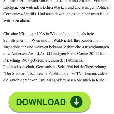
Schriftstellerin erzählt von Ehen, Töchtern und Affären. Von ihren
Erfolgen, von wütenden Lehrerattacken und aberwitzigen Political-
Correctness-Sheriffs. Und auch davon, ob es erstrebenswert ist, in
Würde zu altern.
Christine Nöstlinger 1936 in Wien geboren, lebt als freie
Schriftstellerin in Wien und im Waldviertel. Ihre Kinderund
Jugendbücher sind weltweit bekannt. Zahlreiche Auszeichnungen,
u. a. Andersen-Award,Astrid-Lindgren-Preis, Corine 2011.Doris
Priesching 1967 geboren, Studium der Publizistik,
Politikwissenschaft, Germanistik. Seit 1990 bei derTageszeitung
“Der Standard”. Zahlreiche Publikationen zu TV-Themen, zuletzt
die Autobiografievon Erni Mangold: “Lassen Sie mich in Ruhe”.