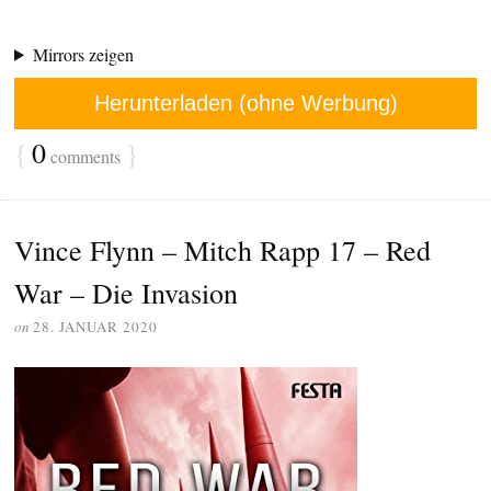
Mirrors zeigen
Herunterladen (ohne Werbung)
{
0
}
comments
Vince Flynn – Mitch Rapp 17 – Red
War – Die Invasion
on
28. JANUAR 2020