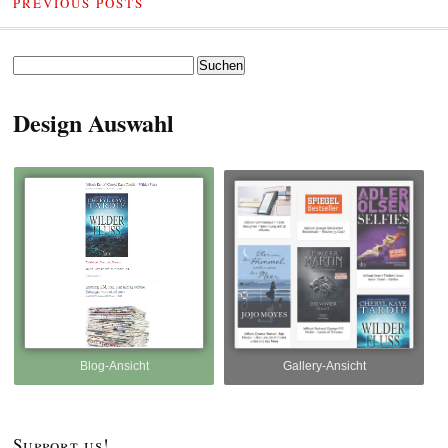
PREVIOUS POSTS
Suchen
nach:
Design Auswahl
Blog-Ansicht
Gallery-Ansicht
Support us!