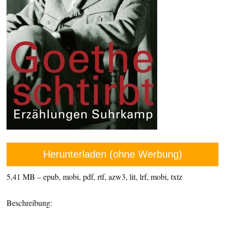
Herunterladen (ohne Werbung)
5,41 MB – epub, mobi, pdf, rtf, azw3, lit, lrf, mobi, txtz
Beschreibung: