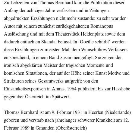
Zu Lebzeiten von Thomas Bernhard kam die Publikation dieser
Anfang der achtziger Jahre verfassten und in Zeitungen
abgedruckten Erzählungen nicht mehr zustande: zu sehr war der
Autor mit seinem zunächst zurückgehaltenen Romanopus
Auslöschung und mit dem Theaterstück Heldenplatz sowie dem
dadurch entfachten Skandal befasst. In ‘Goethe schtirbt’ werden
diese Erzählungen zum ersten Mal, dem Wunsch ihres Verfassers
entsprechend, in einem Band zusammengefügt: Sie zeigen den
ironisch abgeklärten Meister der tragischen Momente und
komischen Situationen, der auf der Höhe seiner Kunst Motive und
Strukturen seines Gesamtwerks aufgreift: von den
Einsamkeitsexpertisen in Amras, 1964 publiziert, bis zur Hassliebe
gegenüber Österreich im Spätwerk.
Thomas Bernhard ist am 9. Februar 1931 in Heerlen (Niederlande)
geboren und verstarb nach jahrelanger schwerer Krankheit am 12.
Februar 1989 in Gmunden (Oberösterreich)