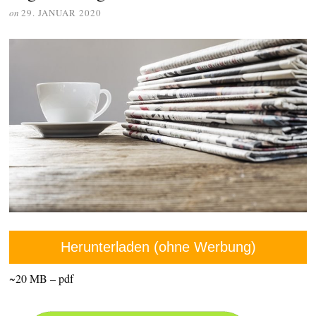
on
29. JANUAR 2020
Herunterladen (ohne Werbung)
~20 MB – pdf