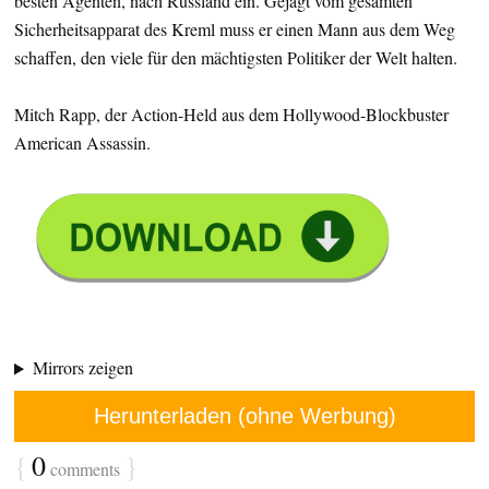
besten Agenten, nach Russland ein. Gejagt vom gesamten
Sicherheitsapparat des Kreml muss er einen Mann aus dem Weg
schaffen, den viele für den mächtigsten Politiker der Welt halten.
Mitch Rapp, der Action-Held aus dem Hollywood-Blockbuster
American Assassin.
Mirrors zeigen
Herunterladen (ohne Werbung)
{
0
}
comments