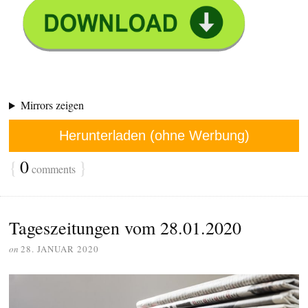
Mirrors zeigen
Herunterladen (ohne Werbung)
{
0
}
comments
Tageszeitungen vom 28.01.2020
on
28. JANUAR 2020