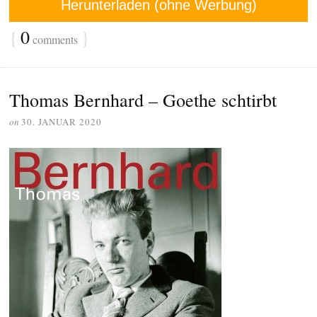
Herunterladen (ohne Werbung)
{
0
}
comments
Thomas Bernhard – Goethe schtirbt
on
30. JANUAR 2020