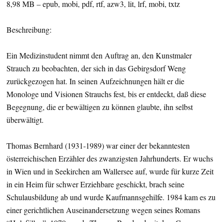
8,98 MB – epub, mobi, pdf, rtf, azw3, lit, lrf, mobi, txtz
Beschreibung:
Ein Medizinstudent nimmt den Auftrag an, den Kunstmaler
Strauch zu beobachten, der sich in das Gebirgsdorf Weng
zurückgezogen hat. In seinen Aufzeichnungen hält er die
Monologe und Visionen Strauchs fest, bis er entdeckt, daß diese
Begegnung, die er bewältigen zu können glaubte, ihn selbst
überwältigt.
Thomas Bernhard (1931-1989) war einer der bekanntesten
österreichischen Erzähler des zwanzigsten Jahrhunderts. Er wuchs
in Wien und in Seekirchen am Wallersee auf, wurde für kurze Zeit
in ein Heim für schwer Erziehbare geschickt, brach seine
Schulausbildung ab und wurde Kaufmannsgehilfe. 1984 kam es zu
einer gerichtlichen Auseinandersetzung wegen seines Romans