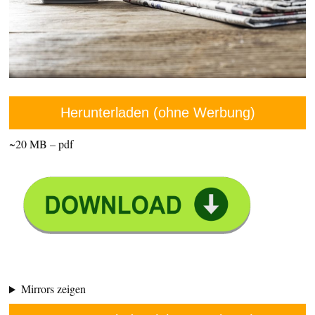
Herunterladen (ohne Werbung)
~20 MB – pdf
Mirrors zeigen