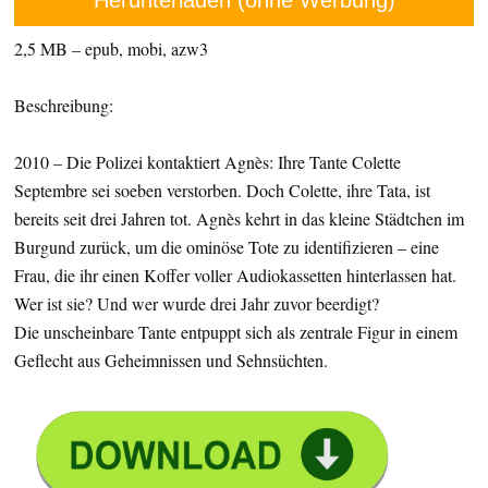
Herunterladen (ohne Werbung)
2,5 MB – epub, mobi, azw3
Beschreibung:
2010 – Die Polizei kontaktiert Agnès: Ihre Tante Colette
Septembre sei soeben verstorben. Doch Colette, ihre Tata, ist
bereits seit drei Jahren tot. Agnès kehrt in das kleine Städtchen im
Burgund zurück, um die ominöse Tote zu identifizieren – eine
Frau, die ihr einen Koffer voller Audiokassetten hinterlassen hat.
Wer ist sie? Und wer wurde drei Jahr zuvor beerdigt?
Die unscheinbare Tante entpuppt sich als zentrale Figur in einem
Geflecht aus Geheimnissen und Sehnsüchten.