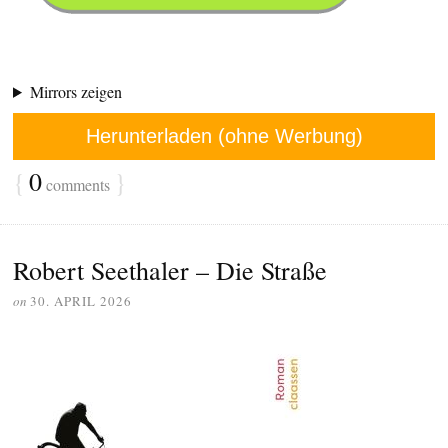
Mirrors zeigen
Herunterladen (ohne Werbung)
{
0
}
comments
Robert Seethaler – Die Straße
on
30. APRIL 2026