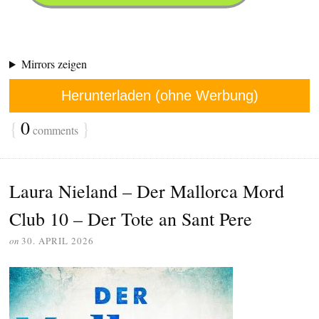
Mirrors zeigen
Herunterladen (ohne Werbung)
{
0
}
comments
Laura Nieland – Der Mallorca Mord
Club 10 – Der Tote an Sant Pere
on
30. APRIL 2026