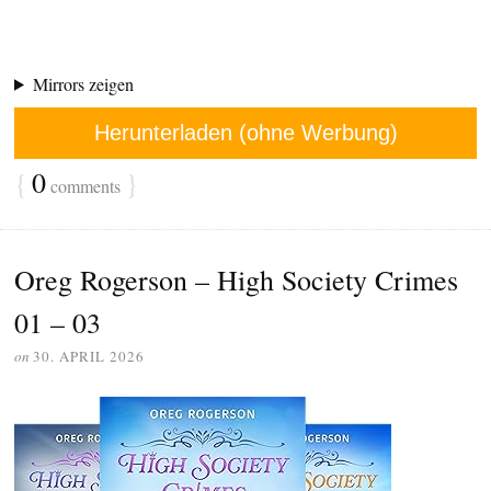
Mirrors zeigen
Herunterladen (ohne Werbung)
{
0
}
comments
Oreg Rogerson – High Society Crimes
01 – 03
on
30. APRIL 2026