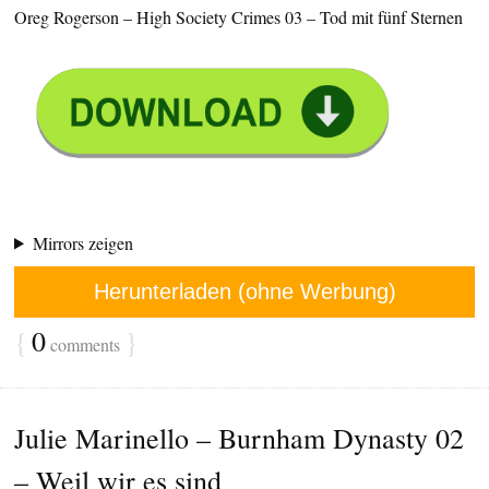
Oreg Rogerson – High Society Crimes 03 – Tod mit fünf Sternen
Mirrors zeigen
Herunterladen (ohne Werbung)
{
0
}
comments
Julie Marinello – Burnham Dynasty 02
– Weil wir es sind