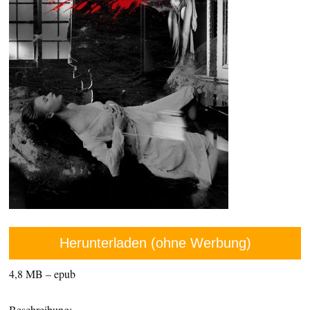
Herunterladen (ohne Werbung)
4,8 MB – epub
Beschreibung: