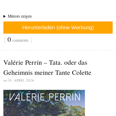
Mirrors zeigen
Herunterladen (ohne Werbung)
{
0
}
comments
Valérie Perrin – Tata. oder das
Geheimnis meiner Tante Colette
on
30. APRIL 2026