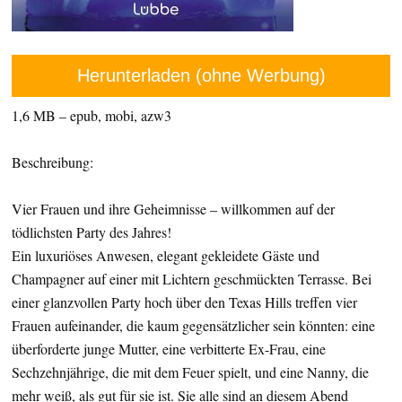
Herunterladen (ohne Werbung)
1,6 MB – epub, mobi, azw3
Beschreibung:
Vier Frauen und ihre Geheimnisse – willkommen auf der
tödlichsten Party des Jahres!
Ein luxuriöses Anwesen, elegant gekleidete Gäste und
Champagner auf einer mit Lichtern geschmückten Terrasse. Bei
einer glanzvollen Party hoch über den Texas Hills treffen vier
Frauen aufeinander, die kaum gegensätzlicher sein könnten: eine
überforderte junge Mutter, eine verbitterte Ex-Frau, eine
Sechzehnjährige, die mit dem Feuer spielt, und eine Nanny, die
mehr weiß, als gut für sie ist. Sie alle sind an diesem Abend