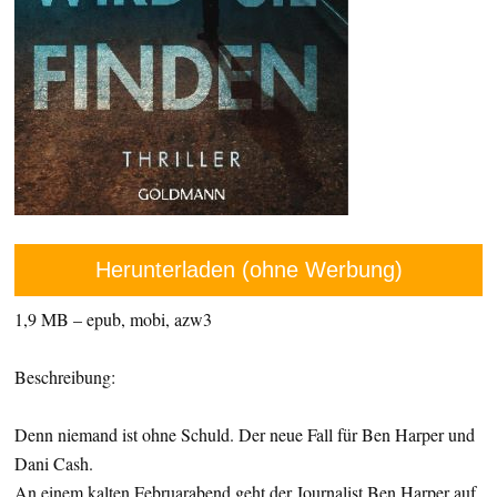
Herunterladen (ohne Werbung)
1,9 MB – epub, mobi, azw3
Beschreibung:
Denn niemand ist ohne Schuld. Der neue Fall für Ben Harper und
Dani Cash.
An einem kalten Februarabend geht der Journalist Ben Harper auf