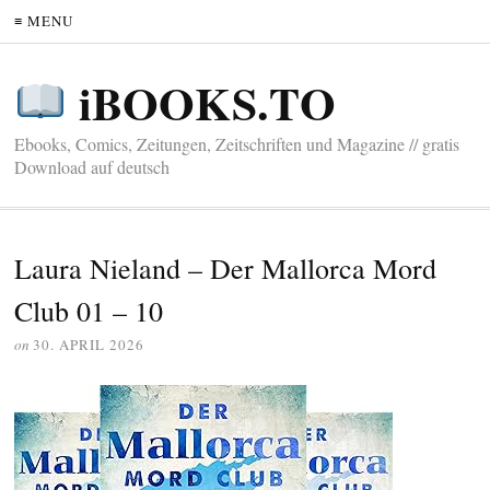
≡ MENU
iBOOKS.TO
Ebooks, Comics, Zeitungen, Zeitschriften und Magazine // gratis
Download auf deutsch
Laura Nieland – Der Mallorca Mord
Club 01 – 10
on
30. APRIL 2026