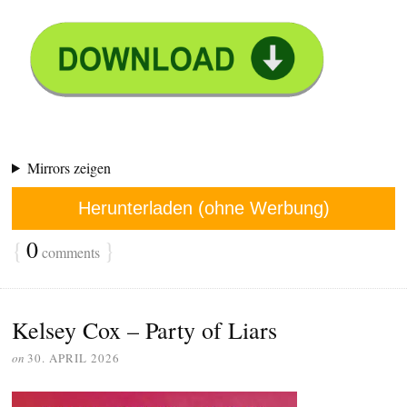
Mirrors zeigen
Herunterladen (ohne Werbung)
{
0
}
comments
Kelsey Cox – Party of Liars
on
30. APRIL 2026