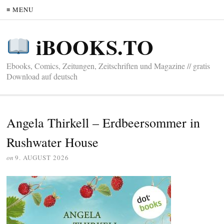
≡ MENU
iBOOKS.TO
Ebooks, Comics, Zeitungen, Zeitschriften und Magazine // gratis
Download auf deutsch
Angela Thirkell – Erdbeersommer in
Rushwater House
on
9. AUGUST 2026