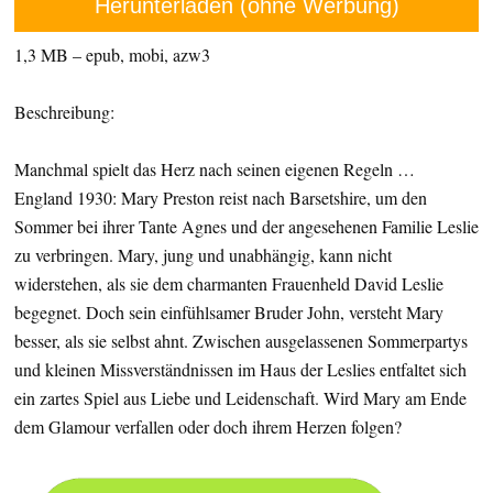
Herunterladen (ohne Werbung)
1,3 MB – epub, mobi, azw3
Beschreibung:
Manchmal spielt das Herz nach seinen eigenen Regeln …
England 1930: Mary Preston reist nach Barsetshire, um den
Sommer bei ihrer Tante Agnes und der angesehenen Familie Leslie
zu verbringen. Mary, jung und unabhängig, kann nicht
widerstehen, als sie dem charmanten Frauenheld David Leslie
begegnet. Doch sein einfühlsamer Bruder John, versteht Mary
besser, als sie selbst ahnt. Zwischen ausgelassenen Sommerpartys
und kleinen Missverständnissen im Haus der Leslies entfaltet sich
ein zartes Spiel aus Liebe und Leidenschaft. Wird Mary am Ende
dem Glamour verfallen oder doch ihrem Herzen folgen?