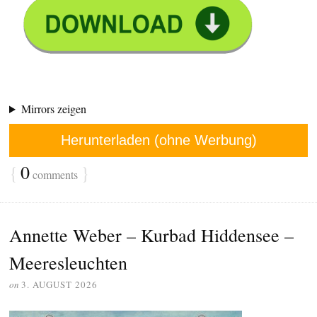
Mirrors zeigen
Herunterladen (ohne Werbung)
{
0
}
comments
Annette Weber – Kurbad Hiddensee –
Meeresleuchten
on
3. AUGUST 2026