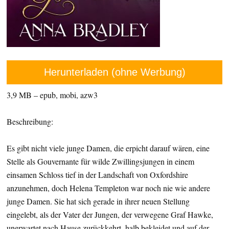
Herunterladen (ohne Werbung)
3,9 MB – epub, mobi, azw3
Beschreibung:
Es gibt nicht viele junge Damen, die erpicht darauf wären, eine
Stelle als Gouvernante für wilde Zwillingsjungen in einem
einsamen Schloss tief in der Landschaft von Oxfordshire
anzunehmen, doch Helena Templeton war noch nie wie andere
junge Damen. Sie hat sich gerade in ihrer neuen Stellung
eingelebt, als der Vater der Jungen, der verwegene Graf Hawke,
unerwartet nach Hause zurückkehrt, halb bekleidet und auf der