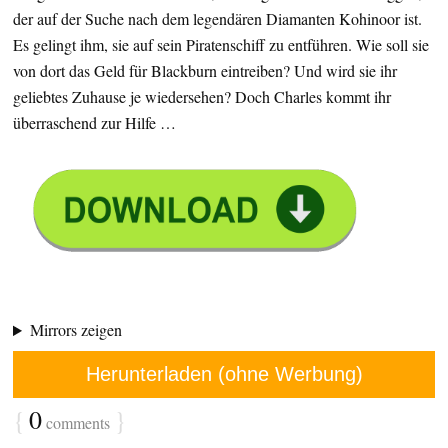
der auf der Suche nach dem legendären Diamanten Kohinoor ist.
Es gelingt ihm, sie auf sein Piratenschiff zu entführen. Wie soll sie
von dort das Geld für Blackburn eintreiben? Und wird sie ihr
geliebtes Zuhause je wiedersehen? Doch Charles kommt ihr
überraschend zur Hilfe …
Mirrors zeigen
Herunterladen (ohne Werbung)
{
0
}
comments