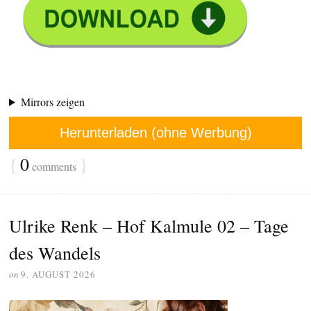
Mirrors zeigen
Herunterladen (ohne Werbung)
{
0
}
comments
Ulrike Renk – Hof Kalmule 02 – Tage
des Wandels
on
9. AUGUST 2026