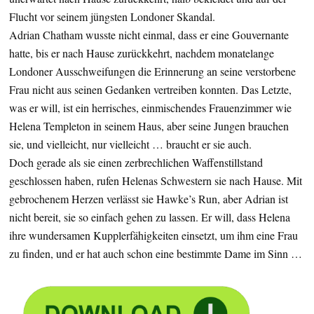
Flucht vor seinem jüngsten Londoner Skandal.
Adrian Chatham wusste nicht einmal, dass er eine Gouvernante
hatte, bis er nach Hause zurückkehrt, nachdem monatelange
Londoner Ausschweifungen die Erinnerung an seine verstorbene
Frau nicht aus seinen Gedanken vertreiben konnten. Das Letzte,
was er will, ist ein herrisches, einmischendes Frauenzimmer wie
Helena Templeton in seinem Haus, aber seine Jungen brauchen
sie, und vielleicht, nur vielleicht … braucht er sie auch.
Doch gerade als sie einen zerbrechlichen Waffenstillstand
geschlossen haben, rufen Helenas Schwestern sie nach Hause. Mit
gebrochenem Herzen verlässt sie Hawke’s Run, aber Adrian ist
nicht bereit, sie so einfach gehen zu lassen. Er will, dass Helena
ihre wundersamen Kupplerfähigkeiten einsetzt, um ihm eine Frau
zu finden, und er hat auch schon eine bestimmte Dame im Sinn …