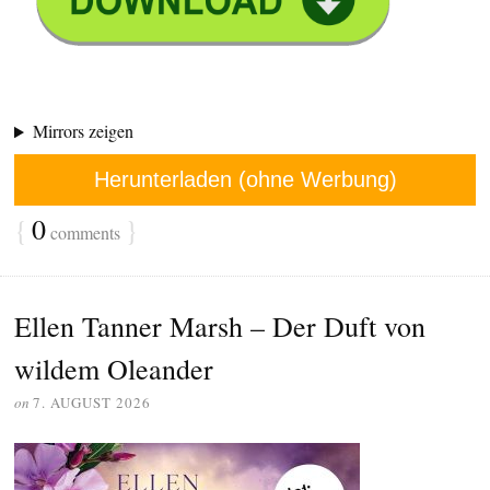
Mirrors zeigen
Herunterladen (ohne Werbung)
{
0
}
comments
Ellen Tanner Marsh – Der Duft von
wildem Oleander
on
7. AUGUST 2026