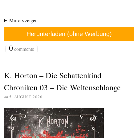
Mirrors zeigen
Herunterladen (ohne Werbung)
{
0
}
comments
K. Horton – Die Schattenkind
Chroniken 03 – Die Weltenschlange
on
5. AUGUST 2026