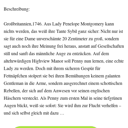
Beschreibung:
Großbritannien,1746. Aus Lady Penelope Montgomery kann
nichts werden, das weiß ihre Tante Sybil ganz sicher: Nicht nur ist
sie für eine Dame unverschämte 20 Zentimeter zu groß, sondern
sagt auch noch ihre Meinung frei heraus, anstatt auf Gesellschaften
still und sanft das männliche Auge zu entzücken. Auf dem
altehrwürdigen Highview Manor soll Penny nun lernen, eine echte
Lady zu werden. Doch mit ihrem sicheren Gespür für
Fettnäpfchen stolpert sie bei ihren Bemühungen keinem galanten
Gentleman in die Arme, sondern ausgerechnet einem schottischen
Rebellen, der sich auf dem Anwesen vor seinen englischen
Häschern versteckt. Als Penny zum ersten Mal in seine tiefgrünen
Augen blickt, weiß sie sofort: Sie wird ihm zur Flucht verhelfen –
und sich selbst gleich mit dazu …