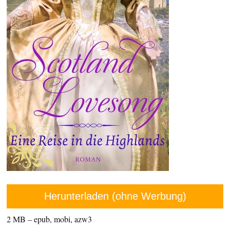
Herunterladen (ohne Werbung)
2 MB – epub, mobi, azw3