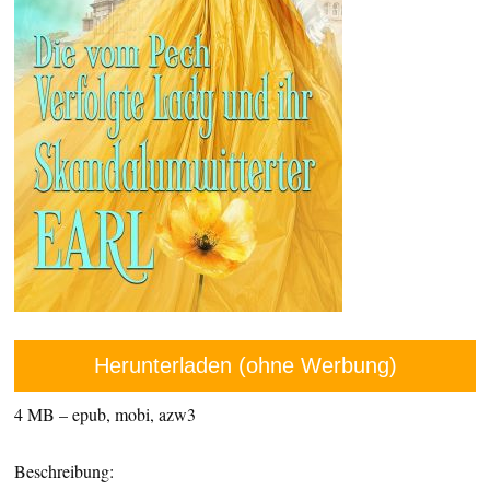
Herunterladen (ohne Werbung)
4 MB – epub, mobi, azw3
Beschreibung: