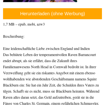
Herunterladen (ohne Werbung)
1,7 MB – epub, mobi, azw3
Beschreibung:
Eine leidenschaftliche Liebe zwischen England und Indien
Das behütete Leben der temperamentvollen Raven Barrancourt
endet abrupt, als sie erfährt, dass die Zukunft ihres
Familienanwesens North Head in Cornwall bedroht ist. In ihrer
Verzweiflung geht sie ein riskantes Angebot mit einem ebenso
wohlhabenden wie abstoßenden Geschäftsmann namens Squire
Blackburn ein: Sie hat ein Jahr Zeit, die Schulden ihres Vaters zu
tilgen. Schafft sie es nicht, muss sie Blackburn heiraten. Während
Raven alles daran setzt, das Geld aufzutreiben, gerät sie in die
Fänge von Charles St. Germain, einem gefährlichen Schmuggler,