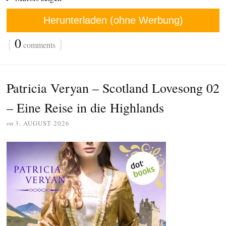
Herunterladen (ohne Werbung)
{
0
}
comments
Patricia Veryan – Scotland Lovesong 02
– Eine Reise in die Highlands
on
3. AUGUST 2026