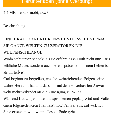
Herunterladen (ohne Werbung)
2,2 MB – epub, mobi, azw3
Beschreibung:
EINE URALTE KREATUR, ERST ENTFESSELT VERMAG
SIE GANZE WELTEN ZU ZERSTÖREN DIE
WELTENSCHLANGE
Wilda steht unter Schock, als sie erfährt, dass Lilith nicht nur Carls
leibliche Mutter, sondern auch bereits präsenter in ihrem Leben ist,
als ihr lieb ist.
Carl beginnt zu begreifen, welche weitreichenden Folgen seine
wahre Herkunft hat und dass ihn mit dem so verhassten Anwar
wohl mehr verbindet als die Zuneigung zu Wilda.
Während Ludwig von Identitätsproblemen geplagt wird und Valter
einen folgenschweren Plan fasst, lotet Anwar aus, auf welcher
Seite er stehen will, wenn alles zu Ende geht.