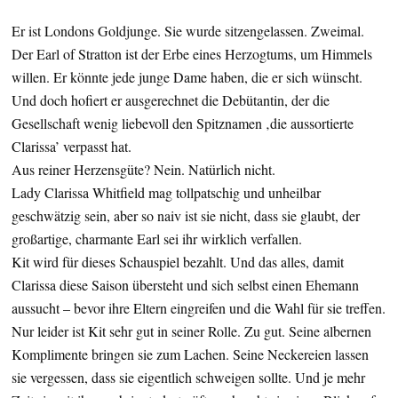
Er ist Londons Goldjunge. Sie wurde sitzengelassen. Zweimal.
Der Earl of Stratton ist der Erbe eines Herzogtums, um Himmels
willen. Er könnte jede junge Dame haben, die er sich wünscht.
Und doch hofiert er ausgerechnet die Debütantin, der die
Gesellschaft wenig liebevoll den Spitznamen ‚die aussortierte
Clarissa’ verpasst hat.
Aus reiner Herzensgüte? Nein. Natürlich nicht.
Lady Clarissa Whitfield mag tollpatschig und unheilbar
geschwätzig sein, aber so naiv ist sie nicht, dass sie glaubt, der
großartige, charmante Earl sei ihr wirklich verfallen.
Kit wird für dieses Schauspiel bezahlt. Und das alles, damit
Clarissa diese Saison übersteht und sich selbst einen Ehemann
aussucht – bevor ihre Eltern eingreifen und die Wahl für sie treffen.
Nur leider ist Kit sehr gut in seiner Rolle. Zu gut. Seine albernen
Komplimente bringen sie zum Lachen. Seine Neckereien lassen
sie vergessen, dass sie eigentlich schweigen sollte. Und je mehr