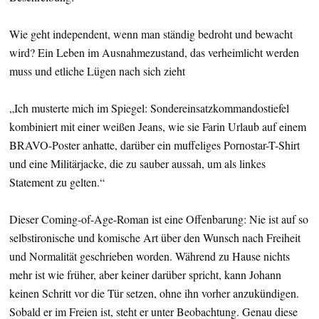
Wie geht independent, wenn man ständig bedroht und bewacht
wird? Ein Leben im Ausnahmezustand, das verheimlicht werden
muss und etliche Lügen nach sich zieht
„Ich musterte mich im Spiegel: Sondereinsatzkommandostiefel
kombiniert mit einer weißen Jeans, wie sie Farin Urlaub auf einem
BRAVO-Poster anhatte, darüber ein muffeliges Pornostar-T-Shirt
und eine Militärjacke, die zu sauber aussah, um als linkes
Statement zu gelten.“
Dieser Coming-of-Age-Roman ist eine Offenbarung: Nie ist auf so
selbstironische und komische Art über den Wunsch nach Freiheit
und Normalität geschrieben worden. Während zu Hause nichts
mehr ist wie früher, aber keiner darüber spricht, kann Johann
keinen Schritt vor die Tür setzen, ohne ihn vorher anzukündigen.
Sobald er im Freien ist, steht er unter Beobachtung. Genau diese