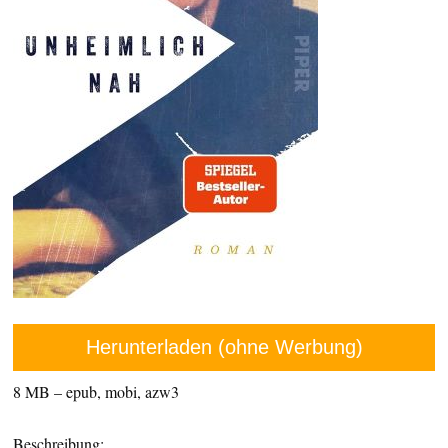
Herunterladen (ohne Werbung)
8 MB – epub, mobi, azw3
Beschreibung: