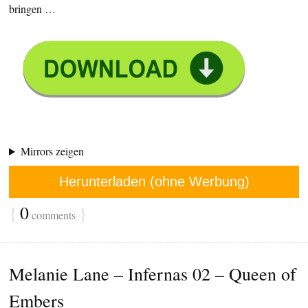
bringen …
Mirrors zeigen
Herunterladen (ohne Werbung)
{
0
}
comments
Melanie Lane – Infernas 02 – Queen of
Embers