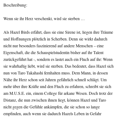
Beschreibung:
Wenn sie ihr Herz verschenkt, wird sie sterben …
Als Hazel Birds erfährt, dass sie eine Sirene ist, liegen ihre Träume
und Hoffnungen plötzlich in Scherben. Denn sie wirkt dadurch
nicht nur besonders faszinierend auf andere Menschen – eine
Eigenschaft, die die Schauspielstudentin bisher auf ihr Talent
zurückgeführt hat -, sondern es lastet auch ein Fluch auf ihr: Wenn
sie wahrhaftig liebt, wird sie sterben. Das bedeutet, dass Hazel sich
nun von Taro Takahashi fernhalten muss. Dem Mann, in dessen
Nähe ihr Herz schon seit Jahren gefährlich schnell schlägt. Um
mehr über ihre Kräfte und den Fluch zu erfahren, schreibt sie sich
am M.U.S.E. ein, einem College für arkane Wesen. Doch trotz der
Distanz, die nun zwischen ihnen liegt, können Hazel und Taro
nicht gegen die Gefühle ankämpfen, die sie schon so lange
empfinden, auch wenn sie dadurch Hazels Leben in Gefahr