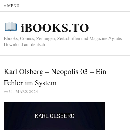
≡ MENU
iBOOKS.TO
Ebooks, Comics, Zeitungen, Zeitschriften und Magazine // gratis
Download auf deutsch
Karl Olsberg – Neopolis 03 – Ein
Fehler im System
on
31. MÄRZ 2024