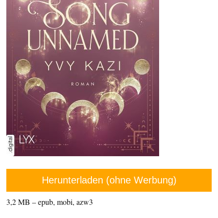
Herunterladen (ohne Werbung)
3,2 MB – epub, mobi, azw3