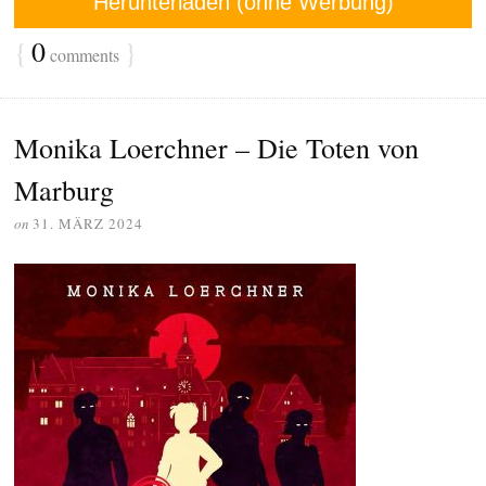
Herunterladen (ohne Werbung)
{
0
}
comments
Monika Loerchner – Die Toten von
Marburg
on
31. MÄRZ 2024