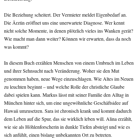
Die Beziehung scheitert. Der Vermieter meldet Eigenbedarf an.
Die Ärztin eröffnet uns eine unerwartete Diagnose. Wer kennt
nicht solche Momente, in denen plötzlich vieles ins Wanken gerät?
Wie macht man dann weiter? Können wir erwarten, dass da noch
was kommt?
In diesem Buch erzählen Menschen von einem Umbruch im Leben
und ihrer Sehnsucht nach Veränderung. Woher sie den Mut
genommen haben, neue Wege einzuschlagen. Wie Altes im Neuen
zu leuchten beginnt – und welche Rolle der christliche Glaube
dabei spielen kann. Markus lässt mit seiner Familie den Alltag in
München hinter sich, um eine ungewöhnliche Geschäftsidee auf
Hawaii umzusetzen. Sara ist chronisch krank und kommt dadurch
dem Leben auf die Spur, das sie wirklich leben will. Alina erzählt,
wie sie als Höhlenforscherin in dunkle Tiefen absteigt und wie es
sich anfühlt, einen bislang unbekannten Ort zu betreten.