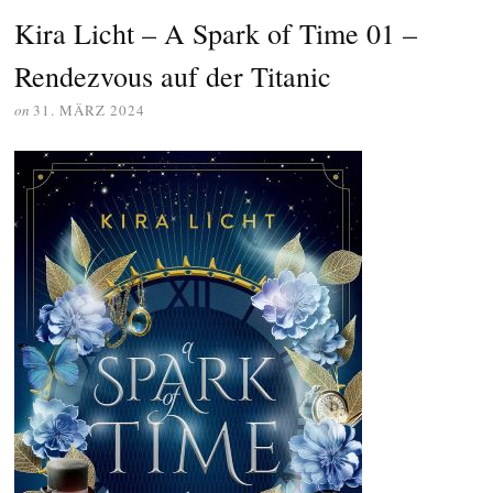
Kira Licht – A Spark of Time 01 –
Rendezvous auf der Titanic
on
31. MÄRZ 2024