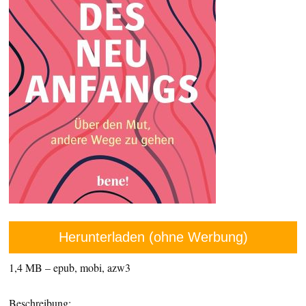
Herunterladen (ohne Werbung)
1,4 MB – epub, mobi, azw3
Beschreibung: