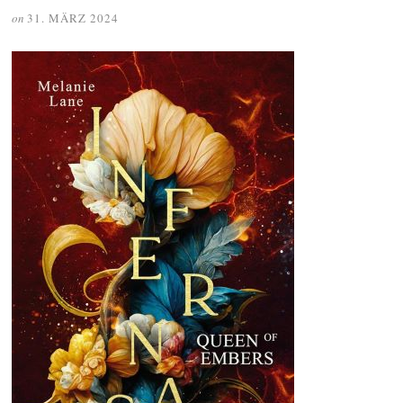
on
31. MÄRZ 2024