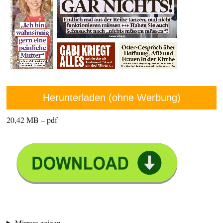
Herunterladen (ohne Werbung)
20,42 MB – pdf
Mirrors zeigen