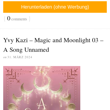
Herunterladen (ohne Werbung)
{
0
}
comments
Yvy Kazi – Magic and Moonlight 03 –
A Song Unnamed
on
31. MÄRZ 2024