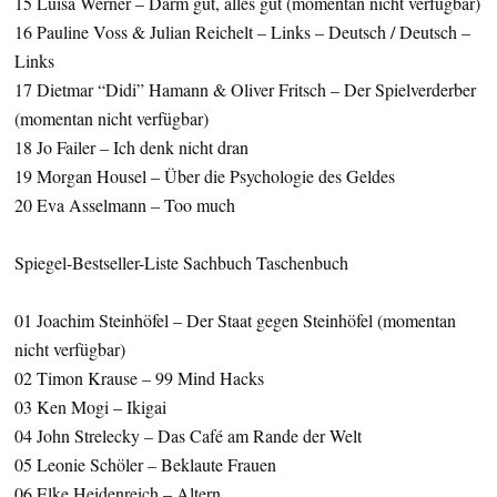
15 Luisa Werner – Darm gut, alles gut (momentan nicht verfügbar)
16 Pauline Voss & Julian Reichelt – Links – Deutsch / Deutsch –
Links
17 Dietmar “Didi” Hamann & Oliver Fritsch – Der Spielverderber
(momentan nicht verfügbar)
18 Jo Failer – Ich denk nicht dran
19 Morgan Housel – Über die Psychologie des Geldes
20 Eva Asselmann – Too much
Spiegel-Bestseller-Liste Sachbuch Taschenbuch
01 Joachim Steinhöfel – Der Staat gegen Steinhöfel (momentan
nicht verfügbar)
02 Timon Krause – 99 Mind Hacks
03 Ken Mogi – Ikigai
04 John Strelecky – Das Café am Rande der Welt
05 Leonie Schöler – Beklaute Frauen
06 Elke Heidenreich – Altern