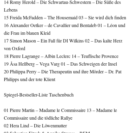
14 Romy Herold – Die Schwartau-Schwestern – Die Süße des
Lebens
15 Freida McFadden – The Housemaid 03 – Sie wird dich finden
16 Alexander Oetker – de Cavallier und Bentaleb 01 – Léon und
die Frau im blauen Kleid
17 Simon Mason – Ein Fall für DI Wilkins 02 – Das kalte Herz
von Oxford
18 Pierre Lagrange – Albin Leclerc 14 – Teuflische Provence
19 Åsa Hellberg – Vega Varg 01 – Das Schweigen der Insel
20 Philippa Perry – Die Therapeutin und ihre Mörder – Dr. Pat
Philipps und der tote Klient
Spiegel-Bestseller-Liste Taschenbuch
01 Pierre Martin – Madame le Commissaire 13 – Madame le
Commissaire und die tödliche Rallye
02 Hera Lind – Die Löwenmutter