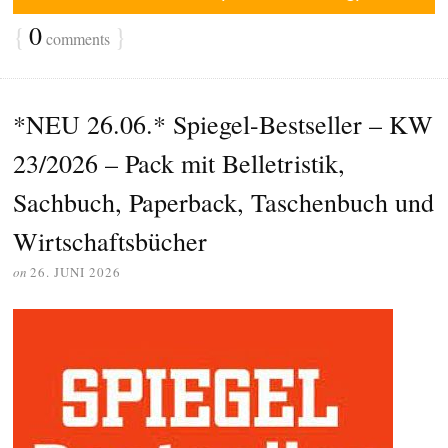
{
0
}
comments
*NEU 26.06.* Spiegel-Bestseller – KW
23/2026 – Pack mit Belletristik,
Sachbuch, Paperback, Taschenbuch und
Wirtschaftsbücher
on
26. JUNI 2026