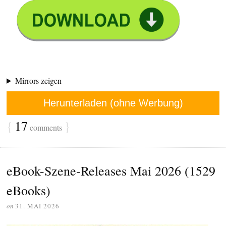
Mirrors zeigen
Herunterladen (ohne Werbung)
{
17
}
comments
eBook-Szene-Releases Mai 2026 (1529
eBooks)
on
31. MAI 2026