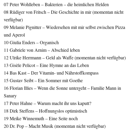
07 Peter Wohlleben – Bakterien – die heimlichen Helden
08 Rüdiger von Fritsch – Die Geschichte in mir (momentan nicht
verfügbar)
09 Melanie Pignitter – Wiedersehen mit mir selbst zwischen Pizza
und Aperol
10 Giulia Enders – Organisch
11 Gabriele von Arnim – Abschied leben
12 Ulrike Herrmann – Geld als Waffe (momentan nicht verfügbar)
13 Gisèle Pelicot – Eine Hymne an das Leben
14 Bas Kast – Der Vitamin- und Nährstoffkompass
15 Gustav Seibt – Ein Sommer mit Goethe
16 Florian Illies – Wenn die Sonne untergeht – Familie Mann in
Sanary
17 Peter Hahne – Warum macht ihr uns kaputt?
18 Dirk Steffens – Hoffnungslos optimistisch
19 Meike Winnemuth – Eine Seite noch
20 Dr. Pop – Macht Musik (momentan nicht verfügbar)