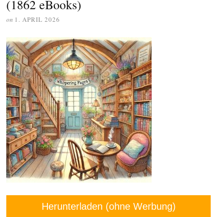
(1862 eBooks)
on
1. APRIL 2026
Herunterladen (ohne Werbung)