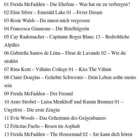
01 Freida McFadden – Die Ehefrau – Was hat sie zu verbergen?
02 Elsie Silver – Emerald Lake 01 – Fever Dream
03 Rosie Walsh – Du musst mich vergessen
04 Francesca Giannone – Die Briefträgerin
05 Cay Rademacher – Capitaine Roger Blanc 13 – Bedrohliche
Alpilles
06 Gabriella Santos de Lima – Fleur de Lavande 02 – Wie du
strahlst
07 Rina Kent – Villains College 01 – Kiss The Villain
08 Claire Douglas – Geliebte Schwester – Dein Leben sollte meins
sein
09 Freida McFadden – Der Freund
10 Arno Strobel – Luisa Menkhoff und Ramin Brunner 01 –
Ungelöst – Die erste Zeugin
11 Evie Woods – Das Geheimnis des Geigenbauers
12 Felicitas Fuchs – Rosen im Asphalt
13 Freida McFadden – The Housemaid 02 – Sie kann dich hören