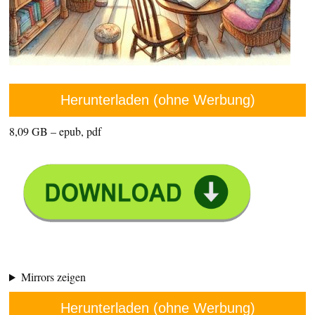
Herunterladen (ohne Werbung)
8,09 GB – epub, pdf
Mirrors zeigen
Herunterladen (ohne Werbung)