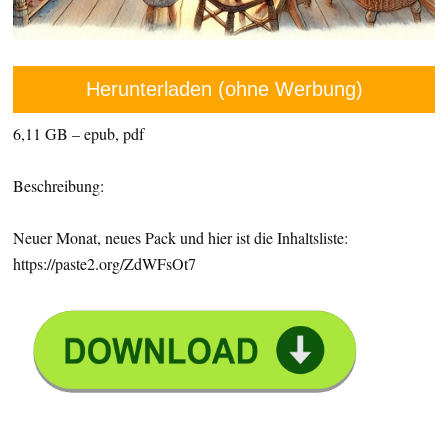
Herunterladen (ohne Werbung)
6,11 GB – epub, pdf
Beschreibung:
Neuer Monat, neues Pack und hier ist die Inhaltsliste:
https://paste2.org/ZdWFsOt7