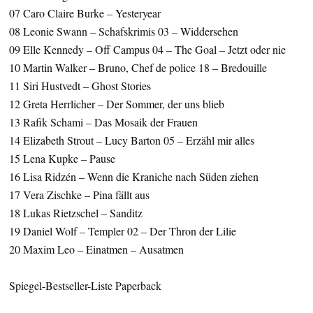
07 Caro Claire Burke – Yesteryear
08 Leonie Swann – Schafskrimis 03 – Widdersehen
09 Elle Kennedy – Off Campus 04 – The Goal – Jetzt oder nie
10 Martin Walker – Bruno, Chef de police 18 – Bredouille
11 Siri Hustvedt – Ghost Stories
12 Greta Herrlicher – Der Sommer, der uns blieb
13 Rafik Schami – Das Mosaik der Frauen
14 Elizabeth Strout – Lucy Barton 05 – Erzähl mir alles
15 Lena Kupke – Pause
16 Lisa Ridzén – Wenn die Kraniche nach Süden ziehen
17 Vera Zischke – Pina fällt aus
18 Lukas Rietzschel – Sanditz
19 Daniel Wolf – Templer 02 – Der Thron der Lilie
20 Maxim Leo – Einatmen – Ausatmen
Spiegel-Bestseller-Liste Paperback