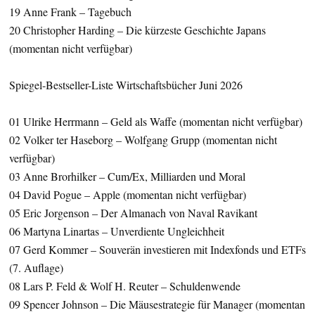
19 Anne Frank – Tagebuch
20 Christopher Harding – Die kürzeste Geschichte Japans
(momentan nicht verfügbar)
Spiegel-Bestseller-Liste Wirtschaftsbücher Juni 2026
01 Ulrike Herrmann – Geld als Waffe (momentan nicht verfügbar)
02 Volker ter Haseborg – Wolfgang Grupp (momentan nicht
verfügbar)
03 Anne Brorhilker – Cum/Ex, Milliarden und Moral
04 David Pogue – Apple (momentan nicht verfügbar)
05 Eric Jorgenson – Der Almanach von Naval Ravikant
06 Martyna Linartas – Unverdiente Ungleichheit
07 Gerd Kommer – Souverän investieren mit Indexfonds und ETFs
(7. Auflage)
08 Lars P. Feld & Wolf H. Reuter – Schuldenwende
09 Spencer Johnson – Die Mäusestrategie für Manager (momentan