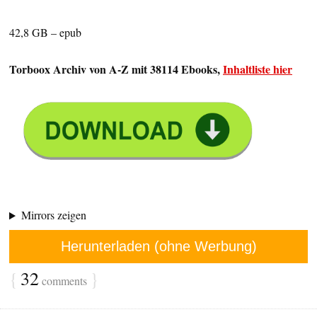
42,8 GB – epub
Torboox Archiv von A-Z mit 38114 Ebooks,
Inhaltliste hier
Mirrors zeigen
Herunterladen (ohne Werbung)
{
32
}
comments