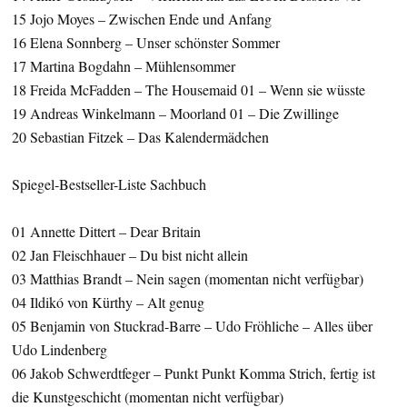
15 Jojo Moyes – Zwischen Ende und Anfang
16 Elena Sonnberg – Unser schönster Sommer
17 Martina Bogdahn – Mühlensommer
18 Freida McFadden – The Housemaid 01 – Wenn sie wüsste
19 Andreas Winkelmann – Moorland 01 – Die Zwillinge
20 Sebastian Fitzek – Das Kalendermädchen
Spiegel-Bestseller-Liste Sachbuch
01 Annette Dittert – Dear Britain
02 Jan Fleischhauer – Du bist nicht allein
03 Matthias Brandt – Nein sagen (momentan nicht verfügbar)
04 Ildikó von Kürthy – Alt genug
05 Benjamin von Stuckrad-Barre – Udo Fröhliche – Alles über
Udo Lindenberg
06 Jakob Schwerdtfeger – Punkt Punkt Komma Strich, fertig ist
die Kunstgeschicht (momentan nicht verfügbar)