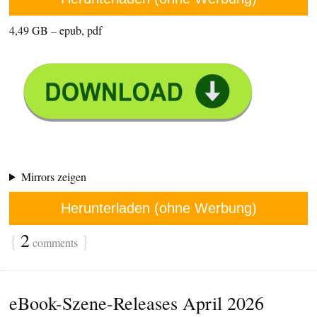
4,49 GB – epub, pdf
Mirrors zeigen
Herunterladen (ohne Werbung)
{
2
}
comments
eBook-Szene-Releases April 2026