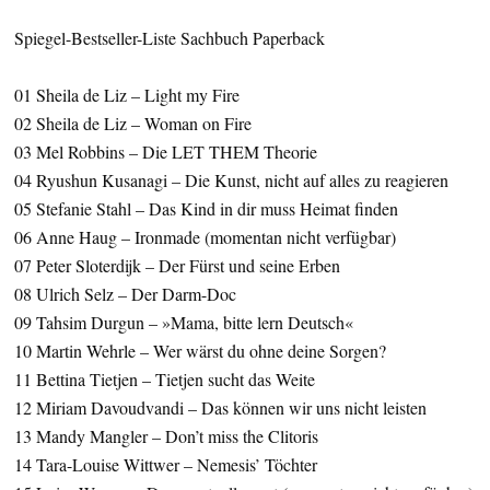
Spiegel-Bestseller-Liste Sachbuch Paperback
01 Sheila de Liz – Light my Fire
02 Sheila de Liz – Woman on Fire
03 Mel Robbins – Die LET THEM Theorie
04 Ryushun Kusanagi – Die Kunst, nicht auf alles zu reagieren
05 Stefanie Stahl – Das Kind in dir muss Heimat finden
06 Anne Haug – Ironmade (momentan nicht verfügbar)
07 Peter Sloterdijk – Der Fürst und seine Erben
08 Ulrich Selz – Der Darm-Doc
09 Tahsim Durgun – »Mama, bitte lern Deutsch«
10 Martin Wehrle – Wer wärst du ohne deine Sorgen?
11 Bettina Tietjen – Tietjen sucht das Weite
12 Miriam Davoudvandi – Das können wir uns nicht leisten
13 Mandy Mangler – Don’t miss the Clitoris
14 Tara-Louise Wittwer – Nemesis’ Töchter