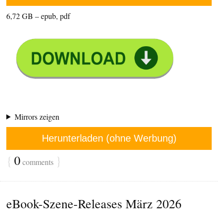
6,72 GB – epub, pdf
Mirrors zeigen
Herunterladen (ohne Werbung)
{
0
}
comments
eBook-Szene-Releases März 2026