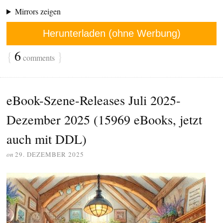
Mirrors zeigen
Herunterladen (ohne Werbung)
{
6
}
comments
eBook-Szene-Releases Juli 2025-
Dezember 2025 (15969 eBooks, jetzt
auch mit DDL)
on
29. DEZEMBER 2025