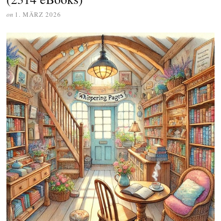
on
1. MÄRZ 2026