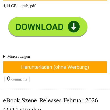
4,34 GB – epub, pdf
Mirrors zeigen
Herunterladen (ohne Werbung)
{
0
}
comments
eBook-Szene-Releases Februar 2026
(2314 eBooks)