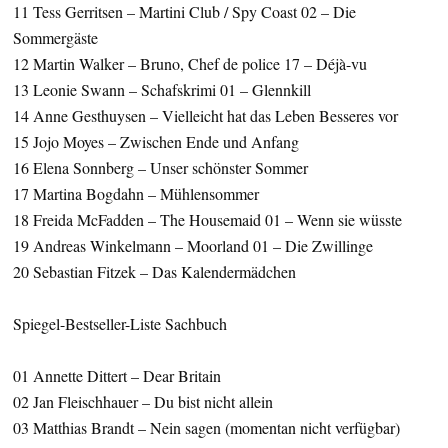
11 Tess Gerritsen – Martini Club / Spy Coast 02 – Die
Sommergäste
12 Martin Walker – Bruno, Chef de police 17 – Déjà-vu
13 Leonie Swann – Schafskrimi 01 – Glennkill
14 Anne Gesthuysen – Vielleicht hat das Leben Besseres vor
15 Jojo Moyes – Zwischen Ende und Anfang
16 Elena Sonnberg – Unser schönster Sommer
17 Martina Bogdahn – Mühlensommer
18 Freida McFadden – The Housemaid 01 – Wenn sie wüsste
19 Andreas Winkelmann – Moorland 01 – Die Zwillinge
20 Sebastian Fitzek – Das Kalendermädchen
Spiegel-Bestseller-Liste Sachbuch
01 Annette Dittert – Dear Britain
02 Jan Fleischhauer – Du bist nicht allein
03 Matthias Brandt – Nein sagen (momentan nicht verfügbar)