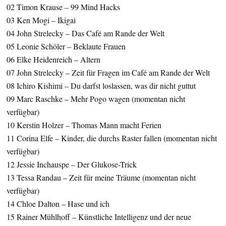
02 Timon Krause – 99 Mind Hacks
03 Ken Mogi – Ikigai
04 John Strelecky – Das Café am Rande der Welt
05 Leonie Schöler – Beklaute Frauen
06 Elke Heidenreich – Altern
07 John Strelecky – Zeit für Fragen im Café am Rande der Welt
08 Ichiro Kishimi – Du darfst loslassen, was dir nicht guttut
09 Marc Raschke – Mehr Pogo wagen (momentan nicht
verfügbar)
10 Kerstin Holzer – Thomas Mann macht Ferien
11 Corina Elfe – Kinder, die durchs Raster fallen (momentan nicht
verfügbar)
12 Jessie Inchauspe – Der Glukose-Trick
13 Tessa Randau – Zeit für meine Träume (momentan nicht
verfügbar)
14 Chloe Dalton – Hase und ich
15 Rainer Mühlhoff – Künstliche Intelligenz und der neue