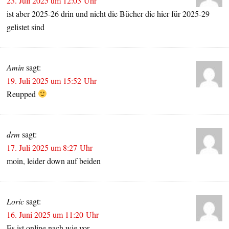
23. Juli 2025 um 12:03 Uhr
ist aber 2025-26 drin und nicht die Bücher die hier für 2025-29
gelistet sind
Amin
sagt:
19. Juli 2025 um 15:52 Uhr
Reupped
drm
sagt:
17. Juli 2025 um 8:27 Uhr
moin, leider down auf beiden
Loric
sagt:
16. Juni 2025 um 11:20 Uhr
Es ist online nach wie vor