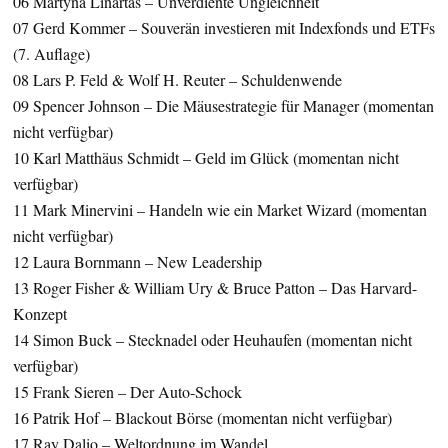
06 Martyna Linartas – Unverdiente Ungleichheit
07 Gerd Kommer – Souverän investieren mit Indexfonds und ETFs
(7. Auflage)
08 Lars P. Feld & Wolf H. Reuter – Schuldenwende
09 Spencer Johnson – Die Mäusestrategie für Manager (momentan
nicht verfügbar)
10 Karl Matthäus Schmidt – Geld im Glück (momentan nicht
verfügbar)
11 Mark Minervini – Handeln wie ein Market Wizard (momentan
nicht verfügbar)
12 Laura Bornmann – New Leadership
13 Roger Fisher & William Ury & Bruce Patton – Das Harvard-
Konzept
14 Simon Buck – Stecknadel oder Heuhaufen (momentan nicht
verfügbar)
15 Frank Sieren – Der Auto-Schock
16 Patrik Hof – Blackout Börse (momentan nicht verfügbar)
17 Ray Dalio – Weltordnung im Wandel