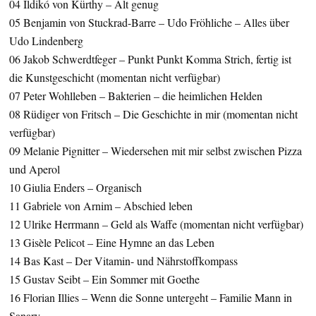
04 Ildikó von Kürthy – Alt genug
05 Benjamin von Stuckrad-Barre – Udo Fröhliche – Alles über
Udo Lindenberg
06 Jakob Schwerdtfeger – Punkt Punkt Komma Strich, fertig ist
die Kunstgeschicht (momentan nicht verfügbar)
07 Peter Wohlleben – Bakterien – die heimlichen Helden
08 Rüdiger von Fritsch – Die Geschichte in mir (momentan nicht
verfügbar)
09 Melanie Pignitter – Wiedersehen mit mir selbst zwischen Pizza
und Aperol
10 Giulia Enders – Organisch
11 Gabriele von Arnim – Abschied leben
12 Ulrike Herrmann – Geld als Waffe (momentan nicht verfügbar)
13 Gisèle Pelicot – Eine Hymne an das Leben
14 Bas Kast – Der Vitamin- und Nährstoffkompass
15 Gustav Seibt – Ein Sommer mit Goethe
16 Florian Illies – Wenn die Sonne untergeht – Familie Mann in
Sanary