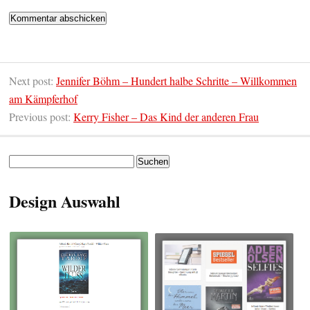
Next post:
Jennifer Böhm – Hundert halbe Schritte – Willkommen
am Kämpferhof
Previous post:
Kerry Fisher – Das Kind der anderen Frau
Suchen
nach:
Design Auswahl