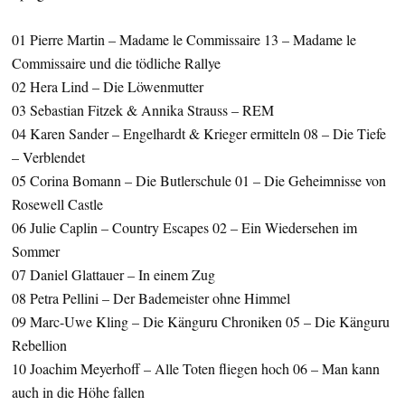
01 Pierre Martin – Madame le Commissaire 13 – Madame le
Commissaire und die tödliche Rallye
02 Hera Lind – Die Löwenmutter
03 Sebastian Fitzek & Annika Strauss – REM
04 Karen Sander – Engelhardt & Krieger ermitteln 08 – Die Tiefe
– Verblendet
05 Corina Bomann – Die Butlerschule 01 – Die Geheimnisse von
Rosewell Castle
06 Julie Caplin – Country Escapes 02 – Ein Wiedersehen im
Sommer
07 Daniel Glattauer – In einem Zug
08 Petra Pellini – Der Bademeister ohne Himmel
09 Marc-Uwe Kling – Die Känguru Chroniken 05 – Die Känguru
Rebellion
10 Joachim Meyerhoff – Alle Toten fliegen hoch 06 – Man kann
auch in die Höhe fallen