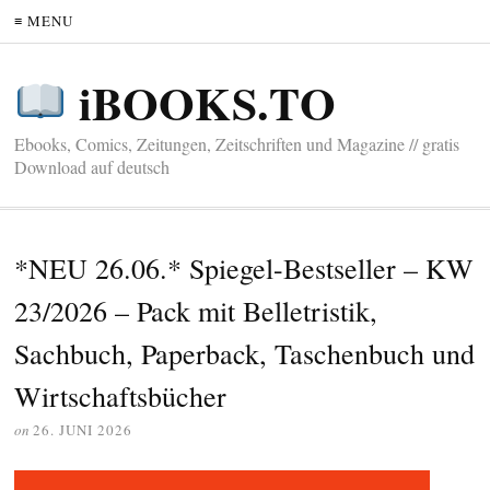
≡ MENU
iBOOKS.TO
Ebooks, Comics, Zeitungen, Zeitschriften und Magazine // gratis
Download auf deutsch
*NEU 26.06.* Spiegel-Bestseller – KW
23/2026 – Pack mit Belletristik,
Sachbuch, Paperback, Taschenbuch und
Wirtschaftsbücher
on
26. JUNI 2026