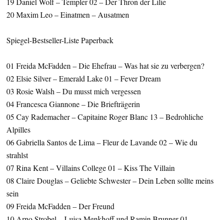
19 Daniel Wolf – Templer 02 – Der Thron der Lilie
20 Maxim Leo – Einatmen – Ausatmen
Spiegel-Bestseller-Liste Paperback
01 Freida McFadden – Die Ehefrau – Was hat sie zu verbergen?
02 Elsie Silver – Emerald Lake 01 – Fever Dream
03 Rosie Walsh – Du musst mich vergessen
04 Francesca Giannone – Die Briefträgerin
05 Cay Rademacher – Capitaine Roger Blanc 13 – Bedrohliche
Alpilles
06 Gabriella Santos de Lima – Fleur de Lavande 02 – Wie du
strahlst
07 Rina Kent – Villains College 01 – Kiss The Villain
08 Claire Douglas – Geliebte Schwester – Dein Leben sollte meins
sein
09 Freida McFadden – Der Freund
10 Arno Strobel – Luisa Menkhoff und Ramin Brunner 01 –