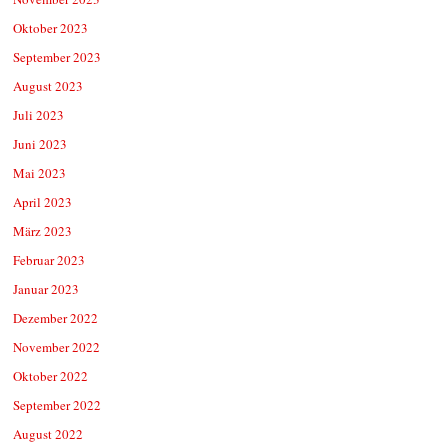
Oktober 2023
September 2023
August 2023
Juli 2023
Juni 2023
Mai 2023
April 2023
März 2023
Februar 2023
Januar 2023
Dezember 2022
November 2022
Oktober 2022
September 2022
August 2022