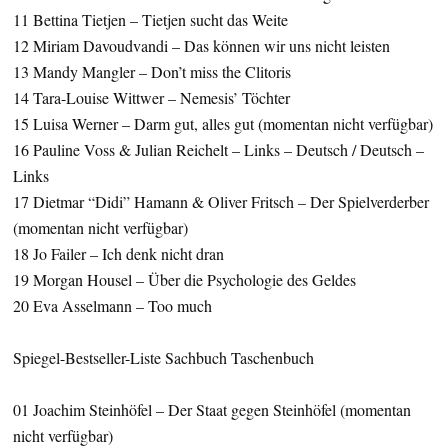
11 Bettina Tietjen – Tietjen sucht das Weite
12 Miriam Davoudvandi – Das können wir uns nicht leisten
13 Mandy Mangler – Don’t miss the Clitoris
14 Tara-Louise Wittwer – Nemesis’ Töchter
15 Luisa Werner – Darm gut, alles gut (momentan nicht verfügbar)
16 Pauline Voss & Julian Reichelt – Links – Deutsch / Deutsch –
Links
17 Dietmar “Didi” Hamann & Oliver Fritsch – Der Spielverderber
(momentan nicht verfügbar)
18 Jo Failer – Ich denk nicht dran
19 Morgan Housel – Über die Psychologie des Geldes
20 Eva Asselmann – Too much
Spiegel-Bestseller-Liste Sachbuch Taschenbuch
01 Joachim Steinhöfel – Der Staat gegen Steinhöfel (momentan
nicht verfügbar)