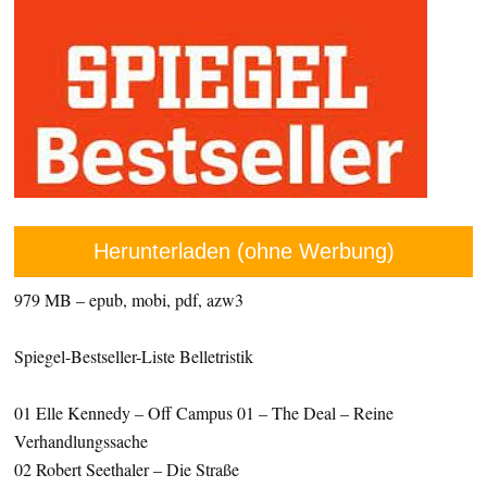
Herunterladen (ohne Werbung)
979 MB – epub, mobi, pdf, azw3
Spiegel-Bestseller-Liste Belletristik
01 Elle Kennedy – Off Campus 01 – The Deal – Reine
Verhandlungssache
02 Robert Seethaler – Die Straße