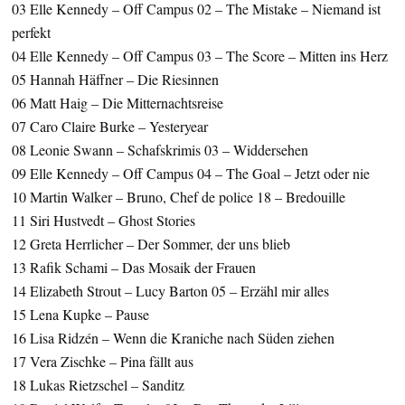
03 Elle Kennedy – Off Campus 02 – The Mistake – Niemand ist
perfekt
04 Elle Kennedy – Off Campus 03 – The Score – Mitten ins Herz
05 Hannah Häffner – Die Riesinnen
06 Matt Haig – Die Mitternachtsreise
07 Caro Claire Burke – Yesteryear
08 Leonie Swann – Schafskrimis 03 – Widdersehen
09 Elle Kennedy – Off Campus 04 – The Goal – Jetzt oder nie
10 Martin Walker – Bruno, Chef de police 18 – Bredouille
11 Siri Hustvedt – Ghost Stories
12 Greta Herrlicher – Der Sommer, der uns blieb
13 Rafik Schami – Das Mosaik der Frauen
14 Elizabeth Strout – Lucy Barton 05 – Erzähl mir alles
15 Lena Kupke – Pause
16 Lisa Ridzén – Wenn die Kraniche nach Süden ziehen
17 Vera Zischke – Pina fällt aus
18 Lukas Rietzschel – Sanditz