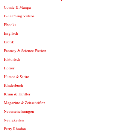
Comic & Manga
E-Learning Videos
Ebooks
Englisch
Erotik
Fantasy & Science Fiction
Historisch
Horror
Humor & Satire
Kinderbuch
Krimi & Thriller
Magazine & Zeitschriften
Neuerscheinungen
Neuigkeiten
Perry Rhodan