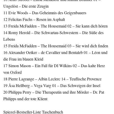
Ungelöst – Die erste Zeugin
11 Evie Woods – Das Geheimnis des Geigenbauers
12 Felicitas Fuchs – Rosen im Asphalt
13 Freida McFadden – The Housemaid 02 – Sie kann dich hören
14 Romy Herold – Die Schwartau-Schwestern – Die Süße des
Lebens
15 Freida McFadden – The Housemaid 03 – Sie wird dich finden
16 Alexander Oetker – de Cavallier und Bentaleb 01 – Léon und
die Frau im blauen Kleid
17 Simon Mason – Ein Fall für DI Wilkins 02 – Das kalte Herz
von Oxford
18 Pierre Lagrange – Albin Leclerc 14 – Teuflische Provence
19 Åsa Hellberg – Vega Varg 01 – Das Schweigen der Insel
20 Philippa Perry – Die Therapeutin und ihre Mörder – Dr. Pat
Philipps und der tote Klient
Spiegel-Bestseller-Liste Taschenbuch