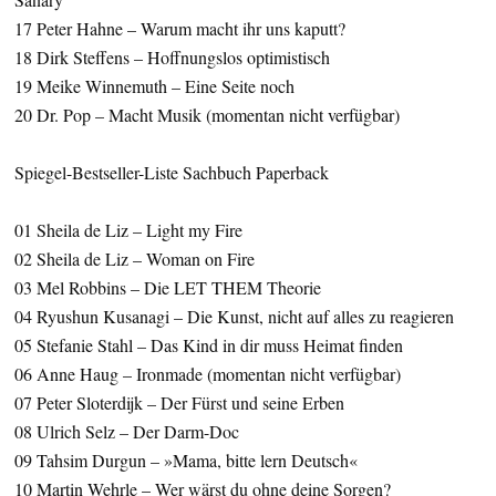
17 Peter Hahne – Warum macht ihr uns kaputt?
18 Dirk Steffens – Hoffnungslos optimistisch
19 Meike Winnemuth – Eine Seite noch
20 Dr. Pop – Macht Musik (momentan nicht verfügbar)
Spiegel-Bestseller-Liste Sachbuch Paperback
01 Sheila de Liz – Light my Fire
02 Sheila de Liz – Woman on Fire
03 Mel Robbins – Die LET THEM Theorie
04 Ryushun Kusanagi – Die Kunst, nicht auf alles zu reagieren
05 Stefanie Stahl – Das Kind in dir muss Heimat finden
06 Anne Haug – Ironmade (momentan nicht verfügbar)
07 Peter Sloterdijk – Der Fürst und seine Erben
08 Ulrich Selz – Der Darm-Doc
09 Tahsim Durgun – »Mama, bitte lern Deutsch«
10 Martin Wehrle – Wer wärst du ohne deine Sorgen?