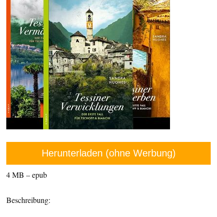
Herunterladen (ohne Werbung)
4 MB – epub
Beschreibung: