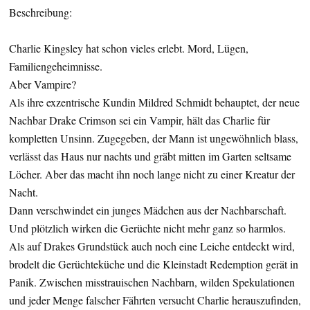
Beschreibung:
Charlie Kingsley hat schon vieles erlebt. Mord, Lügen,
Familiengeheimnisse.
Aber Vampire?
Als ihre exzentrische Kundin Mildred Schmidt behauptet, der neue
Nachbar Drake Crimson sei ein Vampir, hält das Charlie für
kompletten Unsinn. Zugegeben, der Mann ist ungewöhnlich blass,
verlässt das Haus nur nachts und gräbt mitten im Garten seltsame
Löcher. Aber das macht ihn noch lange nicht zu einer Kreatur der
Nacht.
Dann verschwindet ein junges Mädchen aus der Nachbarschaft.
Und plötzlich wirken die Gerüchte nicht mehr ganz so harmlos.
Als auf Drakes Grundstück auch noch eine Leiche entdeckt wird,
brodelt die Gerüchteküche und die Kleinstadt Redemption gerät in
Panik. Zwischen misstrauischen Nachbarn, wilden Spekulationen
und jeder Menge falscher Fährten versucht Charlie herauszufinden,