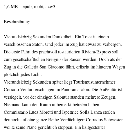
1,6 MB – epub, mobi, azw3
Beschreibung:
Vierundsiebzig Sekunden Dunkelheit. Ein Toter in einem
verschlossenen Salon. Und jeder im Zug hat etwas zu verbergen.
Die erste Fahrt des prachtvoll restaurierten Riviera-Express soll
zum gesellschaftlichen Ereignis der Saison werden. Doch als der
Zug in die Galleria San Giacomo fährt, erlischt im hinteren Wagen
plötzlich jedes Licht.
Vierundsiebzig Sekunden später liegt Tourismusunternehmer
Corrado Venturi erschlagen im Panoramasalon. Die Außentür ist
versiegelt, vor der einzigen Salontür standen mehrere Zeugen.
Niemand kann den Raum unbemerkt betreten haben.
Commissario Luca Moretti und Ispettrice Sofia Lanza stoßen
dennoch auf eine ganze Reihe Verdächtiger: Corrados Schwester
wollte seine Pläne gerichtlich stoppen. Ein kaltgestellter