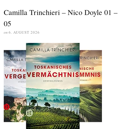
Camilla Trinchieri – Nico Doyle 01 –
05
on
6. AUGUST 2026