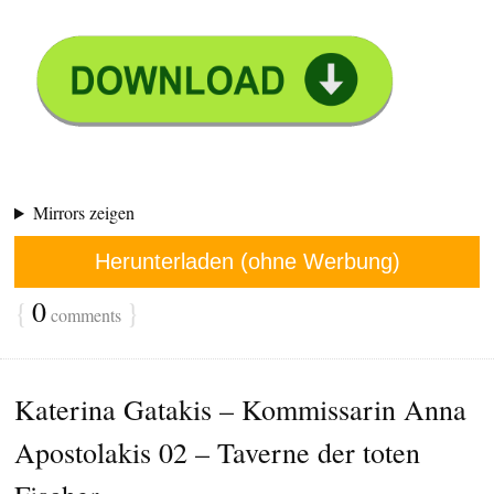
Mirrors zeigen
Herunterladen (ohne Werbung)
{
0
}
comments
Katerina Gatakis – Kommissarin Anna
Apostolakis 02 – Taverne der toten