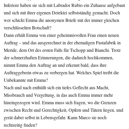
Inferiore haben sie sich mit Labrador Rubio ein Zuhause aufgebaut
und sich mit ihrer eigenen Detektei selbstständig gemacht. Doch
wer schickt Emma die anonymen Briefe mit der immer gleichen
verschlüsselten Botschaft?
Dann erhält Emma von einer geheimnisvollen Frau einen neuen
Auftrag – und das ausgerechnet in der ehemaligen Pastafabrik in
Meride, dem Ort des ersten Falls für Tschopp und Bianchi. Trotz
der schmerzhaften Erinnerungen, die dadurch hochkommen,
nimmt Emma den Auftrag an und erkennt bald, dass ihre
Auftraggeberin etwas zu verbergen hat. Welches Spiel treibt die
Unbekannte mit Emma?
Nach und nach enthüllt sich ein tiefes Geflecht aus Macht,
Missbrauch und Vergeltung, in das auch Emma immer mehr
hineingezogen wird. Emma muss sich fragen, wo die Grenzen
zwischen Recht und Gerechtigkeit, Opfern und Tätern liegen, und
gerät dabei selbst in Lebensgefahr. Kann Marco sie noch
rechtzeitig finden?