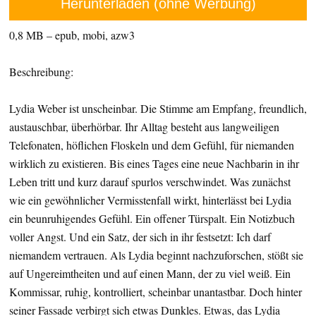
Herunterladen (ohne Werbung)
0,8 MB – epub, mobi, azw3
Beschreibung:
Lydia Weber ist unscheinbar. Die Stimme am Empfang, freundlich,
austauschbar, überhörbar. Ihr Alltag besteht aus langweiligen
Telefonaten, höflichen Floskeln und dem Gefühl, für niemanden
wirklich zu existieren. Bis eines Tages eine neue Nachbarin in ihr
Leben tritt und kurz darauf spurlos verschwindet. Was zunächst
wie ein gewöhnlicher Vermisstenfall wirkt, hinterlässt bei Lydia
ein beunruhigendes Gefühl. Ein offener Türspalt. Ein Notizbuch
voller Angst. Und ein Satz, der sich in ihr festsetzt: Ich darf
niemandem vertrauen. Als Lydia beginnt nachzuforschen, stößt sie
auf Ungereimtheiten und auf einen Mann, der zu viel weiß. Ein
Kommissar, ruhig, kontrolliert, scheinbar unantastbar. Doch hinter
seiner Fassade verbirgt sich etwas Dunkles. Etwas, das Lydia