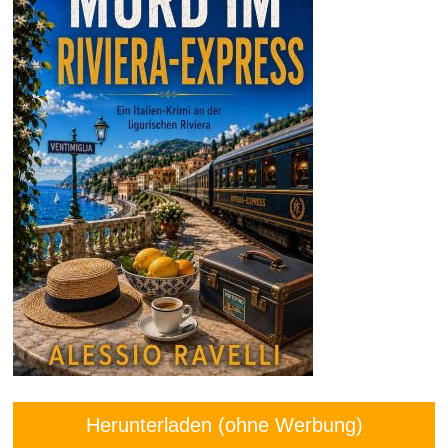
Herunterladen (ohne Werbung)