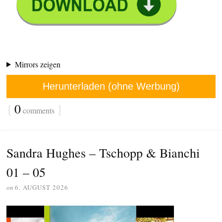
Mirrors zeigen
Herunterladen (ohne Werbung)
{
0
}
comments
Sandra Hughes – Tschopp & Bianchi
01 – 05
on
6. AUGUST 2026