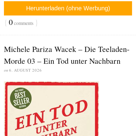
Herunterladen (ohne Werbung)
{
0
}
comments
Michele Pariza Wacek – Die Teeladen-
Morde 03 – Ein Tod unter Nachbarn
on
6. AUGUST 2026