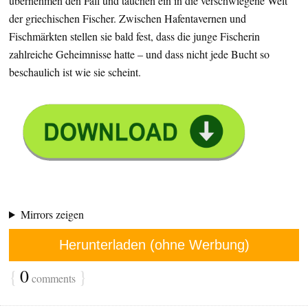
übernehmen den Fall und tauchen ein in die verschwiegene Welt
der griechischen Fischer. Zwischen Hafentavernen und
Fischmärkten stellen sie bald fest, dass die junge Fischerin
zahlreiche Geheimnisse hatte – und dass nicht jede Bucht so
beschaulich ist wie sie scheint.
Mirrors zeigen
Herunterladen (ohne Werbung)
{
0
}
comments