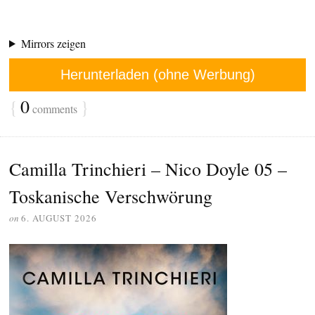
Mirrors zeigen
Herunterladen (ohne Werbung)
{
0
}
comments
Camilla Trinchieri – Nico Doyle 05 –
Toskanische Verschwörung
on
6. AUGUST 2026