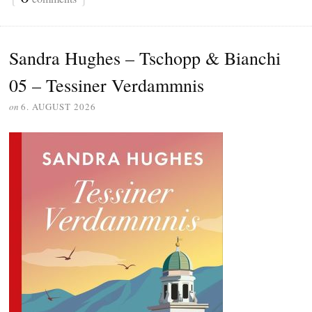
Sandra Hughes – Tschopp & Bianchi
05 – Tessiner Verdammnis
on
6. AUGUST 2026