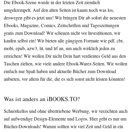
Die Ebook-Szene wurde in der letzten Zeit ziemlich
umgekrempelt. Auf den alten Seiten ist kaum noch was los,
deswegen gibt es jetzt uns! Wir bringen Dir ab sofort die neuesten
Ebooks, Magazine, Comics, Zeitschriften und Tageszeitungen
gratis zum Download! Wir scheuen nicht vor Investitionen, wir
kaufen selbst ein! Wir bieten alle gängigen Formate wie pdf, cbr,
mobi, epub, azw3, lit, und lrf an, um auch wirklich jeden zu
erreichen! Wir wollen Dir nicht Dein hart verdientes Geld aus den
Taschen ziehen, wie viele andere Ebook-Warez-Seiten. Wir wollen
einfach nur Spaß haben und aktuelle Bücher zum Download
anbieten, vor allem für die, die es sich sonst nicht leisten könnten!
Was ist anders an iBOOKS.TO?
Schnörkellos und ohne übertriebene Werbung, wir verzichten auch
auf aufwendige Design-Elemente und Logos. Hier geht es nur um
Bücher-Downloads! Warum sollten wir viel Zeit und Geld in ein