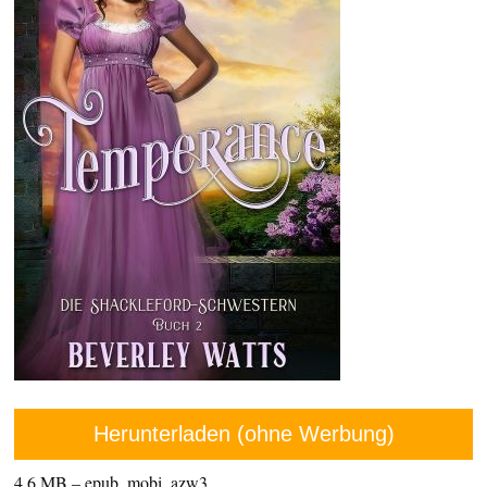
Herunterladen (ohne Werbung)
4,6 MB – epub, mobi, azw3