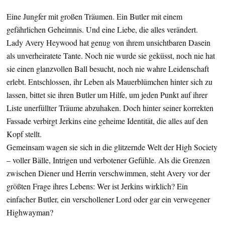
Eine Jungfer mit großen Träumen. Ein Butler mit einem
gefährlichen Geheimnis. Und eine Liebe, die alles verändert.
Lady Avery Heywood hat genug von ihrem unsichtbaren Dasein
als unverheiratete Tante. Noch nie wurde sie geküsst, noch nie hat
sie einen glanzvollen Ball besucht, noch nie wahre Leidenschaft
erlebt. Entschlossen, ihr Leben als Mauerblümchen hinter sich zu
lassen, bittet sie ihren Butler um Hilfe, um jeden Punkt auf ihrer
Liste unerfüllter Träume abzuhaken. Doch hinter seiner korrekten
Fassade verbirgt Jerkins eine geheime Identität, die alles auf den
Kopf stellt.
Gemeinsam wagen sie sich in die glitzernde Welt der High Society
– voller Bälle, Intrigen und verbotener Gefühle. Als die Grenzen
zwischen Diener und Herrin verschwimmen, steht Avery vor der
größten Frage ihres Lebens: Wer ist Jerkins wirklich? Ein
einfacher Butler, ein verschollener Lord oder gar ein verwegener
Highwayman?