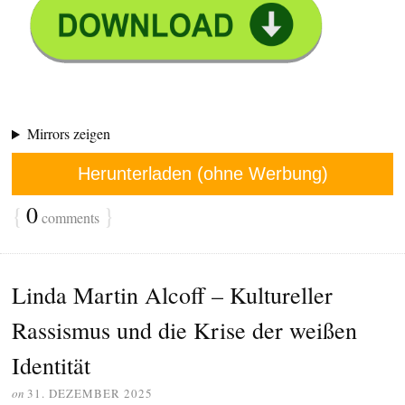
Mirrors zeigen
Herunterladen (ohne Werbung)
{
0
}
comments
Linda Martin Alcoff – Kultureller
Rassismus und die Krise der weißen
Identität
on
31. DEZEMBER 2025