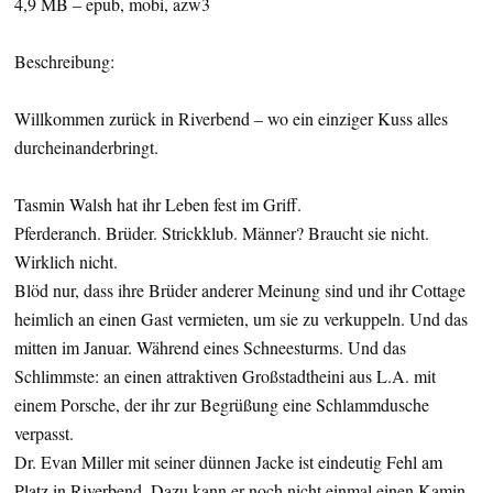
4,9 MB – epub, mobi, azw3
Beschreibung:
Willkommen zurück in Riverbend – wo ein einziger Kuss alles
durcheinanderbringt.
Tasmin Walsh hat ihr Leben fest im Griff.
Pferderanch. Brüder. Strickklub. Männer? Braucht sie nicht.
Wirklich nicht.
Blöd nur, dass ihre Brüder anderer Meinung sind und ihr Cottage
heimlich an einen Gast vermieten, um sie zu verkuppeln. Und das
mitten im Januar. Während eines Schneesturms. Und das
Schlimmste: an einen attraktiven Großstadtheini aus L.A. mit
einem Porsche, der ihr zur Begrüßung eine Schlammdusche
verpasst.
Dr. Evan Miller mit seiner dünnen Jacke ist eindeutig Fehl am
Platz in Riverbend. Dazu kann er noch nicht einmal einen Kamin