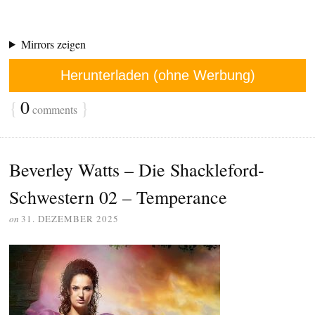
Mirrors zeigen
Herunterladen (ohne Werbung)
{
0
}
comments
Beverley Watts – Die Shackleford-
Schwestern 02 – Temperance
on
31. DEZEMBER 2025