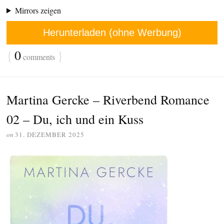
Mirrors zeigen
Herunterladen (ohne Werbung)
{
0
}
comments
Martina Gercke – Riverbend Romance
02 – Du, ich und ein Kuss
on
31. DEZEMBER 2025