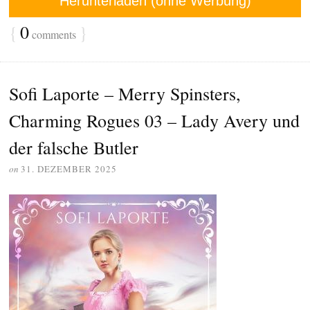
Herunterladen (ohne Werbung)
{
0
}
comments
Sofi Laporte – Merry Spinsters,
Charming Rogues 03 – Lady Avery und
der falsche Butler
on
31. DEZEMBER 2025