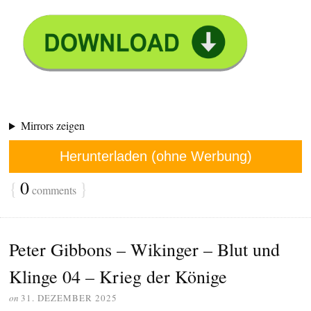
Mirrors zeigen
Herunterladen (ohne Werbung)
{
0
}
comments
Peter Gibbons – Wikinger – Blut und
Klinge 04 – Krieg der Könige
on
31. DEZEMBER 2025