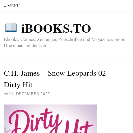
≡ MENU
iBOOKS.TO
Ebooks, Comics, Zeitungen, Zeitschriften und Magazine // gratis
Download auf deutsch
C.H. James – Snow Leopards 02 –
Dirty Hit
on
31. DEZEMBER 2025