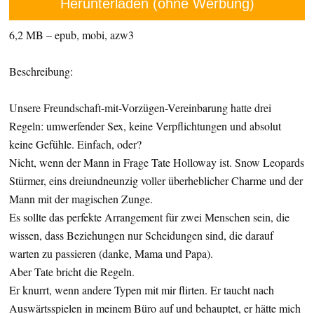
Herunterladen (ohne Werbung)
6,2 MB – epub, mobi, azw3
Beschreibung:
Unsere Freundschaft-mit-Vorzügen-Vereinbarung hatte drei
Regeln: umwerfender Sex, keine Verpflichtungen und absolut
keine Gefühle. Einfach, oder?
Nicht, wenn der Mann in Frage Tate Holloway ist. Snow Leopards
Stürmer, eins dreiundneunzig voller überheblicher Charme und der
Mann mit der magischen Zunge.
Es sollte das perfekte Arrangement für zwei Menschen sein, die
wissen, dass Beziehungen nur Scheidungen sind, die darauf
warten zu passieren (danke, Mama und Papa).
Aber Tate bricht die Regeln.
Er knurrt, wenn andere Typen mit mir flirten. Er taucht nach
Auswärtsspielen in meinem Büro auf und behauptet, er hätte mich