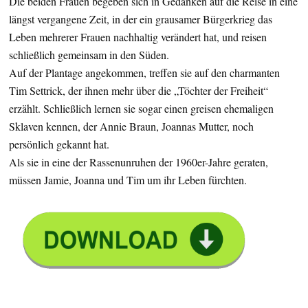
Die beiden Frauen begeben sich in Gedanken auf die Reise in eine
längst vergangene Zeit, in der ein grausamer Bürgerkrieg das
Leben mehrerer Frauen nachhaltig verändert hat, und reisen
schließlich gemeinsam in den Süden.
Auf der Plantage angekommen, treffen sie auf den charmanten
Tim Settrick, der ihnen mehr über die „Töchter der Freiheit“
erzählt. Schließlich lernen sie sogar einen greisen ehemaligen
Sklaven kennen, der Annie Braun, Joannas Mutter, noch
persönlich gekannt hat.
Als sie in eine der Rassenunruhen der 1960er-Jahre geraten,
müssen Jamie, Joanna und Tim um ihr Leben fürchten.