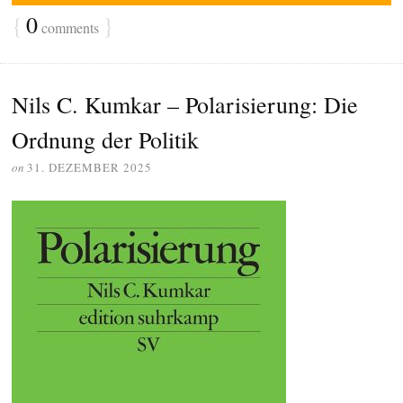
{
0
}
comments
Nils C. Kumkar – Polarisierung: Die
Ordnung der Politik
on
31. DEZEMBER 2025