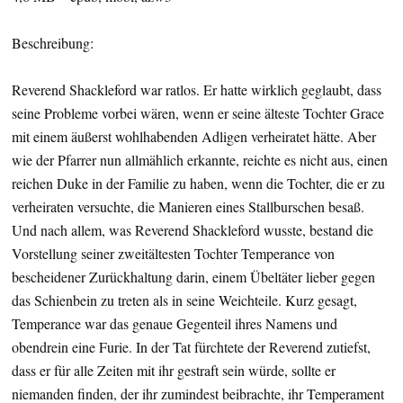
Beschreibung:
Reverend Shackleford war ratlos. Er hatte wirklich geglaubt, dass
seine Probleme vorbei wären, wenn er seine älteste Tochter Grace
mit einem äußerst wohlhabenden Adligen verheiratet hätte. Aber
wie der Pfarrer nun allmählich erkannte, reichte es nicht aus, einen
reichen Duke in der Familie zu haben, wenn die Tochter, die er zu
verheiraten versuchte, die Manieren eines Stallburschen besaß.
Und nach allem, was Reverend Shackleford wusste, bestand die
Vorstellung seiner zweitältesten Tochter Temperance von
bescheidener Zurückhaltung darin, einem Übeltäter lieber gegen
das Schienbein zu treten als in seine Weichteile. Kurz gesagt,
Temperance war das genaue Gegenteil ihres Namens und
obendrein eine Furie. In der Tat fürchtete der Reverend zutiefst,
dass er für alle Zeiten mit ihr gestraft sein würde, sollte er
niemanden finden, der ihr zumindest beibrachte, ihr Temperament