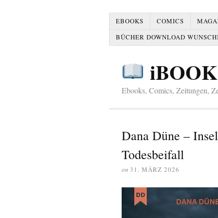
EBOOKS
COMICS
MAGAZ
BÜCHER DOWNLOAD WUNSCH
iBOOK
Ebooks, Comics, Zeitungen, Zei
Dana Düne – Insel
Todesbeifall
on
31. MÄRZ 2026