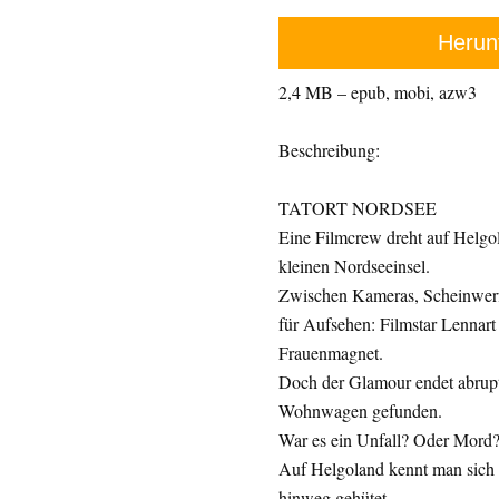
Herun
2,4 MB – epub, mobi, azw3
Beschreibung:
TATORT NORDSEE
Eine Filmcrew dreht auf Helgol
kleinen Nordseeinsel.
Zwischen Kameras, Scheinwerfe
für Aufsehen: Filmstar Lennart
Frauenmagnet.
Doch der Glamour endet abrupt
Wohnwagen gefunden.
War es ein Unfall? Oder Mord
Auf Helgoland kennt man sich
hinweg gehütet.