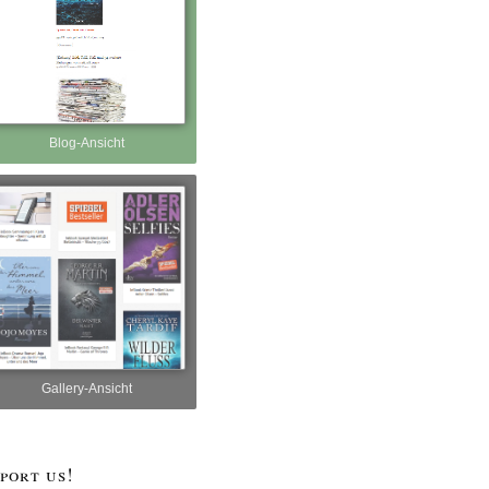
Blog-Ansicht
Gallery-Ansicht
port us!