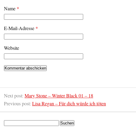
Name
*
E-Mail-Adresse
*
Website
Next post:
Mary Stone – Winter Black 01 – 18
Previous post:
Lisa Regan – Für dich würde ich töten
Suchen
nach: