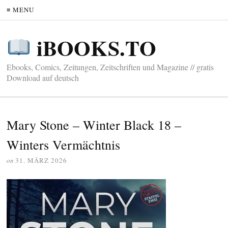
≡ MENU
iBOOKS.TO
Ebooks, Comics, Zeitungen, Zeitschriften und Magazine // gratis
Download auf deutsch
Mary Stone – Winter Black 18 –
Winters Vermächtnis
on
31. MÄRZ 2026