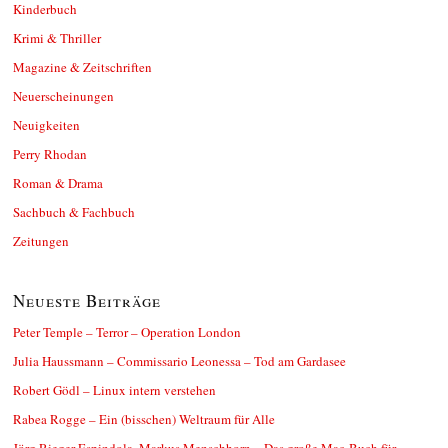
Kinderbuch
Krimi & Thriller
Magazine & Zeitschriften
Neuerscheinungen
Neuigkeiten
Perry Rhodan
Roman & Drama
Sachbuch & Fachbuch
Zeitungen
Neueste Beiträge
Peter Temple – Terror – Operation London
Julia Haussmann – Commissario Leonessa – Tod am Gardasee
Robert Gödl – Linux intern verstehen
Rabea Rogge – Ein (bisschen) Weltraum für Alle
Jörg Rieger Espindola, Markus Menschhorn – Das große Mac-Buch für