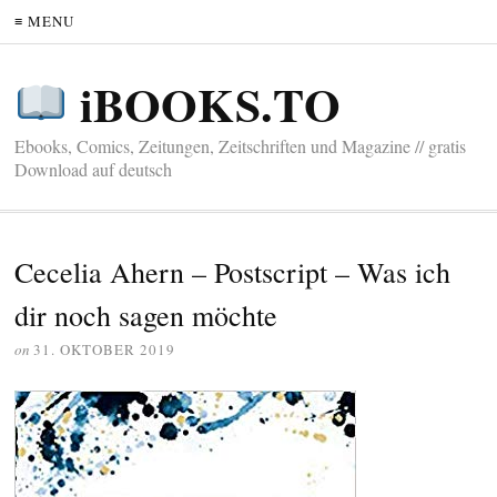
≡ MENU
iBOOKS.TO
Ebooks, Comics, Zeitungen, Zeitschriften und Magazine // gratis
Download auf deutsch
Cecelia Ahern – Postscript – Was ich
dir noch sagen möchte
on
31. OKTOBER 2019