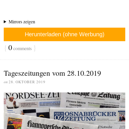
Mirrors zeigen
Herunterladen (ohne Werbung)
{
0
}
comments
Tageszeitungen vom 28.10.2019
on
28. OKTOBER 2019