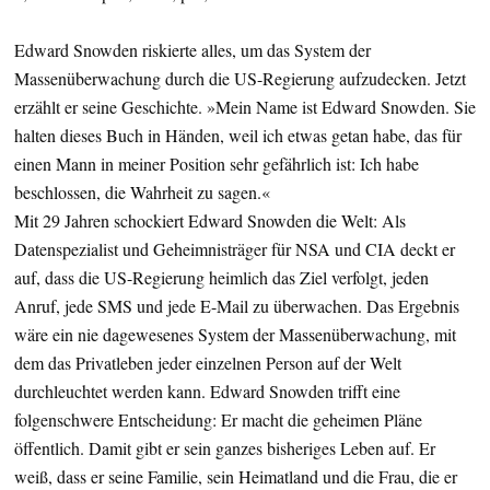
Edward Snowden riskierte alles, um das System der
Massenüberwachung durch die US-Regierung aufzudecken. Jetzt
erzählt er seine Geschichte. »Mein Name ist Edward Snowden. Sie
halten dieses Buch in Händen, weil ich etwas getan habe, das für
einen Mann in meiner Position sehr gefährlich ist: Ich habe
beschlossen, die Wahrheit zu sagen.«
Mit 29 Jahren schockiert Edward Snowden die Welt: Als
Datenspezialist und Geheimnisträger für NSA und CIA deckt er
auf, dass die US-Regierung heimlich das Ziel verfolgt, jeden
Anruf, jede SMS und jede E-Mail zu überwachen. Das Ergebnis
wäre ein nie dagewesenes System der Massenüberwachung, mit
dem das Privatleben jeder einzelnen Person auf der Welt
durchleuchtet werden kann. Edward Snowden trifft eine
folgenschwere Entscheidung: Er macht die geheimen Pläne
öffentlich. Damit gibt er sein ganzes bisheriges Leben auf. Er
weiß, dass er seine Familie, sein Heimatland und die Frau, die er