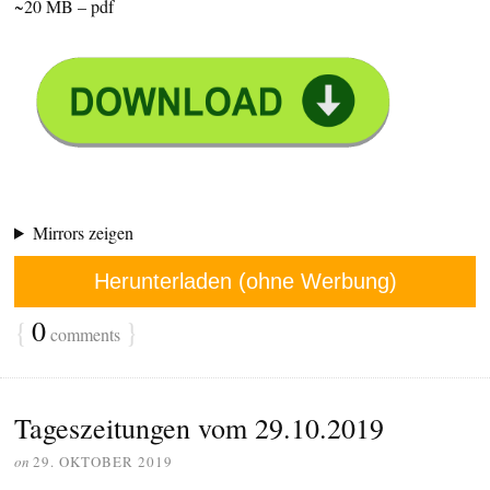
~20 MB – pdf
Mirrors zeigen
Herunterladen (ohne Werbung)
{
0
}
comments
Tageszeitungen vom 29.10.2019
on
29. OKTOBER 2019