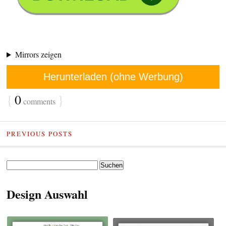
Mirrors zeigen
Herunterladen (ohne Werbung)
{
0
}
comments
PREVIOUS POSTS
Suchen
nach:
Design Auswahl