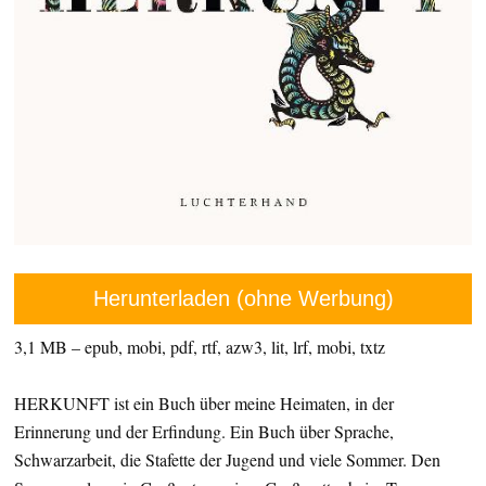
Herunterladen (ohne Werbung)
3,1 MB – epub, mobi, pdf, rtf, azw3, lit, lrf, mobi, txtz
HERKUNFT ist ein Buch über meine Heimaten, in der
Erinnerung und der Erfindung. Ein Buch über Sprache,
Schwarzarbeit, die Stafette der Jugend und viele Sommer. Den