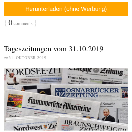
Herunterladen (ohne Werbung)
{
0
}
comments
Tageszeitungen vom 31.10.2019
on
31. OKTOBER 2019