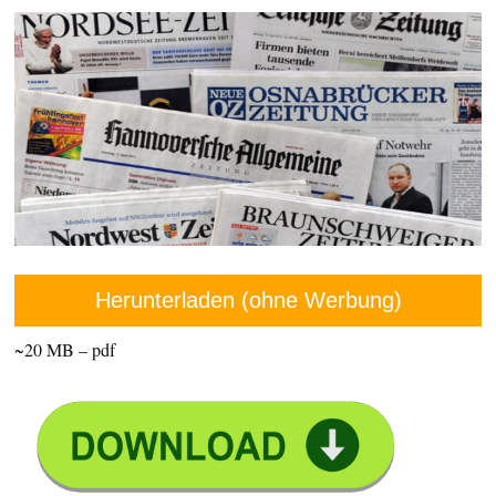
Herunterladen (ohne Werbung)
~20 MB – pdf