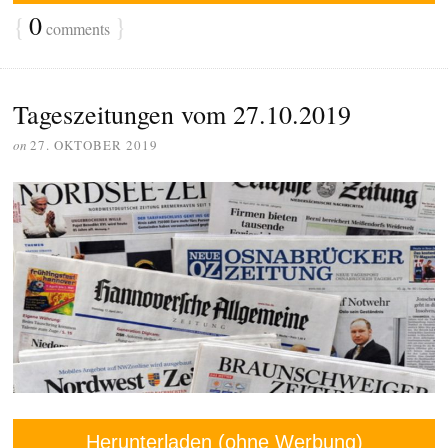
{
0
}
comments
Tageszeitungen vom 27.10.2019
on
27. OKTOBER 2019
Herunterladen (ohne Werbung)