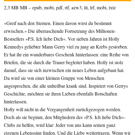
2,3 MB MB – epub, mobi, pdf, rtf, azw3, lit, lrf, mobi, txtz
»Greif nach den Sternen. Einen davon wirst du bestimmt
erwischen.« Die überraschende Fortsetzung des Millionen-
Bestsellers »P.S. Ich liebe Dich«. Vor sieben Jahren ist Holly
Kennedys geliebter Mann Gerry viel zu jung an Krebs gestorben.
Er hat ihr ein wunderbares Geschenk hinterlassen: eine Reihe von
Briefen, die sie durch die Trauer begleitet haben. Holly ist stolz
darauf, dass sie sich inzwischen ein neues Leben aufgebaut hat.
Da wird sie von einer kleinen Gruppe von Menschen
angesprochen, die alle unheilbar krank sind. Inspiriert von Gerrys
Geschichte, möchten sie ihren Lieben ebenfalls Botschaften
hinterlassen.
Holly will nicht in die Vergangenheit zurückgezogen werden.
Doch als sie beginnt, den Mitgliedern des »P.S. Ich liebe Dich«-
Clubs zu helfen, wird klar: Jeder von uns kann seinen ganz
eigenen Lebenssinn finden. Und die Liebe weitertragen. Wenn wir