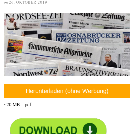
on
26. OKTOBER 2019
Herunterladen (ohne Werbung)
~20 MB – pdf