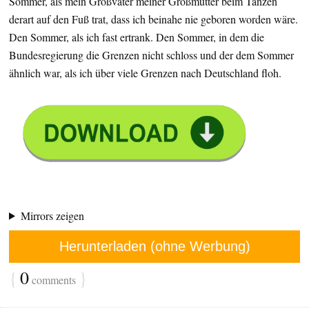
Sommer, als mein Großvater meiner Großmutter beim Tanzen
derart auf den Fuß trat, dass ich beinahe nie geboren worden wäre.
Den Sommer, als ich fast ertrank. Den Sommer, in dem die
Bundesregierung die Grenzen nicht schloss und der dem Sommer
ähnlich war, als ich über viele Grenzen nach Deutschland floh.
Mirrors zeigen
Herunterladen (ohne Werbung)
{
0
}
comments