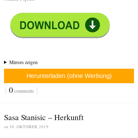
Mirrors zeigen
Herunterladen (ohne Werbung)
{
0
}
comments
Sasa Stanisic – Herkunft
on
30. OKTOBER 2019