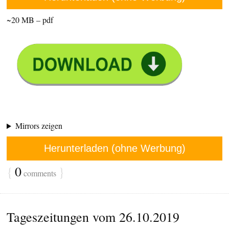
~20 MB – pdf
Mirrors zeigen
Herunterladen (ohne Werbung)
{
0
}
comments
Tageszeitungen vom 26.10.2019