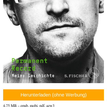
Herunterladen (ohne Werbung)
4,75 MB – epub, mobi, pdf, azw3