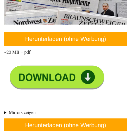
Herunterladen (ohne Werbung)
~20 MB – pdf
Mirrors zeigen
Herunterladen (ohne Werbung)