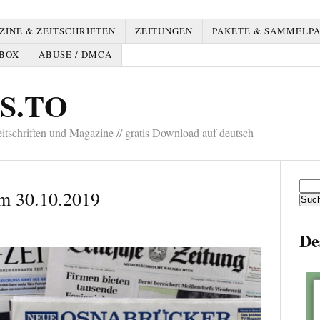
INE & ZEITSCHRIFTEN
ZEITUNGEN
PAKETE & SAMMELP
BOX
ABUSE / DMCA
S.TO
tschriften und Magazine // gratis Download auf deutsch
Such
m 30.10.2019
nach:
De