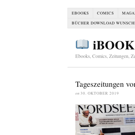
EBOOKS
COMICS
MAGAZ
BÜCHER DOWNLOAD WUNSCH
iBOOK
Ebooks, Comics, Zeitungen, Zei
Tageszeitungen vo
on
30. OKTOBER 2019