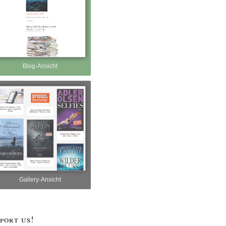
Blog-Ansicht
Gallery-Ansicht
port us!