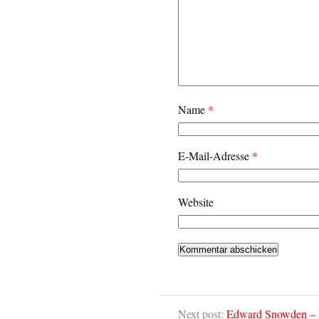
Name
*
E-Mail-Adresse
*
Website
Next post:
Edward Snowden – P