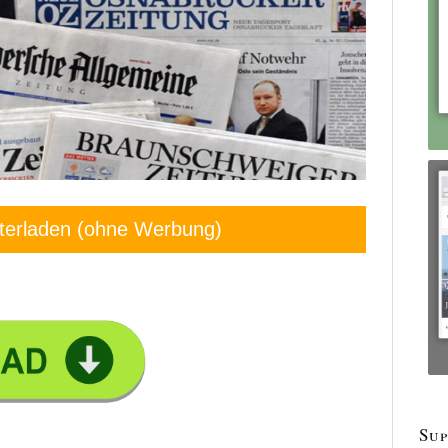
terladen (ohne Werbung)
Sup