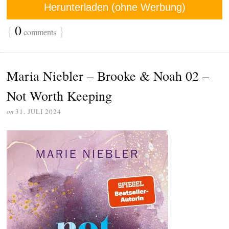
Herunterladen (ohne Werbung)
{
0
}
comments
Maria Niebler – Brooke & Noah 02 –
Not Worth Keeping
on
31. JULI 2024