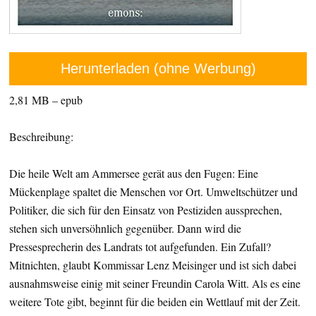
Herunterladen (ohne Werbung)
2,81 MB – epub
Beschreibung:
Die heile Welt am Ammersee gerät aus den Fugen: Eine
Mückenplage spaltet die Menschen vor Ort. Umweltschützer und
Politiker, die sich für den Einsatz von Pestiziden aussprechen,
stehen sich unversöhnlich gegenüber. Dann wird die
Pressesprecherin des Landrats tot aufgefunden. Ein Zufall?
Mitnichten, glaubt Kommissar Lenz Meisinger und ist sich dabei
ausnahmsweise einig mit seiner Freundin Carola Witt. Als es eine
weitere Tote gibt, beginnt für die beiden ein Wettlauf mit der Zeit.