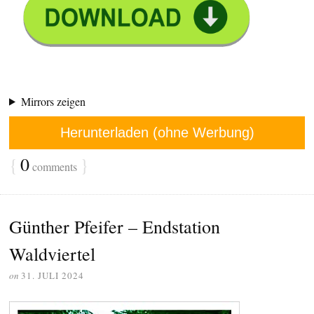
Mirrors zeigen
Herunterladen (ohne Werbung)
{
0
}
comments
Günther Pfeifer – Endstation
Waldviertel
on
31. JULI 2024