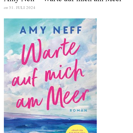
on
31. JULI 2024