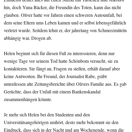
hin, doch Yuna Bäcker, die Freundin des Toten, kann das nicht
glauben. Oliver hatte vor Jahren einen schweren Autounfall, bei
dem seine Eltern ums Leben kamen und er selbst lebensgefährlich
verletzt wurde. Seitdem lehnt er, der jahrelang von Schmerzmitteln
abhängig war, Drogen ab.
Helen beginnt sich für diesen Fall zu interessieren, denn nur
wenige Tage vor seinem Tod hatte Schönbom versucht, sie zu
kontaktieren. Sie fängt an, Fragen zu stellen, erhält darauf aber
keine Antworten. Ihr Freund, der Journalist Rabe, gräbt
unterdessen alte Zeitungsberichte über Olivers Familie aus. Es gab
Gerüchte, dass der Unfall mit einem Bankenskandal
zusammenhängen könnte.
Je mehr sich Helen bei den Studenten und den
Universitätsangehörigen umhört, desto mehr bekommt sie den
Eindruck, dass sich in der Nacht und am Wochenende, wenn die