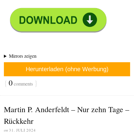
Mirrors zeigen
Herunterladen (ohne Werbung)
{
0
}
comments
Martin P. Anderfeldt – Nur zehn Tage –
Rückkehr
on
31. JULI 2024