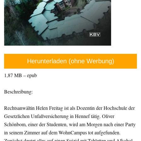
Herunterladen (ohne Werbung)
1,87 MB – epub
Beschreibung:
Rechtsanwältin Helen Freitag ist als Dozentin der Hochschule der
Gesetzlichen Unfallversicherung in Hennef tätig. Oliver
Schönbom, einer der Studenten, wird am Morgen nach einer Party
in seinem Zimmer auf dem WohnCampus tot aufgefunden.
Zunächst deutet alles auf einen Suizid mit Tabletten und Alkohol