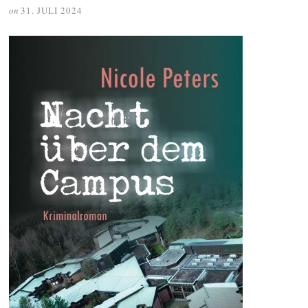
on
31. JULI 2024