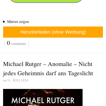
Mirrors zeigen
Herunterladen (ohne Werbung)
{
0
}
comments
Michael Rutger – Anomalie – Nicht
jedes Geheimnis darf ans Tageslicht
on
31. JULI 2024