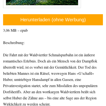
Herunterladen (ohne Werbung)
3,06 MB – epub
Beschreibung:
Die Fahrt mit der Waldviertler Schmalspurbahn ist ein äußerst
romantisches Erlebnis. Doch als ein Mensch von der Dampflok
überrollt wird, ist es vorbei mit der Gemütlichkeit. Der Tod des
beliebten Mannes ist ein Rätsel, weswegen Hans »G’schaftl«
Huber, umtriebiger Hansdampf in allen Gassen, eine
Privatinvestigation startet, sehr zum Missfallen des unpopulären
Dorfsheriffs. Aber an den wortkargen Waldviertlern beißt sich
selbst Huber die Zähne aus – bis eine alte Sage aus der Region
Wirklichkeit zu werden scheint.