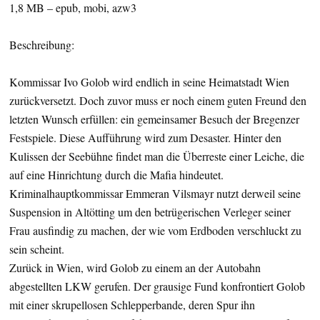
1,8 MB – epub, mobi, azw3
Beschreibung:
Kommissar Ivo Golob wird endlich in seine Heimatstadt Wien
zurückversetzt. Doch zuvor muss er noch einem guten Freund den
letzten Wunsch erfüllen: ein gemeinsamer Besuch der Bregenzer
Festspiele. Diese Aufführung wird zum Desaster. Hinter den
Kulissen der Seebühne findet man die Überreste einer Leiche, die
auf eine Hinrichtung durch die Mafia hindeutet.
Kriminalhauptkommissar Emmeran Vilsmayr nutzt derweil seine
Suspension in Altötting um den betrügerischen Verleger seiner
Frau ausfindig zu machen, der wie vom Erdboden verschluckt zu
sein scheint.
Zurück in Wien, wird Golob zu einem an der Autobahn
abgestellten LKW gerufen. Der grausige Fund konfrontiert Golob
mit einer skrupellosen Schlepperbande, deren Spur ihn