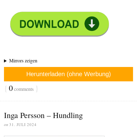
Mirrors zeigen
Herunterladen (ohne Werbung)
{
0
}
comments
Inga Persson – Hundling
on
31. JULI 2024