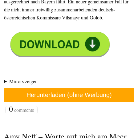
ausgerechnet nach Bayern führt. Ein neuer gemeinsamer Fall für
die nicht immer freiwillig zusammenarbeitenden deutsch-
österreichischen Kommissare Vilsmayr und Golob.
Mirrors zeigen
Herunterladen (ohne Werbung)
{
0
}
comments
Amy Neff – Warte auf mich am Meer