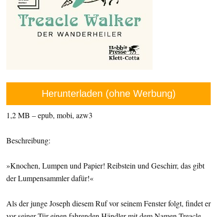
Herunterladen (ohne Werbung)
1,2 MB – epub, mobi, azw3
Beschreibung:
»Knochen, Lumpen und Papier! Reibstein und Geschirr, das gibt
der Lumpensammler dafür!«
Als der junge Joseph diesem Ruf vor seinem Fenster folgt, findet er
vor seiner Tür einen fahrenden Händler mit dem Namen Treacle