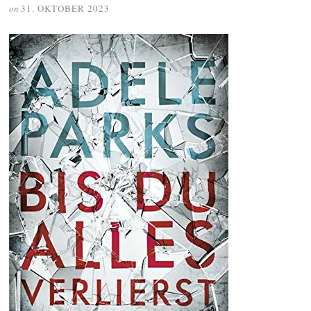
on
31. OKTOBER 2023