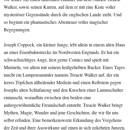
Walker, sowie seinen Karren, auf dem er mit eine Kiste voller
mysteriöser Gegenstände durch die englischen Lande zieht. Und
so beginnt ein phantastisches Abenteuer voller magischer
Begegnungen.
Joseph Coppock, ein kleiner Junge, lebt allein in einem alten Haus
an einer Eisenbahnstrecke im Nordwesten Englands. Er hat ein
schwachsichtiges Auge, liest gerne Comics und spielt mit
Murmeln, vor allem mit seinem heißgeliebten Bucker. Eines Tages
taucht ein Lumpensammler namens Treacle Walker auf, der ein
leeres Töpfchen allheilender Medizin und einen Reibstein gegen
Josephs alten Schlafanzug und den Knochen einer Lammschulter
eintauscht, woraufhin zwischen den beiden eine
außergewöhnmliche Freundschaft entsteht. Treacle Walker bringt
Mythen, Magie, Wunder und jene Geschichten, die wir für uns
selbst erfinden. Eine bemerkenswerte Erkundung des Vergehens
der Zeit und ihrer Auswirkung auf einen in sich gekehrten Jungen,