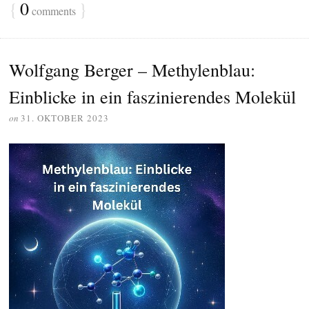
{
0
}
comments
Wolfgang Berger – Methylenblau:
Einblicke in ein faszinierendes Molekül
on
31. OKTOBER 2023