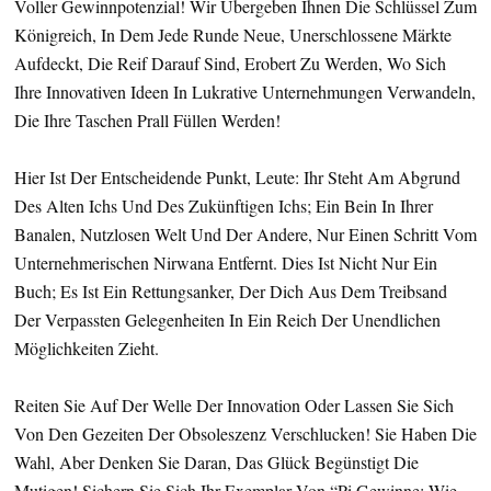
Voller Gewinnpotenzial! Wir Übergeben Ihnen Die Schlüssel Zum
Königreich, In Dem Jede Runde Neue, Unerschlossene Märkte
Aufdeckt, Die Reif Darauf Sind, Erobert Zu Werden, Wo Sich
Ihre Innovativen Ideen In Lukrative Unternehmungen Verwandeln,
Die Ihre Taschen Prall Füllen Werden!
Hier Ist Der Entscheidende Punkt, Leute: Ihr Steht Am Abgrund
Des Alten Ichs Und Des Zukünftigen Ichs; Ein Bein In Ihrer
Banalen, Nutzlosen Welt Und Der Andere, Nur Einen Schritt Vom
Unternehmerischen Nirwana Entfernt. Dies Ist Nicht Nur Ein
Buch; Es Ist Ein Rettungsanker, Der Dich Aus Dem Treibsand
Der Verpassten Gelegenheiten In Ein Reich Der Unendlichen
Möglichkeiten Zieht.
Reiten Sie Auf Der Welle Der Innovation Oder Lassen Sie Sich
Von Den Gezeiten Der Obsoleszenz Verschlucken! Sie Haben Die
Wahl, Aber Denken Sie Daran, Das Glück Begünstigt Die
Mutigen! Sichern Sie Sich Ihr Exemplar Von “Pi Gewinne: Wie