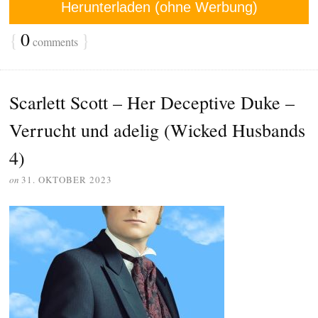
Herunterladen (ohne Werbung)
{
0
}
comments
Scarlett Scott – Her Deceptive Duke –
Verrucht und adelig (Wicked Husbands
4)
on
31. OKTOBER 2023