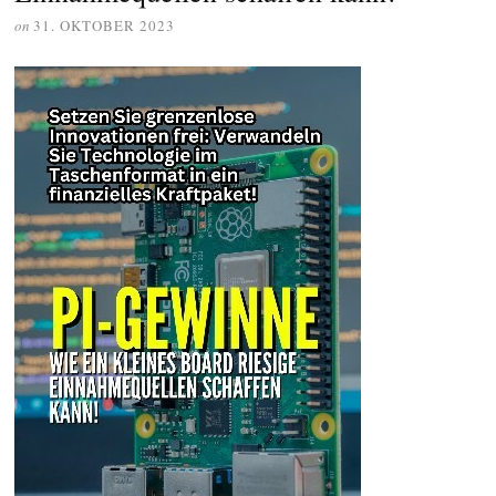
on
31. OKTOBER 2023