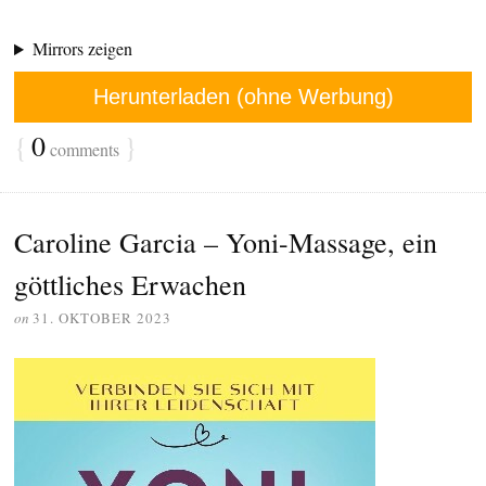
Mirrors zeigen
Herunterladen (ohne Werbung)
{
0
}
comments
Caroline Garcia – Yoni-Massage, ein
göttliches Erwachen
on
31. OKTOBER 2023