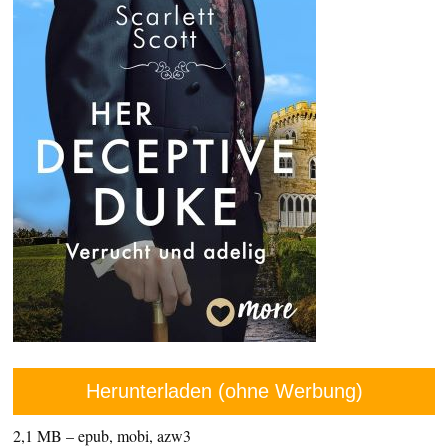
Herunterladen (ohne Werbung)
2,1 MB – epub, mobi, azw3