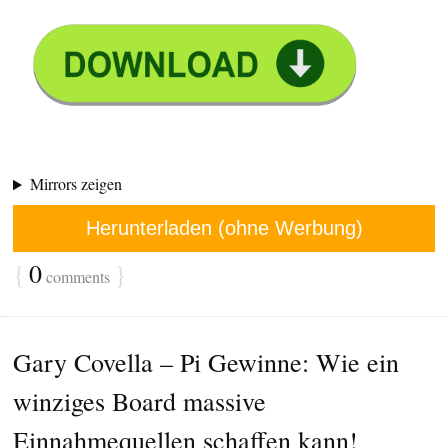
Mirrors zeigen
Herunterladen (ohne Werbung)
{
0
}
comments
Gary Covella – Pi Gewinne: Wie ein
winziges Board massive
Einnahmequellen schaffen kann!