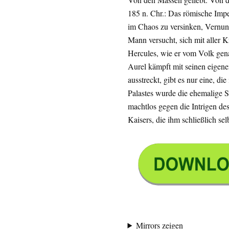
185 n. Chr.: Das römische Impe
im Chaos zu versinken, Vernu
Mann versucht, sich mit aller
Hercules, wie er vom Volk gen
Aurel kämpft mit seinen eigen
ausstreckt, gibt es nur eine, d
Palastes wurde die ehemalige S
machtlos gegen die Intrigen de
Kaisers, die ihm schließlich s
Mirrors zeigen