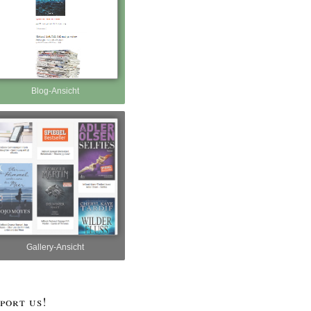
Blog-Ansicht
Gallery-Ansicht
port us!