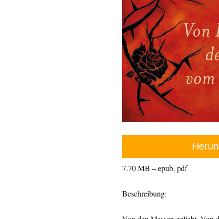
Herun
7.70 MB – epub, pdf
Beschreibung:
Von den Massen geliebt. Von d