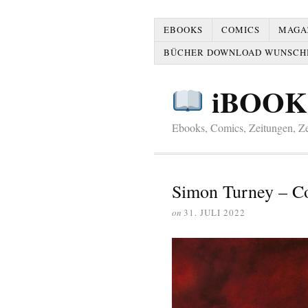
EBOOKS
COMICS
MAGAZ
BÜCHER DOWNLOAD WUNSCH
iBOOK
Ebooks, Comics, Zeitungen, Zei
Simon Turney – 
on
31. JULI 2022