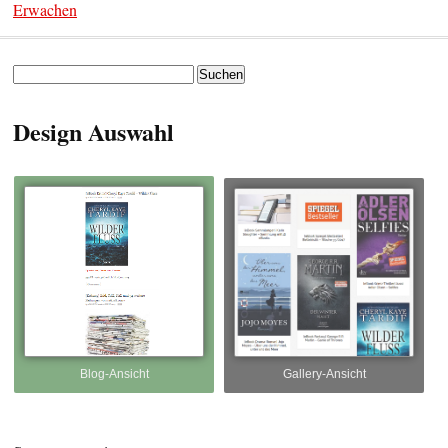
Erwachen
Suchen
nach:
Design Auswahl
Blog-Ansicht
Gallery-Ansicht