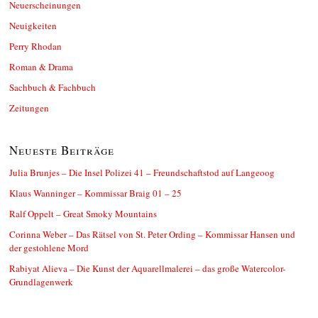
Neuerscheinungen
Neuigkeiten
Perry Rhodan
Roman & Drama
Sachbuch & Fachbuch
Zeitungen
Neueste Beiträge
Julia Brunjes – Die Insel Polizei 41 – Freundschaftstod auf Langeoog
Klaus Wanninger – Kommissar Braig 01 – 25
Ralf Oppelt – Great Smoky Mountains
Corinna Weber – Das Rätsel von St. Peter Ording – Kommissar Hansen und
der gestohlene Mord
Rabiyat Alieva – Die Kunst der Aquarellmalerei – das große Watercolor-
Grundlagenwerk