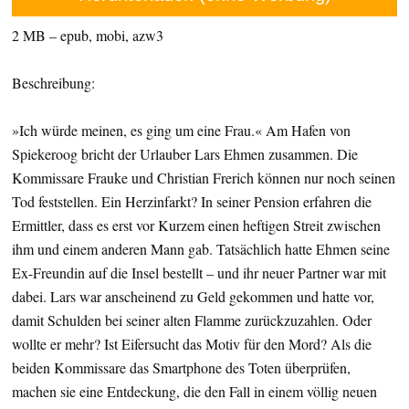
2 MB – epub, mobi, azw3
Beschreibung:
»Ich würde meinen, es ging um eine Frau.« Am Hafen von
Spiekeroog bricht der Urlauber Lars Ehmen zusammen. Die
Kommissare Frauke und Christian Frerich können nur noch seinen
Tod feststellen. Ein Herzinfarkt? In seiner Pension erfahren die
Ermittler, dass es erst vor Kurzem einen heftigen Streit zwischen
ihm und einem anderen Mann gab. Tatsächlich hatte Ehmen seine
Ex-Freundin auf die Insel bestellt – und ihr neuer Partner war mit
dabei. Lars war anscheinend zu Geld gekommen und hatte vor,
damit Schulden bei seiner alten Flamme zurückzuzahlen. Oder
wollte er mehr? Ist Eifersucht das Motiv für den Mord? Als die
beiden Kommissare das Smartphone des Toten überprüfen,
machen sie eine Entdeckung, die den Fall in einem völlig neuen