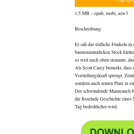
1,5 MB – epub, mobi, azw3
Beschreibung:
Er sah das tödliche Funkeln in
baumstammdicken Stock kletter
so weit nach oben stemmte, das
Als Scott Carey bemerkt, dass 
Vorstellungskraft sprengt. Zenti
sondern auch seinen Platz in e
Der schwindende Mann(auch bek
die fesselnde Geschichte eines
Tag bedrohlicher wird.