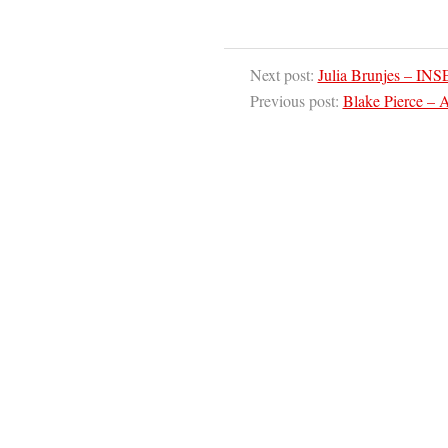
Next post:
Julia Brunjes – INS
Previous post:
Blake Pierce – 