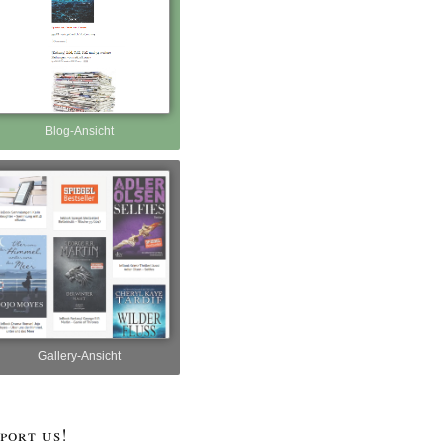
Blog-Ansicht
Gallery-Ansicht
port us!