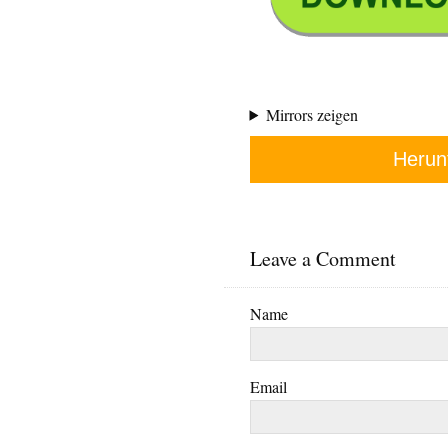
Mirrors zeigen
Herun
Leave a Comment
Name
Email