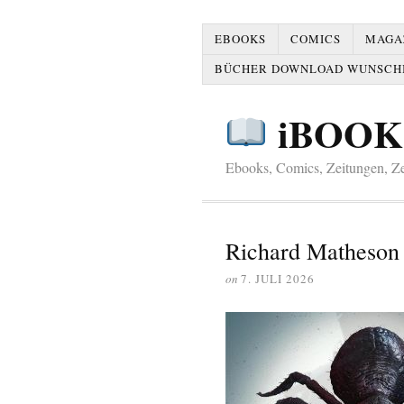
EBOOKS
COMICS
MAGAZ
BÜCHER DOWNLOAD WUNSCH
iBOOK
Ebooks, Comics, Zeitungen, Zei
Richard Matheson
on
7. JULI 2026