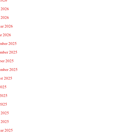
 2026
 2026
uar 2026
ar 2026
mber 2025
mber 2025
ber 2025
ember 2025
st 2025
2025
 2025
2025
 2025
 2025
uar 2025