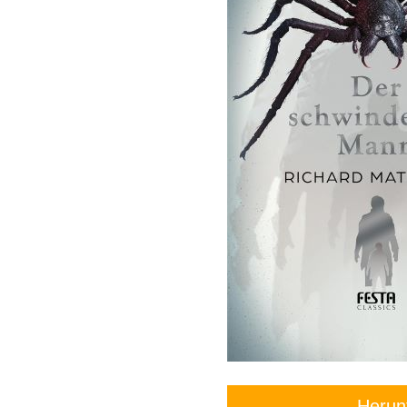
Herun