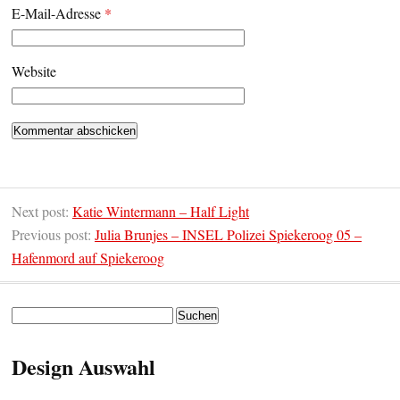
E-Mail-Adresse
*
Website
Next post:
Katie Wintermann – Half Light
Previous post:
Julia Brunjes – INSEL Polizei Spiekeroog 05 –
Hafenmord auf Spiekeroog
Suchen
nach:
Design Auswahl