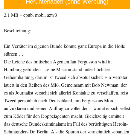
Herunterladen (ohne Werbung)
2,1 MB – epub, mobi, azw3
Beschreibung:
Ein Verräter im eigenen Bunde könnte ganz Europa in die Hölle
stürzen …
Die Leiche des britischen Agenten Ian Fergusson wird in
Hamburg gefunden – seine Mission stand unter höchster
Geheimhaltung, darum ist Tweed sich absolut sicher: Ein Verräter
lauert in den Reihen des MI6. Gemeinsam mit Bob Newman, der
es als Journalist versteht sich allerlei Kontakte zu verschaffen, reist
Tweed persönlich nach Deutschland, um Fergussons Mord
aufzuklären und seinen Auftrag zu vollenden – womit er sich selbst
zum Köder für den Doppelagenten macht. Gleichzeitig ermittelt
das deutsche Bundeskriminalamt im Fall des berüchtigten Heroin-
Schmugglers Dr. Berlin. Als die Spuren der vermeintlich separaten