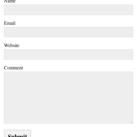
Name
Email
Website
Comment