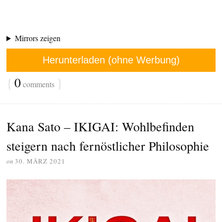
Mirrors zeigen
Herunterladen (ohne Werbung)
{
0
}
comments
Kana Sato – IKIGAI: Wohlbefinden
steigern nach fernöstlicher Philosophie
on
30. MÄRZ 2021