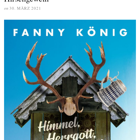
on
30. MÄRZ 2021