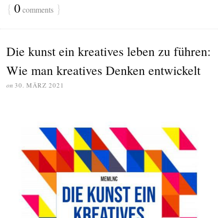
{
0
}
comments
Die kunst ein kreatives leben zu führen:
Wie man kreatives Denken entwickelt
on
30. MÄRZ 2021