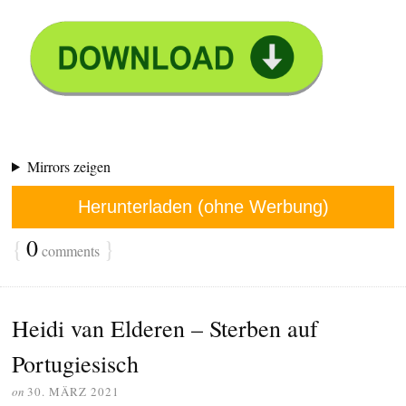
Mirrors zeigen
Herunterladen (ohne Werbung)
{
0
}
comments
Heidi van Elderen – Sterben auf
Portugiesisch
on
30. MÄRZ 2021