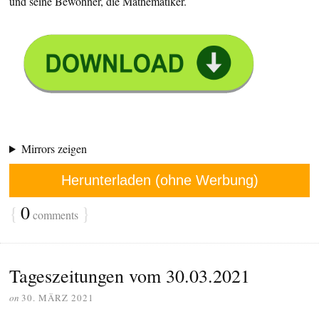
und seine Bewohner, die Mathematiker.
Mirrors zeigen
Herunterladen (ohne Werbung)
{
0
}
comments
Tageszeitungen vom 30.03.2021
on
30. MÄRZ 2021