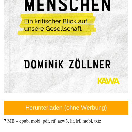
Herunterladen (ohne Werbung)
7 MB – epub, mobi, pdf, rtf, azw3, lit, lrf, mobi, txtz