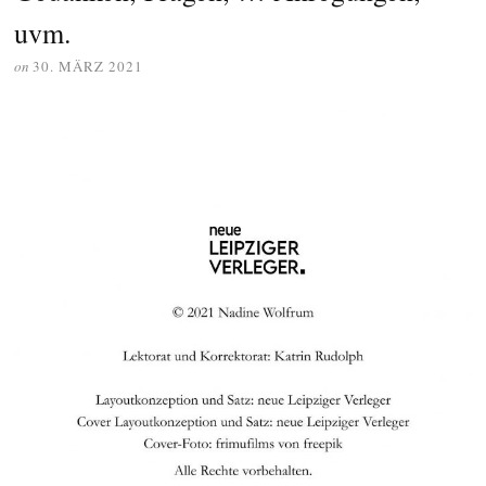
uvm.
on
30. MÄRZ 2021