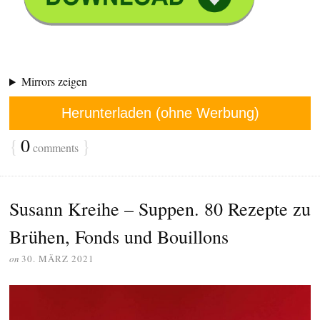
Mirrors zeigen
Herunterladen (ohne Werbung)
{
0
}
comments
Susann Kreihe – Suppen. 80 Rezepte zu
Brühen, Fonds und Bouillons
on
30. MÄRZ 2021