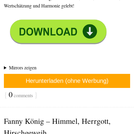
Wertschätzung und Harmonie gelebt!
Mirrors zeigen
Herunterladen (ohne Werbung)
{
0
}
comments
Fanny König – Himmel, Herrgott,
Hirschgeweih