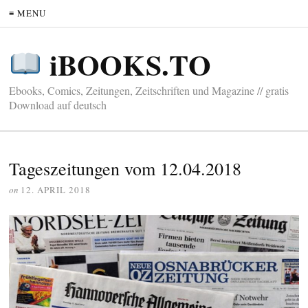
≡ MENU
iBOOKS.TO
Ebooks, Comics, Zeitungen, Zeitschriften und Magazine // gratis
Download auf deutsch
Tageszeitungen vom 12.04.2018
on
12. APRIL 2018