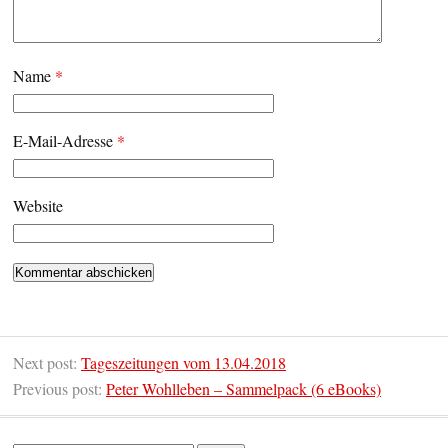
Name
*
E-Mail-Adresse
*
Website
Next post:
Tageszeitungen vom 13.04.2018
Previous post:
Peter Wohlleben – Sammelpack (6 eBooks)