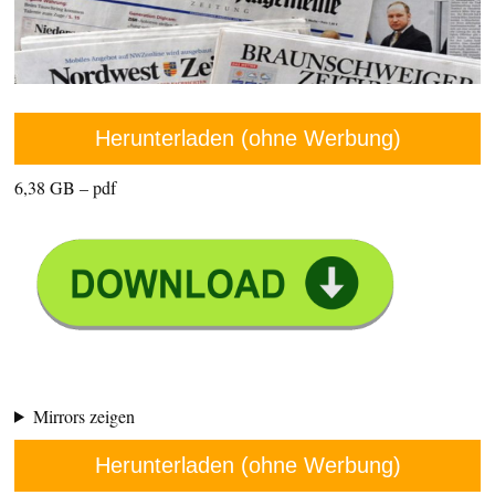
Herunterladen (ohne Werbung)
6,38 GB – pdf
Mirrors zeigen
Herunterladen (ohne Werbung)