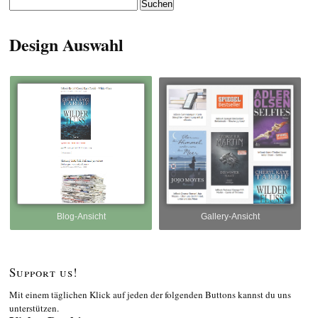
Suchen
nach:
Design Auswahl
Blog-Ansicht
Gallery-Ansicht
Support us!
Mit einem täglichen Klick auf jeden der folgenden Buttons kannst du uns
unterstützen.