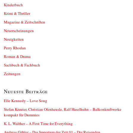
Kinderbuch
Krimi & Thriller
Magazine & Zeitschriften
Neuerscheinungen
Neuigkeiten
Perry Rhodan
Roman & Drama
Sachbuch & Fachbuch
Zeitungen
Neueste Beiträge
Elle Kennedy – Love Song
Stefan Krauter, Christian Ofenheusle, Ralf Haselhuhn – Balkonkraftwerke
kompakt für Dummies
K. L. Walther – A First Time for Everything
Andreas Gäbler – Das Imperium der Zeit 01 – Die Reisenden