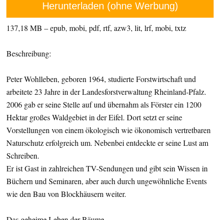
Herunterladen (ohne Werbung)
137,18 MB – epub, mobi, pdf, rtf, azw3, lit, lrf, mobi, txtz
Beschreibung:
Peter Wohlleben, geboren 1964, studierte Forstwirtschaft und
arbeitete 23 Jahre in der Landesforstverwaltung Rheinland-Pfalz.
2006 gab er seine Stelle auf und übernahm als Förster ein 1200
Hektar großes Waldgebiet in der Eifel. Dort setzt er seine
Vorstellungen von einem ökologisch wie ökonomisch vertretbaren
Naturschutz erfolgreich um. Nebenbei entdeckte er seine Lust am
Schreiben.
Er ist Gast in zahlreichen TV-Sendungen und gibt sein Wissen in
Büchern und Seminaren, aber auch durch ungewöhnliche Events
wie den Bau von Blockhäusern weiter.
Das geheime Leben der Bäume