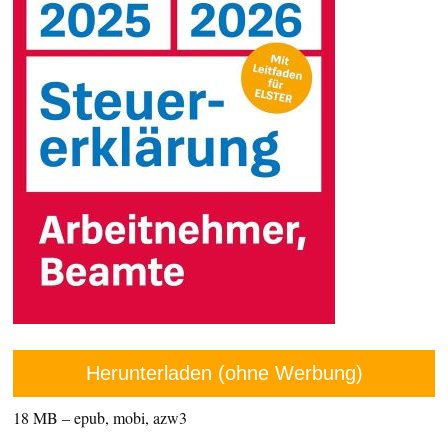
Herunterladen (ohne Werbung)
18 MB – epub, mobi, azw3