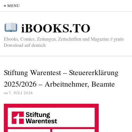
≡ MENU
iBOOKS.TO
Ebooks, Comics, Zeitungen, Zeitschriften und Magazine // gratis
Download auf deutsch
Stiftung Warentest – Steuererklärung
2025/2026 – Arbeitnehmer, Beamte
on
7. JULI 2026