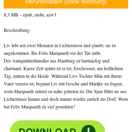
Herunterladen (ohne Werbung)
8,3 MB – epub, mobi, azw3
Beschreibung:
Liv lebt seit zwei Monaten in Lichtermoor und glaubt, sie ist
angekommen. Bis Felix Marquardt vor der Tür steht.
Der Antiquitätenhändler aus Hamburg ist hartnäckig und
charmant. Kurze Zeit später ist er tot. Erschossen, am helllichten
Tag, mitten in der Heide. Während Livs Tochter Mila mit ihrem
Vater verreist ist, beginnt Liv mit Gesche und Marijke zu fragen,
wem Marquardt zuletzt zu nahe getreten ist. Die Spur führt sie aus
Lichtermoor hinaus und doch immer wieder zurück ins Dorf. Wem
hat Felix Marquardt zu viel gestohlen?