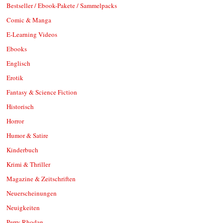
Bestseller / Ebook-Pakete / Sammelpacks
Comic & Manga
E-Learning Videos
Ebooks
Englisch
Erotik
Fantasy & Science Fiction
Historisch
Horror
Humor & Satire
Kinderbuch
Krimi & Thriller
Magazine & Zeitschriften
Neuerscheinungen
Neuigkeiten
Perry Rhodan