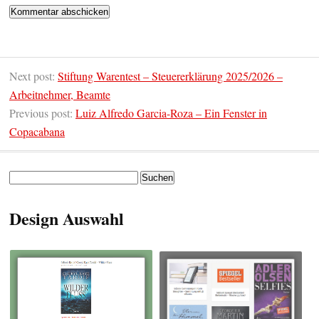
Next post:
Stiftung Warentest – Steuererklärung 2025/2026 –
Arbeitnehmer, Beamte
Previous post:
Luiz Alfredo Garcia-Roza – Ein Fenster in
Copacabana
Suchen
nach:
Design Auswahl