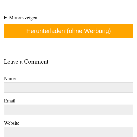
Mirrors zeigen
Herunterladen (ohne Werbung)
Leave a Comment
Name
Email
Website