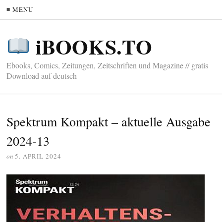
≡ MENU
iBOOKS.TO
Ebooks, Comics, Zeitungen, Zeitschriften und Magazine // gratis
Download auf deutsch
Spektrum Kompakt – aktuelle Ausgabe
2024-13
on
5. APRIL 2024