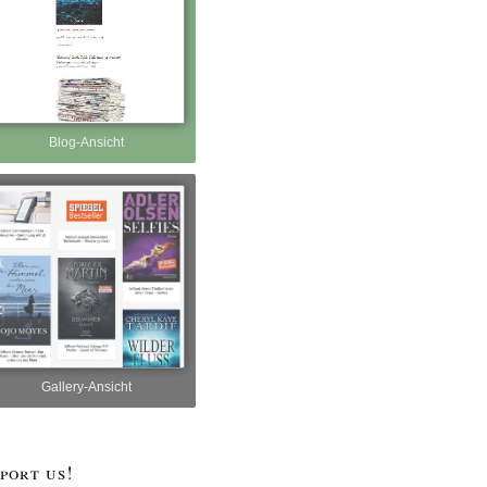
Blog-Ansicht
Gallery-Ansicht
port us!