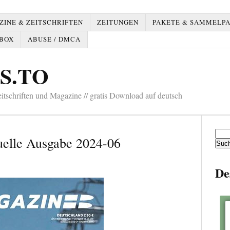
INE & ZEITSCHRIFTEN
ZEITUNGEN
PAKETE & SAMMELP
BOX
ABUSE / DMCA
S.TO
tschriften und Magazine // gratis Download auf deutsch
Such
uelle Ausgabe 2024-06
nach:
De