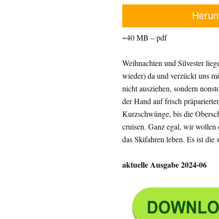
Herun
~40 MB – pdf
Weihnachten und Silvester liege
wieder) da und verzückt uns mit
nicht ausziehen, sondern nonst
der Hand auf frisch präparierte
Kurzschwünge, bis die Obersch
cruisen. Ganz egal, wir wollen
das Skifahren leben. Es ist die 
aktuelle Ausgabe 2024-06