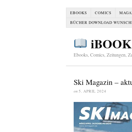
EBOOKS
COMICS
MAGAZ
BÜCHER DOWNLOAD WUNSCH
iBOOK
Ebooks, Comics, Zeitungen, Zei
Ski Magazin – akt
on
5. APRIL 2024