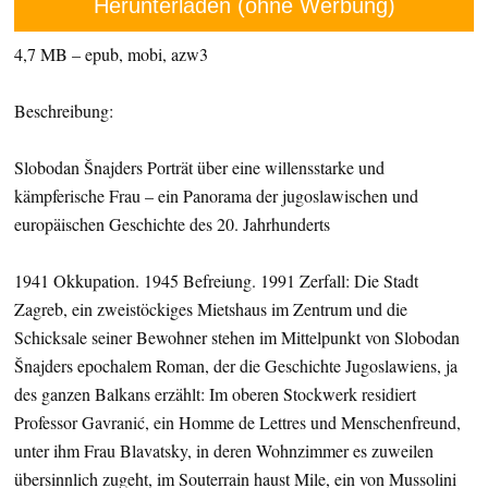
Herunterladen (ohne Werbung)
4,7 MB – epub, mobi, azw3
Beschreibung:
Slobodan Šnajders Porträt über eine willensstarke und
kämpferische Frau – ein Panorama der jugoslawischen und
europäischen Geschichte des 20. Jahrhunderts
1941 Okkupation. 1945 Befreiung. 1991 Zerfall: Die Stadt
Zagreb, ein zweistöckiges Mietshaus im Zentrum und die
Schicksale seiner Bewohner stehen im Mittelpunkt von Slobodan
Šnajders epochalem Roman, der die Geschichte Jugoslawiens, ja
des ganzen Balkans erzählt: Im oberen Stockwerk residiert
Professor Gavranić, ein Homme de Lettres und Menschenfreund,
unter ihm Frau Blavatsky, in deren Wohnzimmer es zuweilen
übersinnlich zugeht, im Souterrain haust Mile, ein von Mussolini