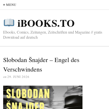
≡ MENU
iBOOKS.TO
Ebooks, Comics, Zeitungen, Zeitschriften und Magazine // gratis
Download auf deutsch
Slobodan Šnajder – Engel des
Verschwindens
on
29. JUNI 2026