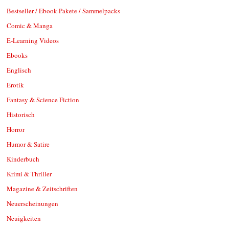
Bestseller / Ebook-Pakete / Sammelpacks
Comic & Manga
E-Learning Videos
Ebooks
Englisch
Erotik
Fantasy & Science Fiction
Historisch
Horror
Humor & Satire
Kinderbuch
Krimi & Thriller
Magazine & Zeitschriften
Neuerscheinungen
Neuigkeiten