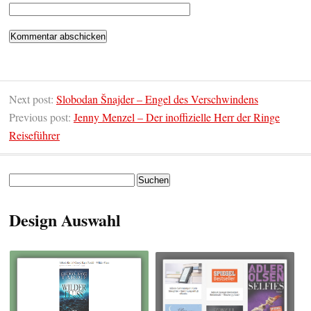
Next post:
Slobodan Šnajder – Engel des Verschwindens
Previous post:
Jenny Menzel – Der inoffizielle Herr der Ringe
Reiseführer
Suchen
nach:
Design Auswahl