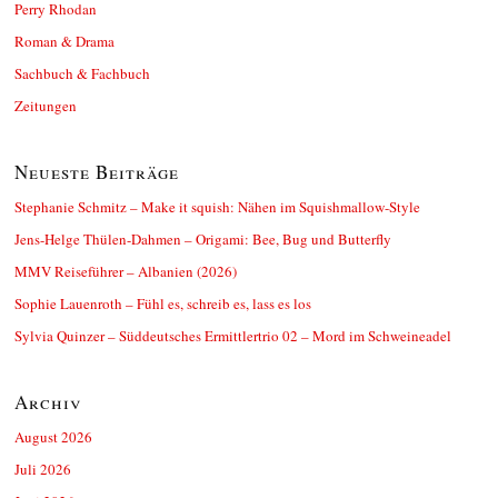
Perry Rhodan
Roman & Drama
Sachbuch & Fachbuch
Zeitungen
Neueste Beiträge
Stephanie Schmitz – Make it squish: Nähen im Squishmallow-Style
Jens-Helge Thülen-Dahmen – Origami: Bee, Bug und Butterfly
MMV Reiseführer – Albanien (2026)
Sophie Lauenroth – Fühl es, schreib es, lass es los
Sylvia Quinzer – Süddeutsches Ermittlertrio 02 – Mord im Schweineadel
Archiv
August 2026
Juli 2026