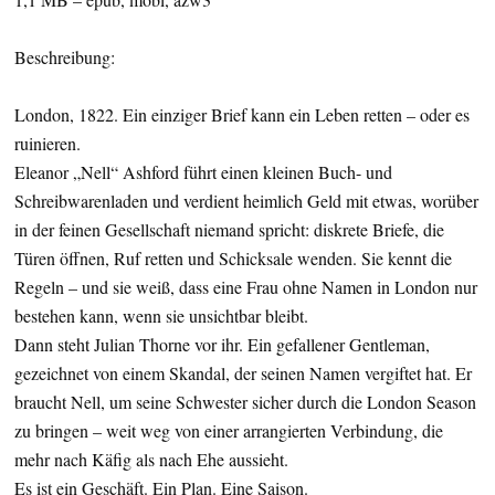
Beschreibung:
London, 1822. Ein einziger Brief kann ein Leben retten – oder es
ruinieren.
Eleanor „Nell“ Ashford führt einen kleinen Buch- und
Schreibwarenladen und verdient heimlich Geld mit etwas, worüber
in der feinen Gesellschaft niemand spricht: diskrete Briefe, die
Türen öffnen, Ruf retten und Schicksale wenden. Sie kennt die
Regeln – und sie weiß, dass eine Frau ohne Namen in London nur
bestehen kann, wenn sie unsichtbar bleibt.
Dann steht Julian Thorne vor ihr. Ein gefallener Gentleman,
gezeichnet von einem Skandal, der seinen Namen vergiftet hat. Er
braucht Nell, um seine Schwester sicher durch die London Season
zu bringen – weit weg von einer arrangierten Verbindung, die
mehr nach Käfig als nach Ehe aussieht.
Es ist ein Geschäft. Ein Plan. Eine Saison.