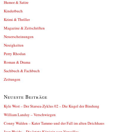
Humor & Satire
Kinderbuch
Krimi & Thriller
Magazine & Zeitschriften
Neuerscheinungen
Neuigkeiten
Perry Rhodan
Roman & Drama
Sachbuch & Fachbuch
Zeitungen
Neueste Beiträge
Kyle West – Der Starsea-Zyklus 02 – Die Kugel der Bindung
William Landay – Verschwiegen
Conny Walden – Kater Tammo und der Fall im alten Deichhaus
Jean Plaidy – Die letzte Königin von Versailles