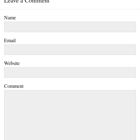
Leave a Comment
Name
Email
Website
Comment