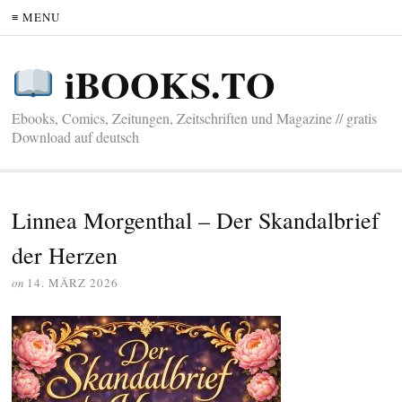
≡ MENU
iBOOKS.TO
Ebooks, Comics, Zeitungen, Zeitschriften und Magazine // gratis
Download auf deutsch
Linnea Morgenthal – Der Skandalbrief
der Herzen
on
14. MÄRZ 2026