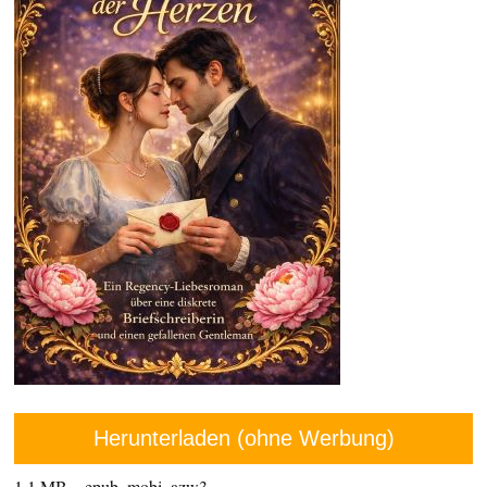
Herunterladen (ohne Werbung)
1,1 MB – epub, mobi, azw3