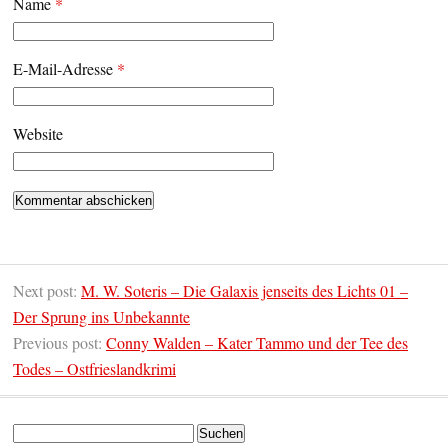
Name
*
E-Mail-Adresse
*
Website
Next post:
M. W. Soteris – Die Galaxis jenseits des Lichts 01 –
Der Sprung ins Unbekannte
Previous post:
Conny Walden – Kater Tammo und der Tee des
Todes – Ostfrieslandkrimi
Suchen