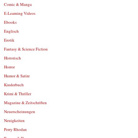
Comic & Manga
E-Learning Videos
Ebooks
Englisch
Erotik
Fantasy & Science Fiction
Historisch
Horror
Humor & Satire
Kinderbuch
Krimi & Thriller
Magazine & Zeitschriften
Neuerscheinungen
Neuigkeiten
Perry Rhodan