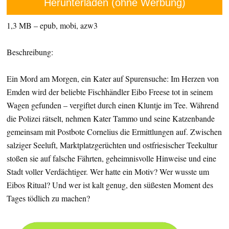
Herunterladen (ohne Werbung)
1,3 MB – epub, mobi, azw3
Beschreibung:
Ein Mord am Morgen, ein Kater auf Spurensuche: Im Herzen von
Emden wird der beliebte Fischhändler Eibo Freese tot in seinem
Wagen gefunden – vergiftet durch einen Kluntje im Tee. Während
die Polizei rätselt, nehmen Kater Tammo und seine Katzenbande
gemeinsam mit Postbote Cornelius die Ermittlungen auf. Zwischen
salziger Seeluft, Marktplatzgerüchten und ostfriesischer Teekultur
stoßen sie auf falsche Fährten, geheimnisvolle Hinweise und eine
Stadt voller Verdächtiger. Wer hatte ein Motiv? Wer wusste um
Eibos Ritual? Und wer ist kalt genug, den süßesten Moment des
Tages tödlich zu machen?