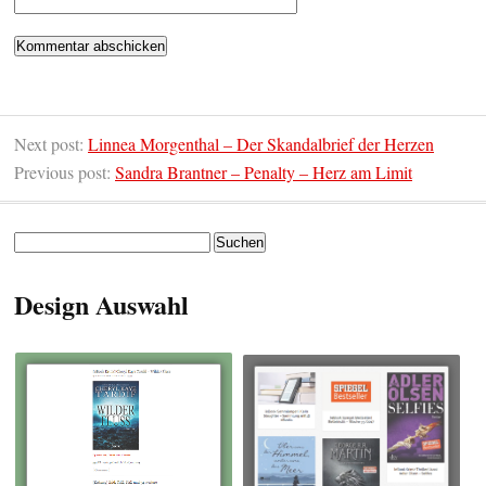
Next post:
Linnea Morgenthal – Der Skandalbrief der Herzen
Previous post:
Sandra Brantner – Penalty – Herz am Limit
Suchen
nach:
Design Auswahl