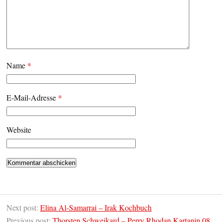
Name
*
E-Mail-Adresse
*
Website
Next post:
Elina Al-Samarrai – Irak Kochbuch
Previous post:
Thorsten Schweikard – Perry Rhodan Kartanin 08