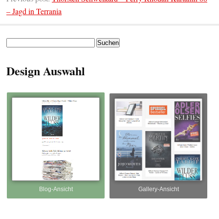
– Jagd in Terrania
Suchen
nach:
Design Auswahl
Blog-Ansicht
Gallery-Ansicht