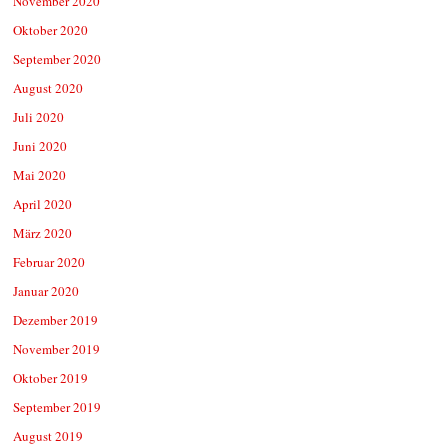
November 2020
Oktober 2020
September 2020
August 2020
Juli 2020
Juni 2020
Mai 2020
April 2020
März 2020
Februar 2020
Januar 2020
Dezember 2019
November 2019
Oktober 2019
September 2019
August 2019