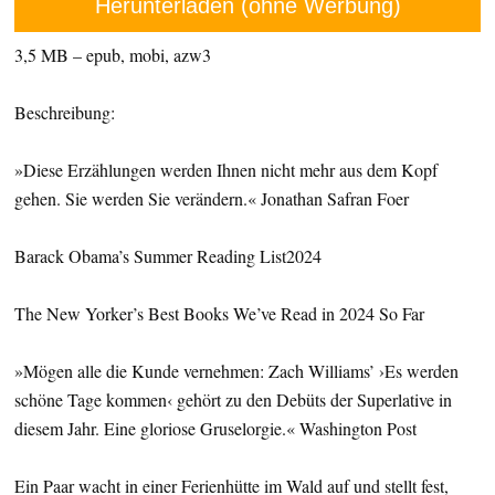
Herunterladen (ohne Werbung)
3,5 MB – epub, mobi, azw3
Beschreibung:
»Diese Erzählungen werden Ihnen nicht mehr aus dem Kopf
gehen. Sie werden Sie verändern.« Jonathan Safran Foer
Barack Obama’s Summer Reading List2024
The New Yorker’s Best Books We’ve Read in 2024 So Far
»Mögen alle die Kunde vernehmen: Zach Williams’ ›Es werden
schöne Tage kommen‹ gehört zu den Debüts der Superlative in
diesem Jahr. Eine gloriose Gruselorgie.« Washington Post
Ein Paar wacht in einer Ferienhütte im Wald auf und stellt fest,