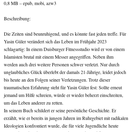
0,8 MB – epub, mobi, azw3
Beschreibung:
Die Zeiten sind beunruhigend, und es könnte fast jeden treffe. Für
Yasin Güler verändert sich das Leben im Frühjahr 2023
schlagartig: In einem Duisburger Fitnessstudio wird er von einem
Islamisten brutal mit einem Messer angegriffen. Neben ihm
werden auch drei weitere Personen schwer verletzt. Nur durch
unglaubliches Glück überlebt der damals 21-Jährige, leidet jedoch
bis heute an den Folgen seiner Verletzungen. Trotz dieser
traumatischen Erfahrung steht für Yasin Güler fest: Sollte erneut
jemand um Hilfe schreien, würde er wieder beherzt einschreiten,
um das Leben anderer zu retten.
In seinem Buch schildert er seine persönliche Geschichte. Er
erzählt, wie er bereits in jungen Jahren im Ruhrgebiet mit radikalen
Ideologien konfrontiert wurde, die für viele Jugendliche heute