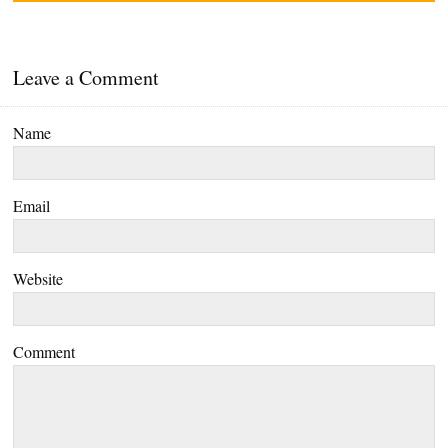
Leave a Comment
Name
Email
Website
Comment