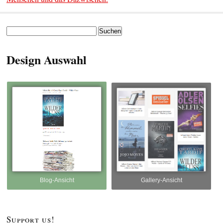
Suchen
nach:
Design Auswahl
Blog-Ansicht
Gallery-Ansicht
Support us!