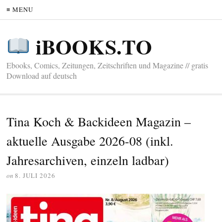
≡ MENU
iBOOKS.TO
Ebooks, Comics, Zeitungen, Zeitschriften und Magazine // gratis
Download auf deutsch
Tina Koch & Backideen Magazin –
aktuelle Ausgabe 2026-08 (inkl.
Jahresarchiven, einzeln ladbar)
on
8. JULI 2026