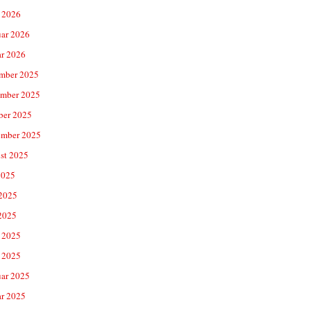
 2026
uar 2026
ar 2026
mber 2025
mber 2025
ber 2025
ember 2025
st 2025
2025
 2025
2025
 2025
 2025
uar 2025
ar 2025