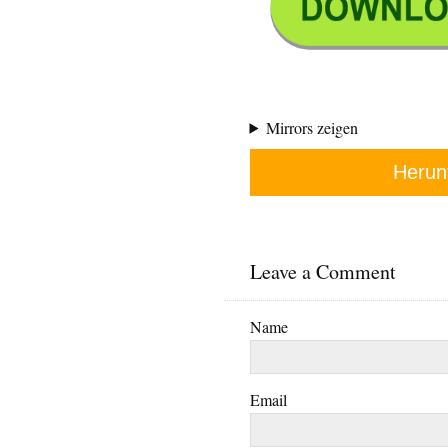
Mirrors zeigen
Herun
Leave a Comment
Name
Email