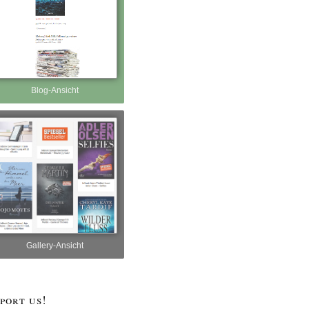
Blog-Ansicht
Gallery-Ansicht
port us!