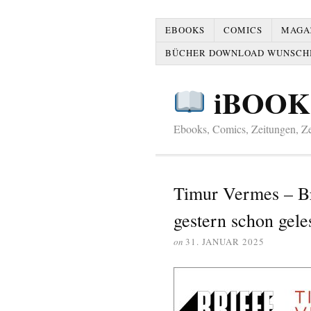
EBOOKS
COMICS
MAGAZ
BÜCHER DOWNLOAD WUNSCH
iBOOK
Ebooks, Comics, Zeitungen, Zei
Timur Vermes – Br
gestern schon gele
on
31. JANUAR 2025