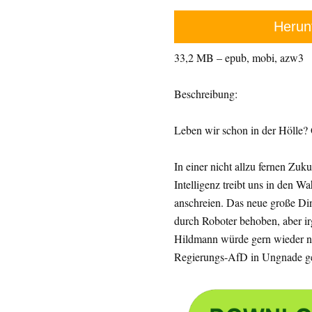
Herun
33,2 MB – epub, mobi, azw3
Beschreibung:
Leben wir schon in der Hölle?
In einer nicht allzu fernen Zuk
Intelligenz treibt uns in den W
anschreien. Das neue große Di
durch Roboter behoben, aber irg
Hildmann würde gern wieder nac
Regierungs-AfD in Ungnade g