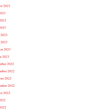
st 2023
2023
 2023
2023
 2023
 2023
uar 2023
ar 2023
mber 2022
mber 2022
ber 2022
ember 2022
st 2022
2022
 2022