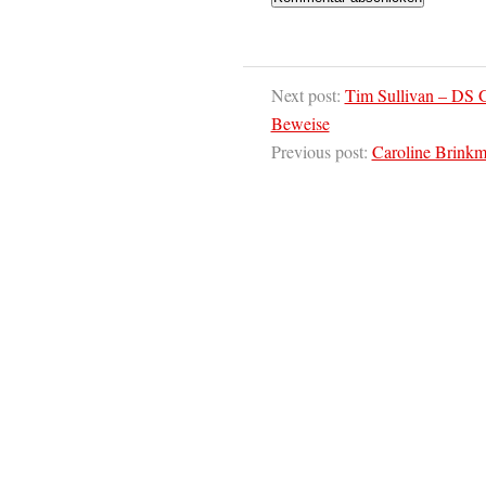
Next post:
Tim Sullivan – DS G
Beweise
Previous post:
Caroline Brinkm