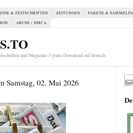
INE & ZEITSCHRIFTEN
ZEITUNGEN
PAKETE & SAMMELP
BOX
ABUSE / DMCA
S.TO
tschriften und Magazine // gratis Download auf deutsch
Such
m Samstag, 02. Mai 2026
nach:
De