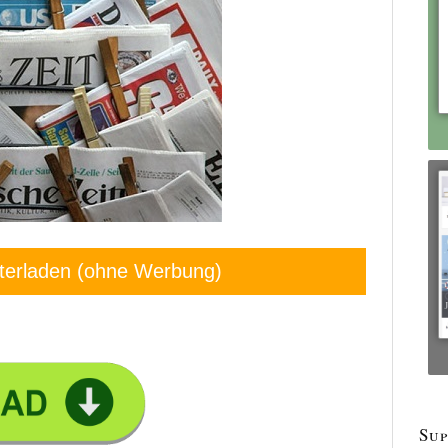
terladen (ohne Werbung)
Sup