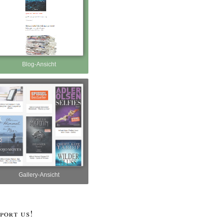
Blog-Ansicht
Gallery-Ansicht
port us!