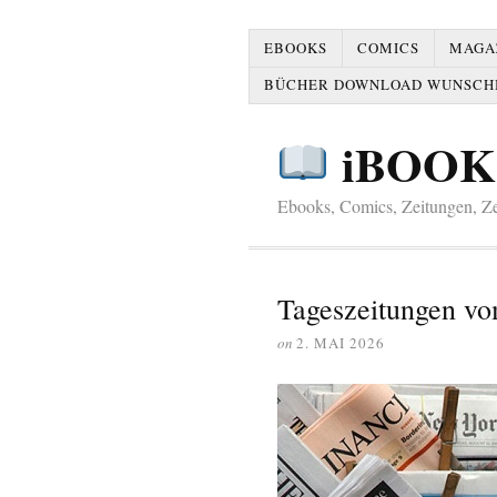
EBOOKS
COMICS
MAGAZ
BÜCHER DOWNLOAD WUNSCH
iBOOK
Ebooks, Comics, Zeitungen, Zei
Tageszeitungen vo
on
2. MAI 2026