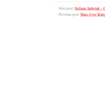
Next post:
Stefanie Indrejak –
Previous post:
Marc-Uwe Kling,