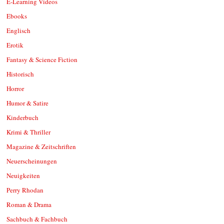
E-Learning Videos
Ebooks
Englisch
Erotik
Fantasy & Science Fiction
Historisch
Horror
Humor & Satire
Kinderbuch
Krimi & Thriller
Magazine & Zeitschriften
Neuerscheinungen
Neuigkeiten
Perry Rhodan
Roman & Drama
Sachbuch & Fachbuch