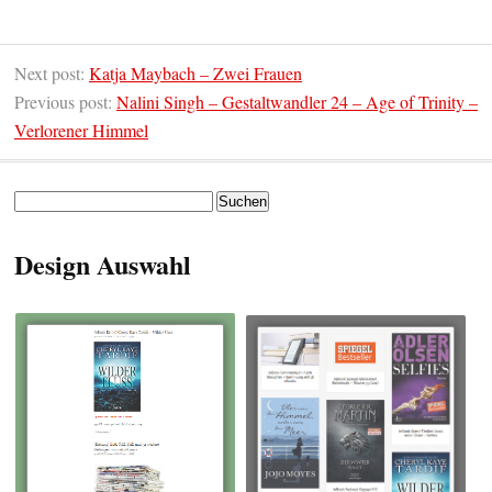
Next post:
Katja Maybach – Zwei Frauen
Previous post:
Nalini Singh – Gestaltwandler 24 – Age of Trinity –
Verlorener Himmel
Suchen
nach:
Design Auswahl