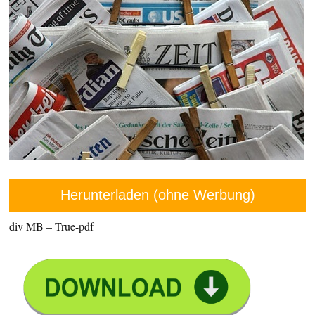
Herunterladen (ohne Werbung)
div MB – True-pdf