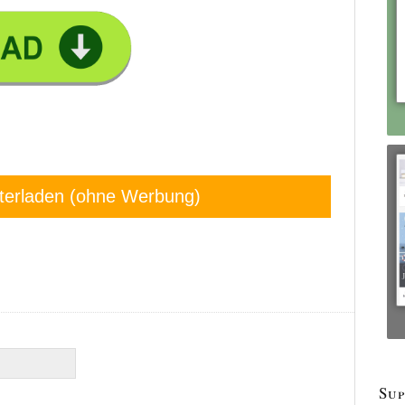
terladen (ohne Werbung)
Sup