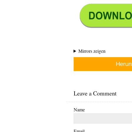
Mirrors zeigen
Herun
Leave a Comment
Name
Email