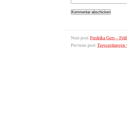
Next post:
Fredrika Gers – Frü
Previous post:
Tageszeitungen