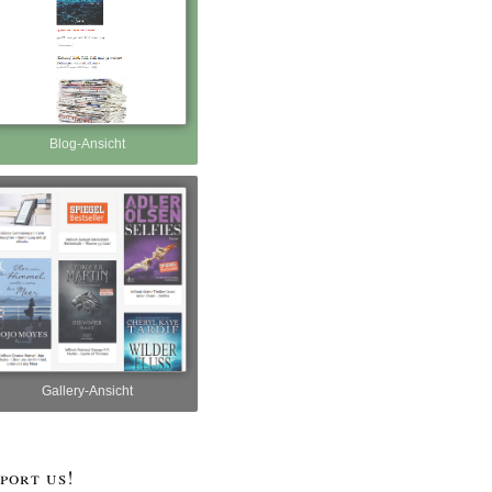
Blog-Ansicht
Gallery-Ansicht
port us!