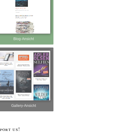
Blog-Ansicht
Gallery-Ansicht
port us!