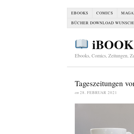
EBOOKS
COMICS
MAGAZ
BÜCHER DOWNLOAD WUNSCH
iBOOK
Ebooks, Comics, Zeitungen, Zei
Tageszeitungen vo
on
28. FEBRUAR 2021