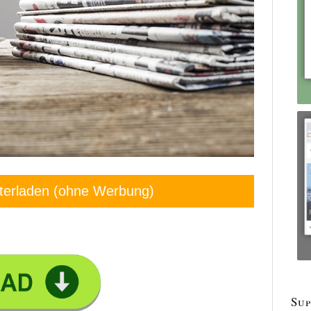
terladen (ohne Werbung)
Sup