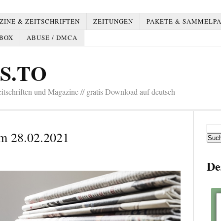
INE & ZEITSCHRIFTEN
ZEITUNGEN
PAKETE & SAMMELP
BOX
ABUSE / DMCA
S.TO
tschriften und Magazine // gratis Download auf deutsch
Such
m 28.02.2021
nach:
De