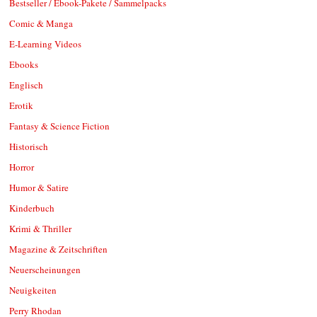
Bestseller / Ebook-Pakete / Sammelpacks
Comic & Manga
E-Learning Videos
Ebooks
Englisch
Erotik
Fantasy & Science Fiction
Historisch
Horror
Humor & Satire
Kinderbuch
Krimi & Thriller
Magazine & Zeitschriften
Neuerscheinungen
Neuigkeiten
Perry Rhodan